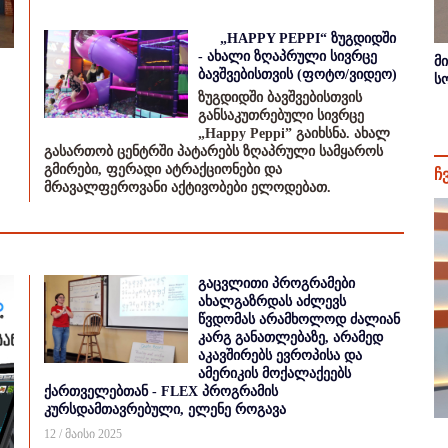
„HAPPY PEPPI“ ზუგდიდში
- ახალი ზღაპრული სივრცე
მ
ბავშვებისთვის (ფოტო/ვიდეო)
ს
ზუგდიდში ბავშვებისთვის
განსაკუთრებული სივრცე
„Happy Peppi” გაიხსნა. ახალ
გასართობ ცენტრში პატარებს ზღაპრული სამყაროს
გმირები, ფერადი ატრაქციონები და
ჩ
მრავალფეროვანი აქტივობები ელოდებათ.
გაცვლითი პროგრამები
ახალგაზრდას აძლევს
წვდომას არამხოლოდ ძალიან
კარგ განათლებაზე, არამედ
აკავშირებს ევროპისა და
ამერიკის მოქალაქეებს
ქართველებთან - FLEX პროგრამის
კურსდამთავრებული, ელენე როგავა
12 / მაისი 2025