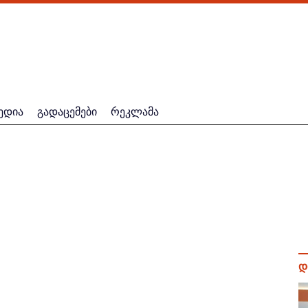
ედია
გადაცემები
რეკლამა
დ