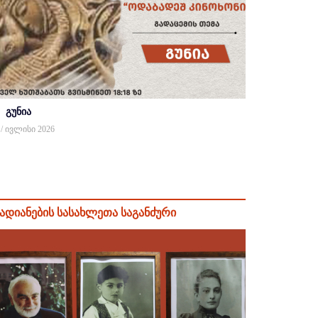
გუნია
 / ივლისი 2026
ადიანების სასახლეთა საგანძური