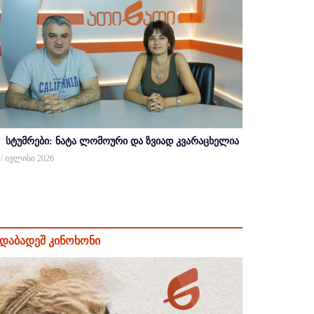
სტუმრები: ნატა ლომოური და ზვიად კვარაცხელია
 / ივლისი 2026
დაბადეშ კინოხონი