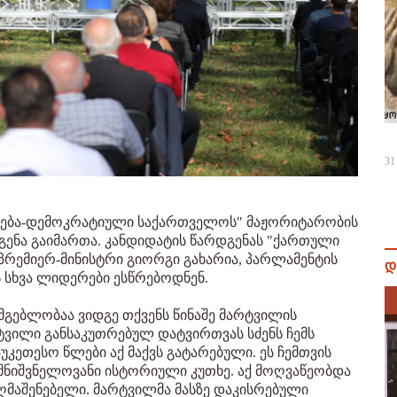
31
ნება-დემოკრატიული საქართველოს" მაჟორიტარობის
ენა გაიმართა. კანდიდატის წარდგენას "ქართული
 პრემიერ-მინისტრი გიორგი გახარია, პარლამენტის
დ
 სხვა ლიდერები ესწრებოდნენ.
სმგებლობაა ვიდგე თქვენს წინაშე მარტვილის
ტვილი განსაკუთრებულ დატვირთვას სძენს ჩემს
აუკეთესო წლები აქ მაქვს გატარებული. ეს ჩემთვის
მნიშვნელოვანი ისტორიული კუთხე. აქ მოღვაწეობდა
ღმაშენებელი. მარტვილმა მასზე დაკისრებული