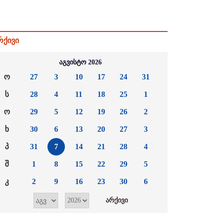
რქივი
აგვისტო 2026
ო
27
3
10
17
24
31
ს
28
4
11
18
25
1
ო
29
5
12
19
26
2
ხ
30
6
13
20
27
3
პ
31
7
14
21
28
4
შ
1
8
15
22
29
5
კ
2
9
16
23
30
6