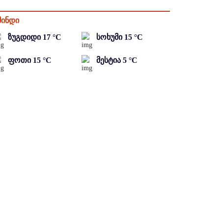
მინდი
ზუგდიდი
17
°C
სოხუმი
15
°C
ფოთი
15
°C
მესტია
5
°C