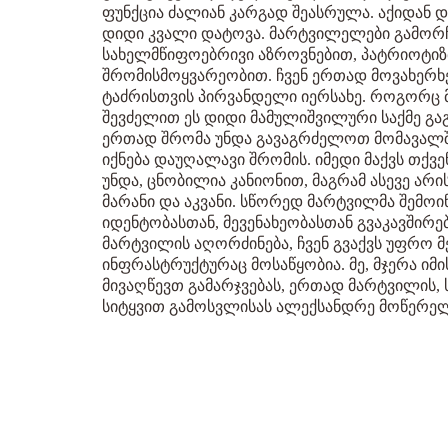
ფუნქცია ძალიან კარგად შეასრულა. აქიდან 
დიდი კვალი დატოვა. მარტვილელები გამორ
სახელმწიფოებრივი აზროვნებით, პატრიოტიზ
შრომისმოყვარეობით. ჩვენ ერთად მოვახერხ
ტაძრისთვის პირვანდელი იერსახე. როგორც 
შევძელით ეს დიდი მამულიშვილური საქმე გაგ
ერთად შრომა უნდა გავაგრძელოთ მომავალში
იქნება დაუღალავი შრომის. იმედი მაქვს თქვ
უნდა, ცნობილია კანიონით, მაგრამ ასევე არი
მარანი და აკვანი. სწორედ მარტვილმა შემოი
იდენტობასთან, მევენახეობასთან გვაკავშირებ
მარტვილის აღორძინება, ჩვენ გვაქვს უფრო
ინფრასტრუქტურაც მოსაწყობია. მე, მჯერა იმ
მივაღწევთ გამარჯვებას, ერთად მარტვილის, 
სიტყვით გამოსვლისას ალექსანდრე მოწერელ