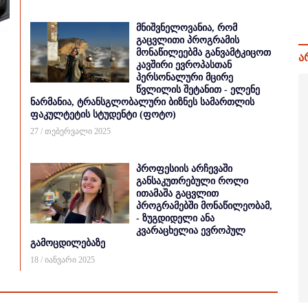
მნიშვნელოვანია, რომ
გაცვლითი პროგრამის
მონაწილეებმა განვამტკიცოთ
ა
კავშირი ევროპასთან
პერსონალური მცირე
წვლილის შეტანით - ელენე
ნარმანია, ტრანსგლობალური ბიზნეს სამართლის
ფაკულტეტის სტუდენტი (ფოტო)
27 / თებერვალი 2025
პროფესიის არჩევაში
განსაკუთრებული როლი
ითამაშა გაცვლით
პროგრამებში მონაწილეობამ,
- ზუგდიდელი ანა
კვარაცხელია ევროპულ
გამოცდილებაზე
18 / იანვარი 2025