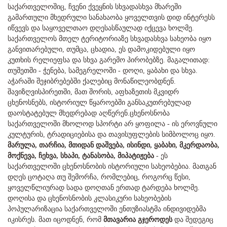
საქართველოშიც, ჩვენი ქვეყნის სხვადასხვა მხარეში
გამართული მხედრული სანახაობა ყოველთვის დიდ ინტერესს
იწვევს და საყოველთაო დღესასწაულად იქცევა ხოლმე.
საქართველოს მთელ ტერიტორიაზე სხვადასხვა სახეობა იყო
განვითარებული, თუმცა, ცხადია, ეს დამოკიდებული იყო
კუთხის რელიეფსა და სხვა გარემო პირობებზე. მაგალითად:
თუშეთში - ჭენება, სამეგრელოში - დოღი, ყაბახი და სხვა.
აჭარაში შეჯიბრებებში ქალებიც მონაწილეობდნენ.
შავიზღვისპირეთში, მათ შორის, აფხაზეთის მკვიდრ
ცხენოსნებს, ისტორიულ წყაროებში განსაკუთრებულად
დაოსტატებულ მხედრებად აღწერენ.ცხენოსნობა
საქართველოში მხოლოდ სპორტი არ ყოფილა - ის ეროვნული
კულტურის, ტრადიციებისა და თავისუფლების სიმბოლოც იყო.
მარულა, თარჩია, მთიდან დაშვება, ისინდი, ყაბახი, მკერდაობა,
მოქნევა, ჩეხვა, სხაპი, ტანასობა, მიპატიჟება
- ეს
საქართველოში ცხენოსნობის ისტორიული სახეობებია. მათგან
დღეს ცოტაღა თუ შემორჩა, რომლებიც, როგორც წესი,
ყოველწლიურად სადა დოღთან ერთად ტარდება ხოლმე.
დოღისა და ცხენოსნობის კლასიკური სახეობების
პოპულარიზაცია საქართველოში ენთუზიასტმა ინდივიდებმა
იკისრეს. მათ იცოდნენ, რომ
მთავარია გჯეროდეს
და შედეგიც