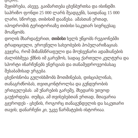
შეჯიბრება, ასევე, გაიმართება ცხენბურთსა და ისინდში.
საპრიზო ფონდი 25 000 ლარს შეადგენს, საიდანაც 15 000
ლარი, სწორედ, თიბისიმ დააწესა. ამასთან ერთად,
იპოდრომის ტერიტორიაზე თიბისი საკუთარ სივრცესაც
მოაწყობს.
დოღის მხარდაჭერით,
თიბისი
ხელს უწყობს რეგიონებში
ტრადიციული, ეროვნული სახეობების პოპულარიზაციას.
გვჯერა, რომ მიზანსწრაფული და მოუსვენარი ადამიანების
ძალისხმევა ქმნის იმ გარემოს, სადაც ქართული კულტურა და
სპორტი ინარჩუნებს ენერგიას და თანამედროვეობასაც
შესაბამისად ერგება.
ცხენოსნობა გულისხმობს მოთმინებას, დისციპლინას,
თანაგრძნობას, თვითკონტროლსა და გუნდურობის
ერთგულებას. ამ უნარების გარეშე, მხედარს უთუოდ
გაუჭირდება. თუმცა, ამ თვისებებთან ერთად, მთავარია
გჯეროდეს - ცხენის, როგორც თანაგუნდელის და საკუთარი
თავის; დანარჩენი კი, უკვე წარმატების ისტორიაა.