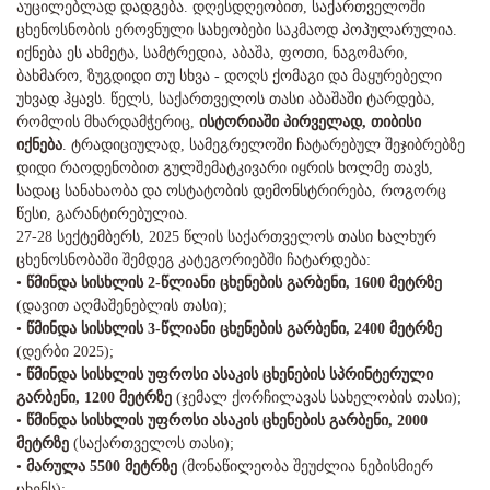
აუცილებლად დადგება. დღესდღეობით, საქართველოში
ცხენოსნობის ეროვნული სახეობები საკმაოდ პოპულარულია.
იქნება ეს ახმეტა, სამტრედია, აბაშა, ფოთი, ნაგომარი,
ბახმარო, ზუგდიდი თუ სხვა - დოღს ქომაგი და მაყურებელი
უხვად ჰყავს. წელს, საქართველოს თასი აბაშაში ტარდება,
რომლის მხარდამჭერიც,
ისტორიაში პირველად, თიბისი
იქნება
. ტრადიციულად, სამეგრელოში ჩატარებულ შეჯიბრებზე
დიდი რაოდენობით გულშემატკივარი იყრის ხოლმე თავს,
სადაც სანახაობა და ოსტატობის დემონსტრირება, როგორც
წესი, გარანტირებულია.
27-28 სექტემბერს, 2025 წლის საქართველოს თასი ხალხურ
ცხენოსნობაში შემდეგ კატეგორიებში ჩატარდება:
•
წმინდა სისხლის 2-წლიანი ცხენების გარბენი, 1600 მეტრზე
(დავით აღმაშენებლის თასი);
•
წმინდა სისხლის 3-წლიანი ცხენების გარბენი, 2400 მეტრზე
(დერბი 2025);
•
წმინდა სისხლის უფროსი ასაკის ცხენების სპრინტერული
გარბენი, 1200 მეტრზე
(ჯემალ ქორჩილავას სახელობის თასი);
•
წმინდა სისხლის უფროსი ასაკის ცხენების გარბენი, 2000
მეტრზე
(საქართველოს თასი);
•
მარულა 5500 მეტრზე
(მონაწილეობა შეუძლია ნებისმიერ
ცხენს);