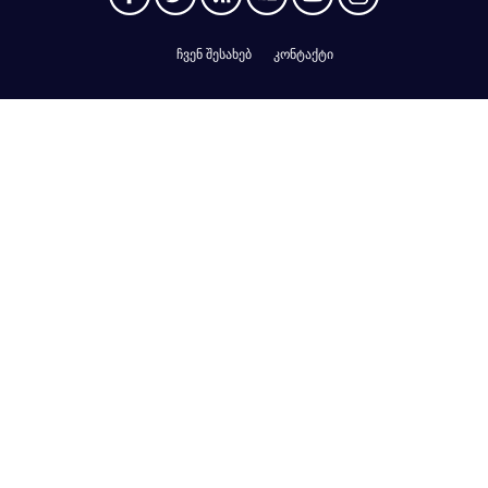
ჩვენ შესახებ
კონტაქტი