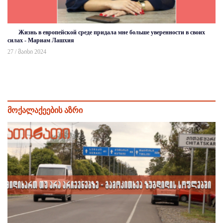
Жизнь в европейской среде придала мне больше уверенности в своих
силах - Мариам Лашхия
27 / მაისი 2024
მოქალაქეების აზრი