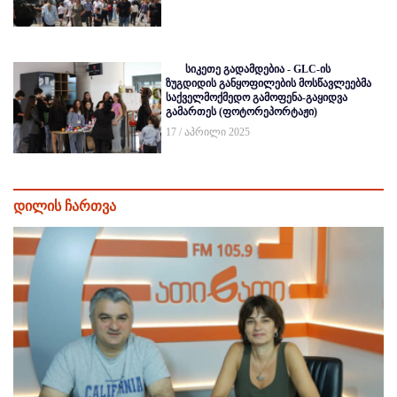
სიკეთე გადამდებია - GLC-ის
ზუგდიდის განყოფილების მოსწავლეებმა
საქველმოქმედო გამოფენა-გაყიდვა
გამართეს (ფოტორეპორტაჟი)
17 / აპრილი 2025
დილის ჩართვა