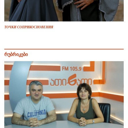
ТОЧКИ СОПРИКОСНОВЕНИЯ
რუბრიკები