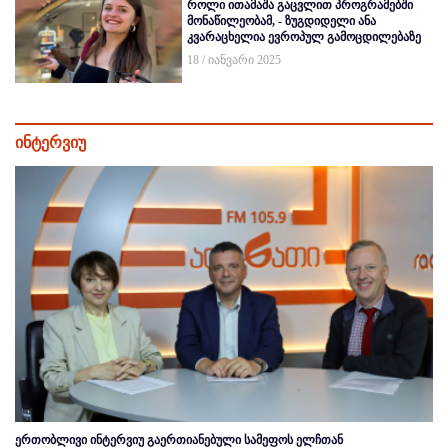
როლი ითამაშა გაცვლით პროგრამებში
მონაწილეობამ, - ზუგდიდელი ანა
კვარაცხელია ევროპულ გამოცდილებაზე
18 / იანვარი 2025
ინტერვიუ
ერთობლივი ინტერვიუ გაერთიანებული სამეფოს ელჩთან