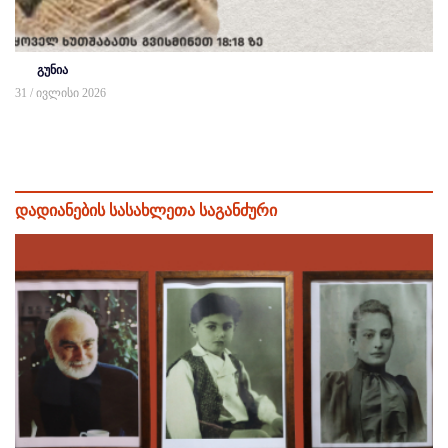
გუნია
31 / ივლისი 2026
დადიანების სასახლეთა საგანძური