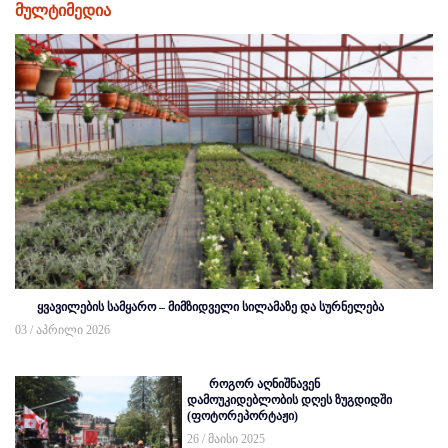
მულტიმედია
ყვავილების სამყარო – მიმზიდველი სილამაზე და სურნელება
03 / აპრილი 2026
როგორ აღნიშნავენ
დამოუკიდებლობის დღეს ზუგდიდში
(ფოტორეპორტაჟი)
26 / მაისი 2025