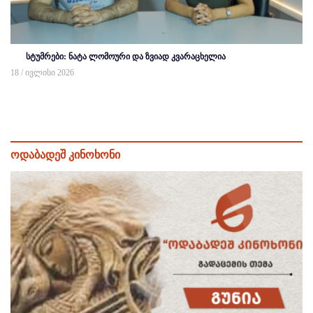
სტუმრები: ნატა ლომოური და ზვიად კვარაცხელია
18 / ივლისი 2026
ოდაბადეშ კინოხონი