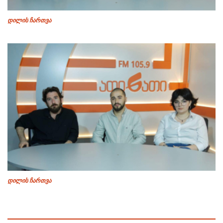
დილის ჩართვა
დილის ჩართვა