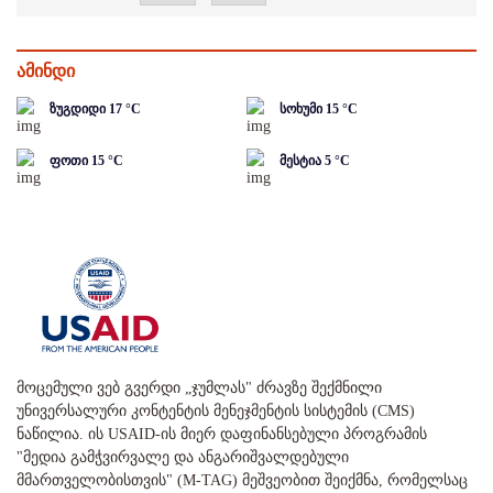
ამინდი
ზუგდიდი
17
°C
სოხუმი
15
°C
ფოთი
15
°C
მესტია
5
°C
მოცემული ვებ გვერდი „ჯუმლას" ძრავზე შექმნილი
უნივერსალური კონტენტის მენეჯმენტის სისტემის (CMS)
ნაწილია. ის USAID-ის მიერ დაფინანსებული პროგრამის
"მედია გამჭვირვალე და ანგარიშვალდებული
მმართველობისთვის" (M-TAG) მეშვეობით შეიქმნა, რომელსაც