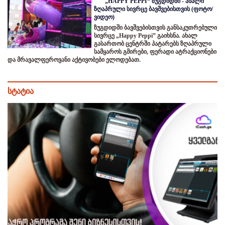
„HAPPY PEPPI“ ზუგდიდში - ახალი
ზღაპრული სივრცე ბავშვებისთვის (ფოტო/
ვიდეო)
ზუგდიდში ბავშვებისთვის განსაკუთრებული
სივრცე „Happy Peppi” გაიხსნა. ახალ
გასართობ ცენტრში პატარებს ზღაპრული
სამყაროს გმირები, ფერადი ატრაქციონები
და მრავალფეროვანი აქტივობები ელოდებათ.
სტატია