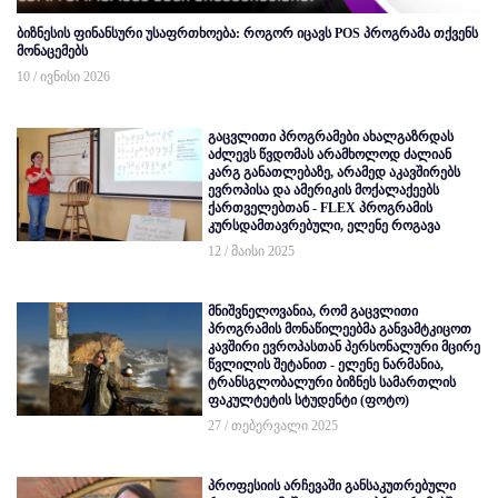
ბიზნესის ფინანსური უსაფრთხოება: როგორ იცავს POS პროგრამა თქვენს
მონაცემებს
10 / ივნისი 2026
გაცვლითი პროგრამები ახალგაზრდას
აძლევს წვდომას არამხოლოდ ძალიან
კარგ განათლებაზე, არამედ აკავშირებს
ევროპისა და ამერიკის მოქალაქეებს
ქართველებთან - FLEX პროგრამის
კურსდამთავრებული, ელენე როგავა
12 / მაისი 2025
მნიშვნელოვანია, რომ გაცვლითი
პროგრამის მონაწილეებმა განვამტკიცოთ
კავშირი ევროპასთან პერსონალური მცირე
წვლილის შეტანით - ელენე ნარმანია,
ტრანსგლობალური ბიზნეს სამართლის
ფაკულტეტის სტუდენტი (ფოტო)
27 / თებერვალი 2025
პროფესიის არჩევაში განსაკუთრებული