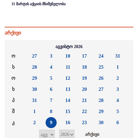
31 მარტის აქციის მნიშვნელობა
არქივი
აგვისტო 2026
ო
27
3
10
17
24
31
ს
28
4
11
18
25
1
ო
29
5
12
19
26
2
ხ
30
6
13
20
27
3
პ
31
7
14
21
28
4
შ
1
8
15
22
29
5
კ
2
9
16
23
30
6