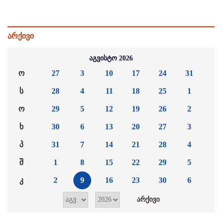
არქივი
აგვისტო 2026
ო
27
3
10
17
24
31
ს
28
4
11
18
25
1
ო
29
5
12
19
26
2
ხ
30
6
13
20
27
3
პ
31
7
14
21
28
4
შ
1
8
15
22
29
5
კ
2
9
16
23
30
6