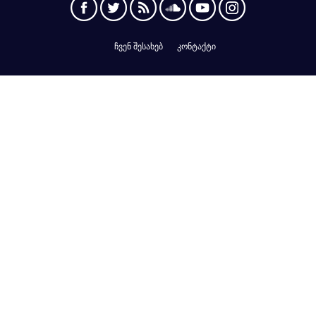
ჩვენ შესახებ
კონტაქტი