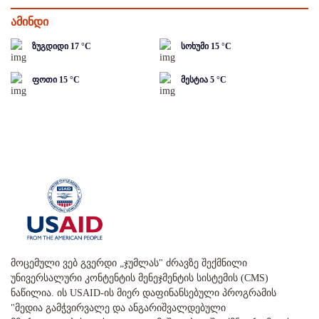
ამინდი
ზუგდიდი
17
°C
სოხუმი
15
°C
ფოთი
15
°C
მესტია
5
°C
მოცემული ვებ გვერდი „ჯუმლას" ძრავზე შექმნილი
უნივერსალური კონტენტის მენეჯმენტის სისტემის (CMS)
ნაწილია. ის USAID-ის მიერ დაფინანსებული პროგრამის
"მედია გამჭვირვალე და ანგარიშვალდებული