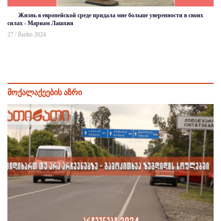
Жизнь в европейской среде придала мне больше уверенности в своих
силах - Мариам Лашхия
27 / მაისი 2024
მოქალაქეების აზრი