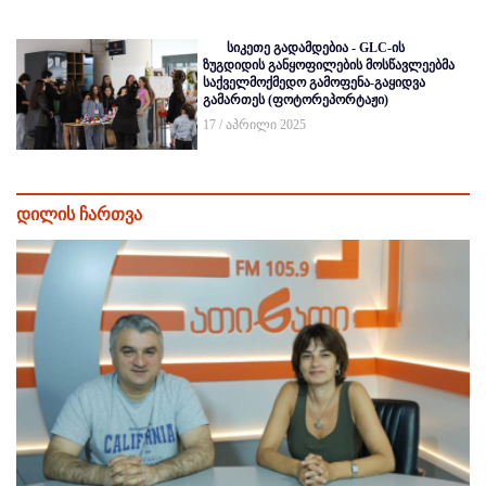
სიკეთე გადამდებია - GLC-ის
ზუგდიდის განყოფილების მოსწავლეებმა
საქველმოქმედო გამოფენა-გაყიდვა
გამართეს (ფოტორეპორტაჟი)
17 / აპრილი 2025
დილის ჩართვა