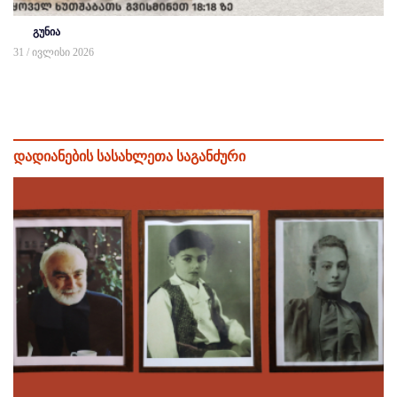
გუნია
31 / ივლისი 2026
დადიანების სასახლეთა საგანძური