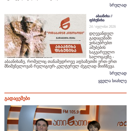
სრულად
აბაანიხა //
ფსხუნიხა
24 / ივლისი 2026
დღევანდელ
გადაცემაში
ვისაუბრებთ
აშუბების
საგვარეულო
სალოცავზე -
აბაანიხაზე, რომელიც თანამედროვე აფხაზეთში ერთ-ერთ
მნიშვნელოვან რელიგიურ-კულტურულ ძეგლად მიიჩნევა.
სრულად
ყველა სიახლე
გადაცემები