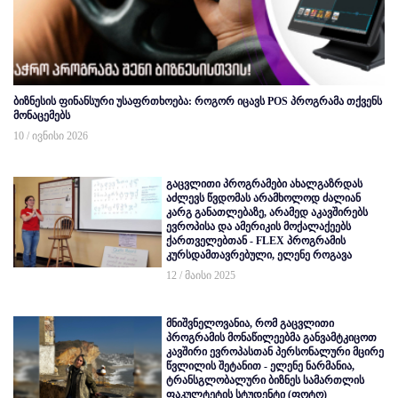
ბიზნესის ფინანსური უსაფრთხოება: როგორ იცავს POS პროგრამა თქვენს
მონაცემებს
10 / ივნისი 2026
გაცვლითი პროგრამები ახალგაზრდას
აძლევს წვდომას არამხოლოდ ძალიან
კარგ განათლებაზე, არამედ აკავშირებს
ევროპისა და ამერიკის მოქალაქეებს
ქართველებთან - FLEX პროგრამის
კურსდამთავრებული, ელენე როგავა
12 / მაისი 2025
მნიშვნელოვანია, რომ გაცვლითი
პროგრამის მონაწილეებმა განვამტკიცოთ
კავშირი ევროპასთან პერსონალური მცირე
წვლილის შეტანით - ელენე ნარმანია,
ტრანსგლობალური ბიზნეს სამართლის
ფაკულტეტის სტუდენტი (ფოტო)