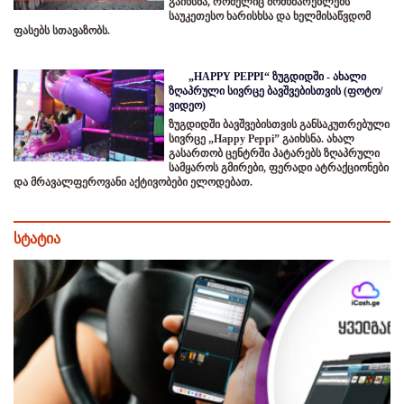
გაიხსნა, რომელიც მომხმარებლებს
საუკეთესო ხარისხსა და ხელმისაწვდომ
ფასებს სთავაზობს.
„HAPPY PEPPI“ ზუგდიდში - ახალი
ზღაპრული სივრცე ბავშვებისთვის (ფოტო/
ვიდეო)
ზუგდიდში ბავშვებისთვის განსაკუთრებული
სივრცე „Happy Peppi” გაიხსნა. ახალ
გასართობ ცენტრში პატარებს ზღაპრული
სამყაროს გმირები, ფერადი ატრაქციონები
და მრავალფეროვანი აქტივობები ელოდებათ.
სტატია