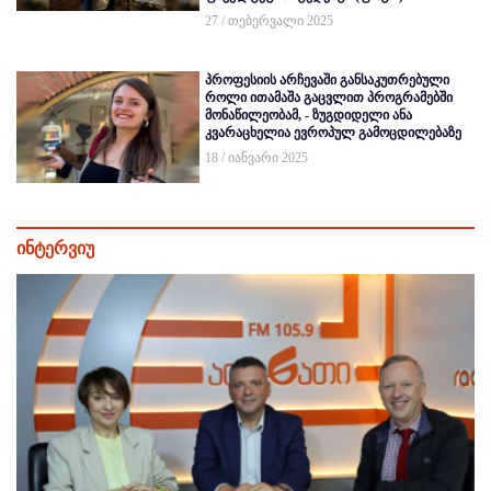
27 / თებერვალი 2025
პროფესიის არჩევაში განსაკუთრებული
როლი ითამაშა გაცვლით პროგრამებში
მონაწილეობამ, - ზუგდიდელი ანა
კვარაცხელია ევროპულ გამოცდილებაზე
18 / იანვარი 2025
ინტერვიუ