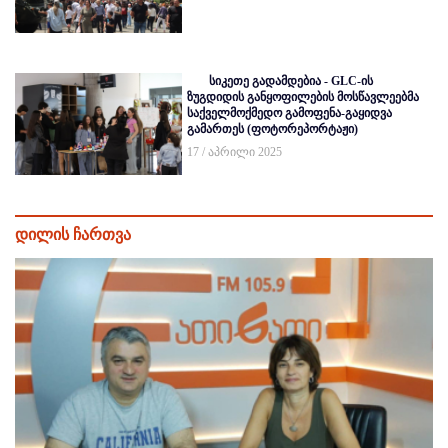
სიკეთე გადამდებია - GLC-ის
ზუგდიდის განყოფილების მოსწავლეებმა
საქველმოქმედო გამოფენა-გაყიდვა
გამართეს (ფოტორეპორტაჟი)
17 / აპრილი 2025
დილის ჩართვა