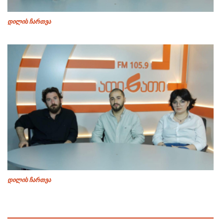
დილის ჩართვა
დილის ჩართვა