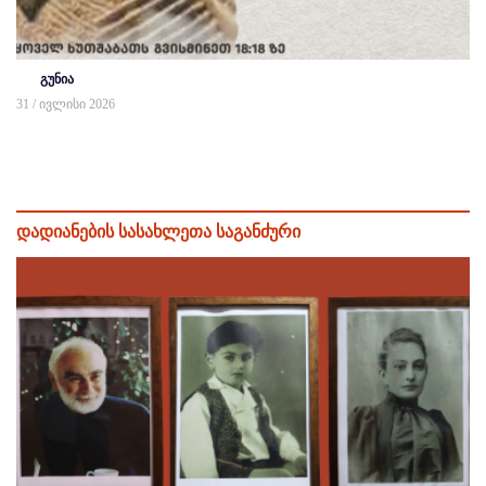
გუნია
31 / ივლისი 2026
დადიანების სასახლეთა საგანძური