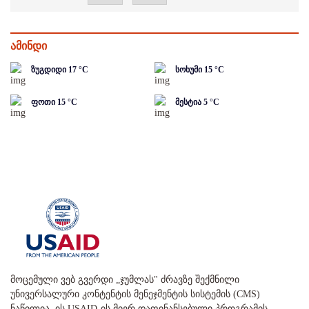
ამინდი
ზუგდიდი
17
°C
სოხუმი
15
°C
ფოთი
15
°C
მესტია
5
°C
მოცემული ვებ გვერდი „ჯუმლას" ძრავზე შექმნილი
უნივერსალური კონტენტის მენეჯმენტის სისტემის (CMS)
ნაწილია. ის USAID-ის მიერ დაფინანსებული პროგრამის