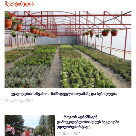
მულტიმედია
ყვავილების სამყარო – მიმზიდველი სილამაზე და სურნელება
03 / აპრილი 2026
როგორ აღნიშნავენ
დამოუკიდებლობის დღეს ზუგდიდში
(ფოტორეპორტაჟი)
26 / მაისი 2025