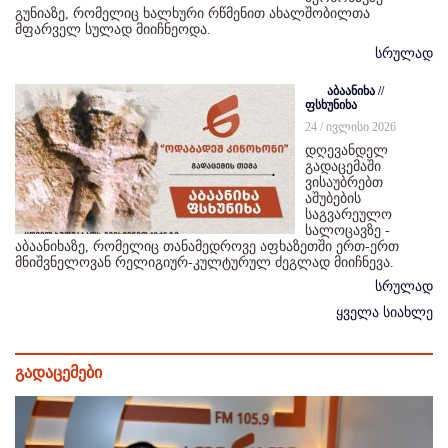
გუნიაზე, რომელიც ხალხური რწმენით ახალშობილთა
მფარველ სულად მიიჩნეოდა.
სრულად
აბაანიხა //
ფსხუნიხა
24 / ივლისი 2026
დღევანდელ
გადაცემაში
ვისაუბრებთ
აშუბების
საგვარეულო
სალოცავზე -
აბაანიხაზე, რომელიც თანამედროვე აფხაზეთში ერთ-ერთ
მნიშვნელოვან რელიგიურ-კულტურულ ძეგლად მიიჩნევა.
სრულად
ყველა სიახლე
გადაცემები