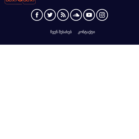
ჩვენ შესახებ
კონტაქტი