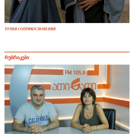
ТОЧКИ СОПРИКОСНОВЕНИЯ
რუბრიკები