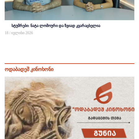
სტუმრები: ნატა ლომოური და ზვიად კვარაცხელია
18 / ივლისი 2026
ოდაბადეშ კინოხონი