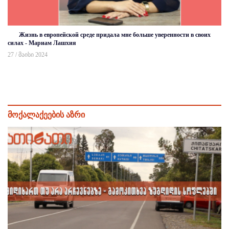
Жизнь в европейской среде придала мне больше уверенности в своих
силах - Мариам Лашхия
27 / მაისი 2024
მოქალაქეების აზრი