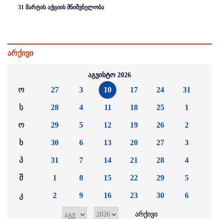
31 მარტის აქციის მნიშვნელობა
არქივი
აგვისტო 2026
ო
27
3
10
17
24
31
ს
28
4
11
18
25
1
ო
29
5
12
19
26
2
ხ
30
6
13
20
27
3
პ
31
7
14
21
28
4
შ
1
8
15
22
29
5
კ
2
9
16
23
30
6