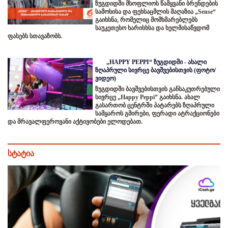
ზუგდიდში მსოფლიოს წამყვანი ბრენდების
სამოსისა და ფეხსაცმლის მაღაზია „Sense“
გაიხსნა, რომელიც მომხმარებლებს
საუკეთესო ხარისხსა და ხელმისაწვდომ
ფასებს სთავაზობს.
„HAPPY PEPPI“ ზუგდიდში - ახალი
ზღაპრული სივრცე ბავშვებისთვის (ფოტო/
ვიდეო)
ზუგდიდში ბავშვებისთვის განსაკუთრებული
სივრცე „Happy Peppi” გაიხსნა. ახალ
გასართობ ცენტრში პატარებს ზღაპრული
სამყაროს გმირები, ფერადი ატრაქციონები
და მრავალფეროვანი აქტივობები ელოდებათ.
სტატია