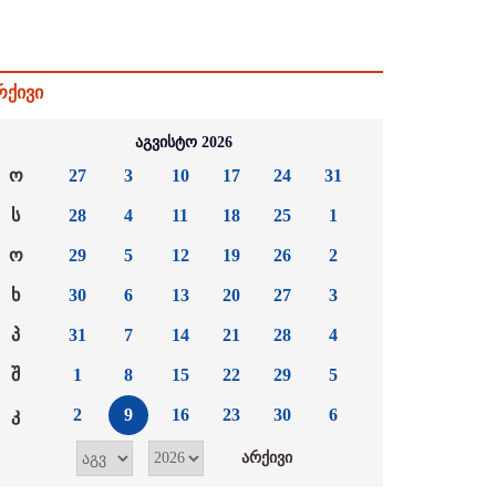
რქივი
აგვისტო 2026
ო
27
3
10
17
24
31
ს
28
4
11
18
25
1
ო
29
5
12
19
26
2
ხ
30
6
13
20
27
3
პ
31
7
14
21
28
4
შ
1
8
15
22
29
5
კ
2
9
16
23
30
6