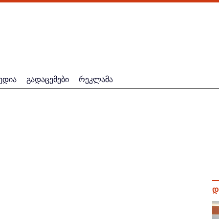
ედია
გადაცემები
რეკლამა
დ