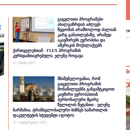
გაცვლითი პროგრამები
ახალგაზრდას აძლევს
წვდომას არამხოლოდ ძალიან
у
კარგ განათლებაზე, არამედ
27
აკავშირებს ევროპისა და
ამერიკის მოქალაქეებს
ქართველებთან - FLEX პროგრამის
კურსდამთავრებული, ელენე როგავა
12 / მაისი 2025
მ
მნიშვნელოვანია, რომ
გაცვლითი პროგრამის
მონაწილეებმა განვამტკიცოთ
კავშირი ევროპასთან
პერსონალური მცირე
წვლილის შეტანით - ელენე
ნარმანია, ტრანსგლობალური ბიზნეს სამართლის
ფაკულტეტის სტუდენტი (ფოტო)
27 / თებერვალი 2025