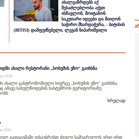
ახალგაზრდებს აქ
შესაძლებლობა აქვთ
ისწავლონ, მოიტანონ
საკუთარი იდეები და მიიღონ
საჭირო მხარდაჭერა, - ბიტისის
ა
(BITISI) დამფუძნებელი, ლევან ნიპარიშვილი
იდში ახალი რესტორანი „სოხუმის ეზო“ გაიხსნა
სტო 2026
ი ახალი გასტრონომიული სივრცე „სოხუმის ეზო“ გაიხსნა,
 ამავე სახელწოდების სასტუმროს ტერიტორიაზე
ობს.
სრულად
ა
სი 2026
დელ გადაცემაში ვისაუბრებთ ძველი სამეგრელოს ერთ-ერთ