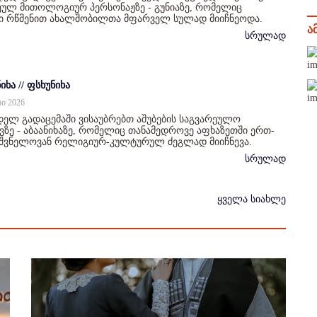
ულ მითოლოგიურ პერსონაჟზე - გუნიაზე, რომელიც
ი რწმენით ახალშობილთა მფარველ სულად მიიჩნეოდა.
ა
სრულად
იხა // ფსხუნიხა
სი 2026
ელ გადაცემაში ვისაუბრებთ აშუბების საგვარეულო
ზე - აბაანიხაზე, რომელიც თანამედროვე აფხაზეთში ერთ-
იშვნელოვან რელიგიურ-კულტურულ ძეგლად მიიჩნევა.
სრულად
ყველა სიახლე