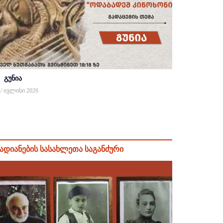
გუნია
 / ივლისი 2026
ადიანების სასახლეთა საგანძური