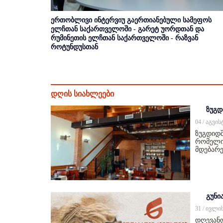
ერთობლივი ინტერვიუ გაერთიანებული სამეფოს
ელჩთან საქართველოში - გარეტ უორდთან და
რუმინეთის ელჩთან საქართველოში - რაზვან
როტუნდუსთან
დღის სიახლეები
ზუგდ
04 / აგვი
ზუგდიდშ
რომელიც
მდებარე
გუნი
31 / ივლი
დღევან