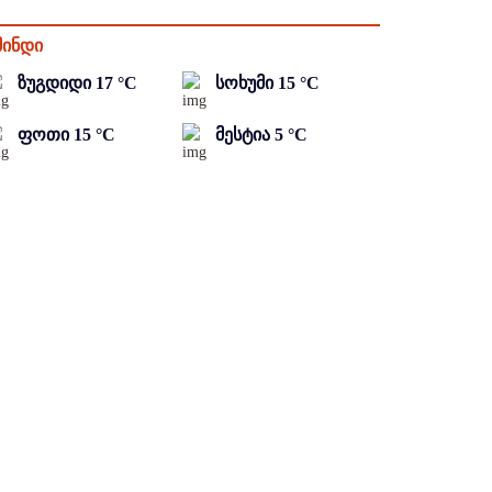
მინდი
ზუგდიდი
17
°C
სოხუმი
15
°C
ფოთი
15
°C
მესტია
5
°C