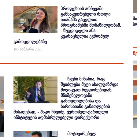
პროფესიის არჩევაში
განსაკუთრებული როლი
მ
ითამაშა გაცვლით
ს
პროგრამებში მონაწილეობამ,
- ზუგდიდელი ანა
კვარაცხელია ევროპულ
გამოცდილებაზე
18 / იანვარი 2025
ჩ
ჩვენი მიზანია, რაც
შეიძლება მეტი ახალგაზრდა
მოვიცვათ რეგიონებიდან,
მნიშვნელოვანი
გამოცდილებისა და
ხარისხიანი განათლების
მისაღებად, - შაკო ჩხეიძე, ევროპულ-ქართული
ინსტიტუტის აღმასრულებელი დირექტორი
მოტივირებულ