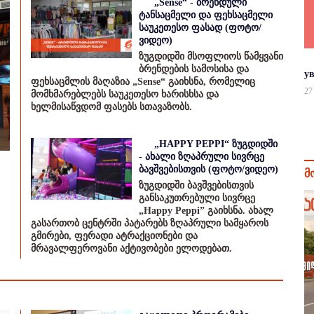
„Sense“ - ბრენდული
ტანსაცმელი და ფეხსაცმელი
საუკეთესო ფასად (ფოტო/
ვიდეო)
ზუგდიდში მსოფლიოს წამყვანი
ბრენდების სამოსისა და
у
ფეხსაცმლის მაღაზია „Sense“ გაიხსნა, რომელიც
27
მომხმარებლებს საუკეთესო ხარისხსა და
ხელმისაწვდომ ფასებს სთავაზობს.
„HAPPY PEPPI“ ზუგდიდში
- ახალი ზღაპრული სივრცე
ბავშვებისთვის (ფოტო/ვიდეო)
მ
ზუგდიდში ბავშვებისთვის
განსაკუთრებული სივრცე
„Happy Peppi” გაიხსნა. ახალ
გასართობ ცენტრში პატარებს ზღაპრული სამყაროს
გმირები, ფერადი ატრაქციონები და
მრავალფეროვანი აქტივობები ელოდებათ.