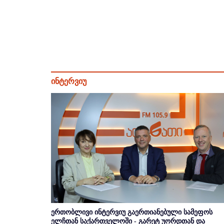
ინტერვიუ
ერთობლივი ინტერვიუ გაერთიანებული სამეფოს
ელჩთან საქართველოში - გარეტ უორდთან და