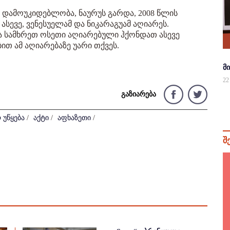
 დამოუკიდებლობა, ნაურუს გარდა, 2008 წლის
ასევე, ვენესუელამ და ნიკარაგუამ აღიარეს.
 სამხრეთ ოსეთი აღიარებული ჰქონდათ ასევე
ით ამ აღიარებაზე უარი თქვეს.
მ
22
გაზიარება
 უწყება
/
აქტი
/
აფხაზეთი
/
შ