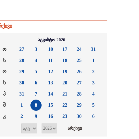
რქივი
აგვისტო 2026
ო
27
3
10
17
24
31
ს
28
4
11
18
25
1
ო
29
5
12
19
26
2
ხ
30
6
13
20
27
3
პ
31
7
14
21
28
4
შ
1
8
15
22
29
5
კ
2
9
16
23
30
6