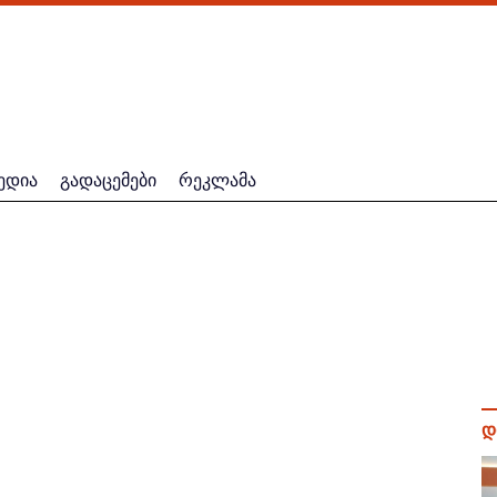
ედია
გადაცემები
რეკლამა
დ