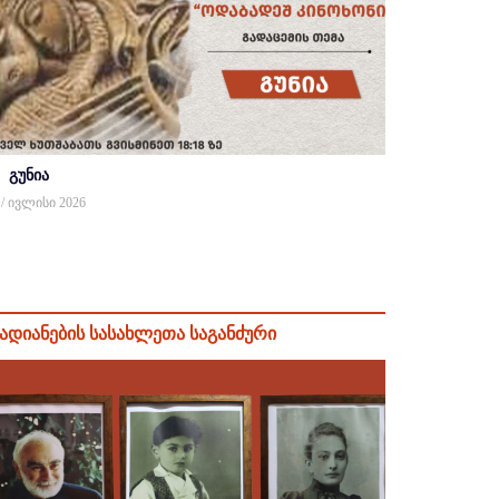
გუნია
 / ივლისი 2026
ადიანების სასახლეთა საგანძური