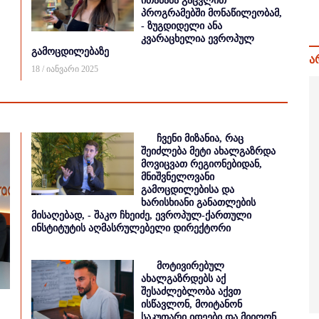
ითამაშა გაცვლით
პროგრამებში მონაწილეობამ,
- ზუგდიდელი ანა
კვარაცხელია ევროპულ
გამოცდილებაზე
ა
18 / იანვარი 2025
ჩვენი მიზანია, რაც
შეიძლება მეტი ახალგაზრდა
მოვიცვათ რეგიონებიდან,
მნიშვნელოვანი
გამოცდილებისა და
ხარისხიანი განათლების
მისაღებად, - შაკო ჩხეიძე, ევროპულ-ქართული
ინსტიტუტის აღმასრულებელი დირექტორი
მოტივირებულ
ახალგაზრდებს აქ
შესაძლებლობა აქვთ
ისწავლონ, მოიტანონ
საკუთარი იდეები და მიიღონ