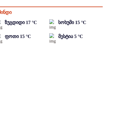
მინდი
ზუგდიდი
17
°C
სოხუმი
15
°C
ფოთი
15
°C
მესტია
5
°C