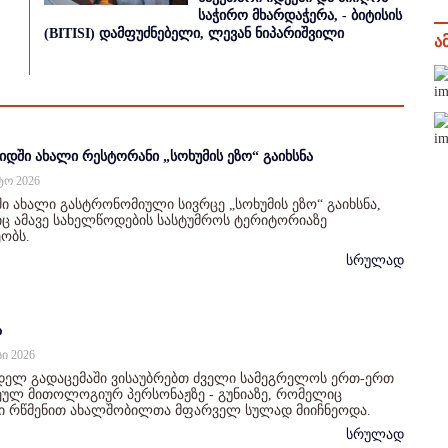
საჭირო მხარდაჭერა, - ბიტისის
(BITISI) დამფუძნებელი, ლევან ნიპარიშვილი
ა
იდში ახალი რესტორანი „სოხუმის ეზო“ გაიხსნა
სტო 2026
ი ახალი გასტრონომიული სივრცე „სოხუმის ეზო“ გაიხსნა,
 ამავე სახელწოდების სასტუმროს ტერიტორიაზე
ობს.
სრულად
ა
სი 2026
დელ გადაცემაში ვისაუბრებთ ძველი სამეგრელოს ერთ-ერთ
ულ მითოლოგიურ პერსონაჟზე - გუნიაზე, რომელიც
ი რწმენით ახალშობილთა მფარველ სულად მიიჩნეოდა.
სრულად