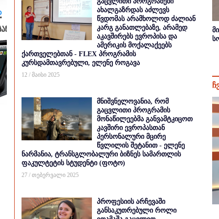
გაცვლითი პროგრამები
ახალგაზრდას აძლევს
წვდომას არამხოლოდ ძალიან
კარგ განათლებაზე, არამედ
მ
აკავშირებს ევროპისა და
ს
ამერიკის მოქალაქეებს
ქართველებთან - FLEX პროგრამის
კურსდამთავრებული, ელენე როგავა
12 / მაისი 2025
ჩ
მნიშვნელოვანია, რომ
გაცვლითი პროგრამის
მონაწილეებმა განვამტკიცოთ
კავშირი ევროპასთან
პერსონალური მცირე
წვლილის შეტანით - ელენე
ნარმანია, ტრანსგლობალური ბიზნეს სამართლის
ფაკულტეტის სტუდენტი (ფოტო)
27 / თებერვალი 2025
პროფესიის არჩევაში
განსაკუთრებული როლი