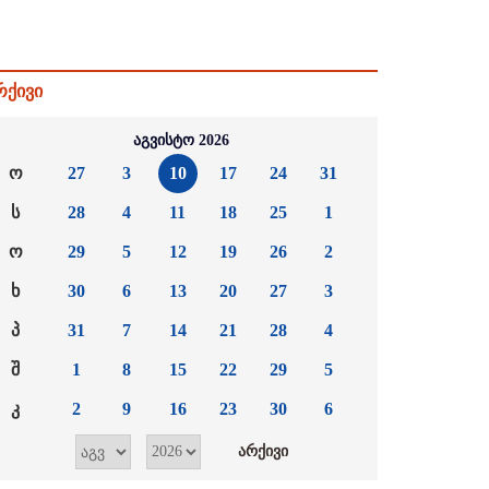
რქივი
აგვისტო 2026
ო
27
3
10
17
24
31
ს
28
4
11
18
25
1
ო
29
5
12
19
26
2
ხ
30
6
13
20
27
3
პ
31
7
14
21
28
4
შ
1
8
15
22
29
5
კ
2
9
16
23
30
6