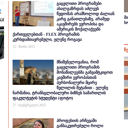
გაცვლითი პროგრამები
ახალგაზრდას აძლევს
წვდომას არამხოლოდ ძალიან
მ
კარგ განათლებაზე, არამედ
ს
აკავშირებს ევროპისა და
ამერიკის მოქალაქეებს
ქართველებთან - FLEX პროგრამის
კურსდამთავრებული, ელენე როგავა
12 / მაისი 2025
ჩ
მნიშვნელოვანია, რომ
გაცვლითი პროგრამის
მონაწილეებმა განვამტკიცოთ
კავშირი ევროპასთან
პერსონალური მცირე
წვლილის შეტანით - ელენე
ნარმანია, ტრანსგლობალური ბიზნეს სამართლის
ფაკულტეტის სტუდენტი (ფოტო)
27 / თებერვალი 2025
პროფესიის არჩევაში
განსაკუთრებული როლი