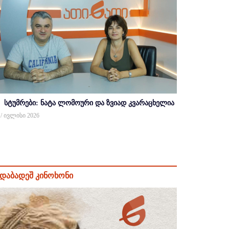
სტუმრები: ნატა ლომოური და ზვიად კვარაცხელია
 / ივლისი 2026
დაბადეშ კინოხონი