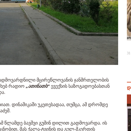
31
ადმოვარდნილი მცირეწლოვანის ჯანმრთელობის
სახებ რადიო
„ათინათს“
ევექსის საზოგადოებასთან
დ
და.
ბიათ. დინამიკაში უკეთესადაა, თუმცა, ამ დრომდე
აძემ.
 წლამდე ბავშვი გუშინ დილით გადმოვარდა. ის
ს ცნობით, მას ქალა-ტვინის და გულ-მკერდის