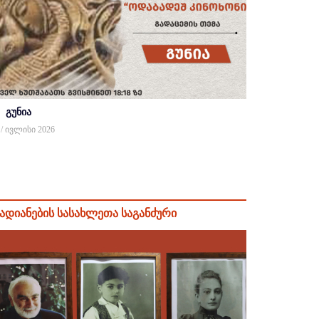
გუნია
 / ივლისი 2026
ადიანების სასახლეთა საგანძური