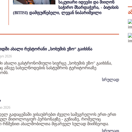
საკუთარი იდეები და მიიღონ
საჭირო მხარდაჭერა, - ბიტისის
ა
(BITISI) დამფუძნებელი, ლევან ნიპარიშვილი
იდში ახალი რესტორანი „სოხუმის ეზო“ გაიხსნა
სტო 2026
ი ახალი გასტრონომიული სივრცე „სოხუმის ეზო“ გაიხსნა,
 ამავე სახელწოდების სასტუმროს ტერიტორიაზე
ობს.
სრულად
ა
სი 2026
დელ გადაცემაში ვისაუბრებთ ძველი სამეგრელოს ერთ-ერთ
ულ მითოლოგიურ პერსონაჟზე - გუნიაზე, რომელიც
ი რწმენით ახალშობილთა მფარველ სულად მიიჩნეოდა.
სრულად