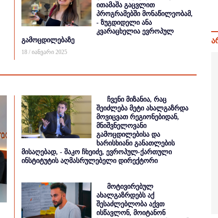
ითამაშა გაცვლით
პროგრამებში მონაწილეობამ,
- ზუგდიდელი ანა
კვარაცხელია ევროპულ
გამოცდილებაზე
ა
18 / იანვარი 2025
ჩვენი მიზანია, რაც
შეიძლება მეტი ახალგაზრდა
მოვიცვათ რეგიონებიდან,
მნიშვნელოვანი
გამოცდილებისა და
ხარისხიანი განათლების
მისაღებად, - შაკო ჩხეიძე, ევროპულ-ქართული
ინსტიტუტის აღმასრულებელი დირექტორი
მოტივირებულ
ახალგაზრდებს აქ
შესაძლებლობა აქვთ
ისწავლონ, მოიტანონ