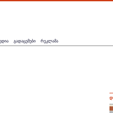
ედია
გადაცემები
რეკლამა
დ