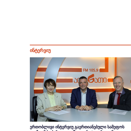
ინტერვიუ
ერთობლივი ინტერვიუ გაერთიანებული სამეფოს