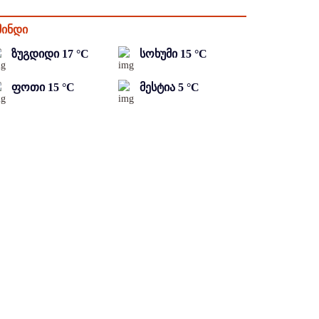
მინდი
ზუგდიდი
17
°C
სოხუმი
15
°C
ფოთი
15
°C
მესტია
5
°C