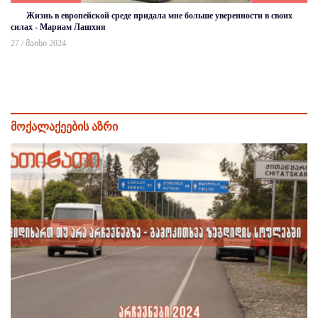
Жизнь в европейской среде придала мне больше уверенности в своих
силах - Мариам Лашхия
27 / მაისი 2024
მოქალაქეების აზრი