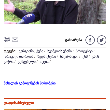
Play
Video
გაზიარება
თეგები:
ხერგიანის ქუჩა
/
სვანეთის უბანი
/
პროტესტი
/
ირაკლი თორდია
/
ზედა ეწერი
/
ზაქარაიები
/
ენმ
/
გზის
გაჭრა
/
გემგებელი
/
აქცია
/
მასალის გამოყენების პირობები
დაფინანსებული