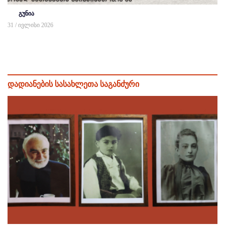
გუნია
31 / ივლისი 2026
დადიანების სასახლეთა საგანძური