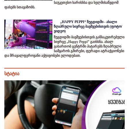
საუკეთესო ხარისხსა და ხელმისაწვდომ
ფასებს სთავაზობს.
„HAPPY PEPPI“ ზუგდიდში - ახალი
ზღაპრული სივრცე ბავშვებისთვის (ფოტო/
ვიდეო)
ზუგდიდში ბავშვებისთვის განსაკუთრებული
სივრცე „Happy Peppi” გაიხსნა. ახალ
გასართობ ცენტრში პატარებს ზღაპრული
სამყაროს გმირები, ფერადი ატრაქციონები
და მრავალფეროვანი აქტივობები ელოდებათ.
სტატია