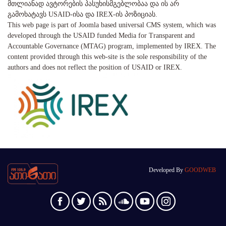
მთლიანად ავტორების პასუხისმგებლობაა და ის არ
გამოხატავს USAID-ისა და IREX-ის პოზიციას.
This web page is part of Joomla based universal CMS system, which was
developed through the USAID funded Media for Transparent and
Accountable Governance (MTAG) program, implemented by IREX. The
content provided through this web-site is the sole responsibility of the
authors and does not reflect the position of USAID or IREX.
Developed By
GOODWEB