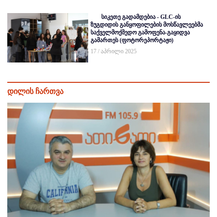
სიკეთე გადამდებია - GLC-ის
ზუგდიდის განყოფილების მოსწავლეებმა
საქველმოქმედო გამოფენა-გაყიდვა
გამართეს (ფოტორეპორტაჟი)
17 / აპრილი 2025
დილის ჩართვა