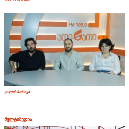
დილის ჩართვა
მულტიმედია