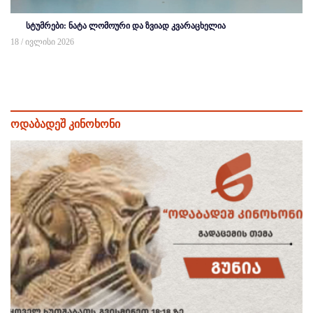
სტუმრები: ნატა ლომოური და ზვიად კვარაცხელია
18 / ივლისი 2026
ოდაბადეშ კინოხონი