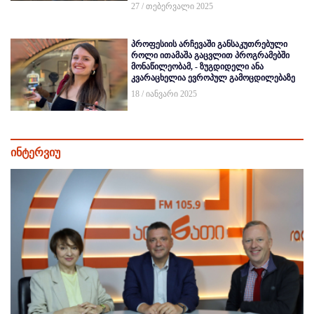
27 / თებერვალი 2025
პროფესიის არჩევაში განსაკუთრებული
როლი ითამაშა გაცვლით პროგრამებში
მონაწილეობამ, - ზუგდიდელი ანა
კვარაცხელია ევროპულ გამოცდილებაზე
18 / იანვარი 2025
ინტერვიუ