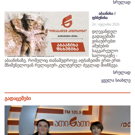
სრულად
აბაანიხა //
ფსხუნიხა
24 / ივლისი 2026
დღევანდელ
გადაცემაში
ვისაუბრებთ
აშუბების
საგვარეულო
სალოცავზე -
აბაანიხაზე, რომელიც თანამედროვე აფხაზეთში ერთ-ერთ
მნიშვნელოვან რელიგიურ-კულტურულ ძეგლად მიიჩნევა.
სრულად
ყველა სიახლე
გადაცემები