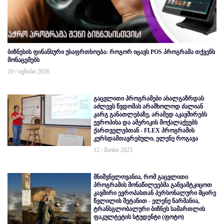
ბიზნესის ფინანსური უსაფრთხოება: როგორ იცავს POS პროგრამა თქვენს
მონაცემებს
10 / ივნისი 2026
გაცვლითი პროგრამები ახალგაზრდას
აძლევს წვდომას არამხოლოდ ძალიან
კარგ განათლებაზე, არამედ აკავშირებს
ევროპისა და ამერიკის მოქალაქეებს
ქართველებთან - FLEX პროგრამის
კურსდამთავრებული, ელენე როგავა
12 / მაისი 2025
მნიშვნელოვანია, რომ გაცვლითი
პროგრამის მონაწილეებმა განვამტკიცოთ
კავშირი ევროპასთან პერსონალური მცირე
წვლილის შეტანით - ელენე ნარმანია,
ტრანსგლობალური ბიზნეს სამართლის
ფაკულტეტის სტუდენტი (ფოტო)