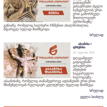
გადაცემაში
ვისაუბრებთ ძველი
სამეგრელოს ერთ-
ერთ გამორჩეულ
მითოლოგიურ
პერსონაჟზე -
გუნიაზე, რომელიც ხალხური რწმენით ახალშობილთა
მფარველ სულად მიიჩნეოდა.
სრულად
აბაანიხა //
ფსხუნიხა
24 / ივლისი 2026
დღევანდელ
გადაცემაში
ვისაუბრებთ
აშუბების
საგვარეულო
სალოცავზე -
აბაანიხაზე, რომელიც თანამედროვე აფხაზეთში ერთ-ერთ
მნიშვნელოვან რელიგიურ-კულტურულ ძეგლად მიიჩნევა.
სრულად
ყველა სიახლე