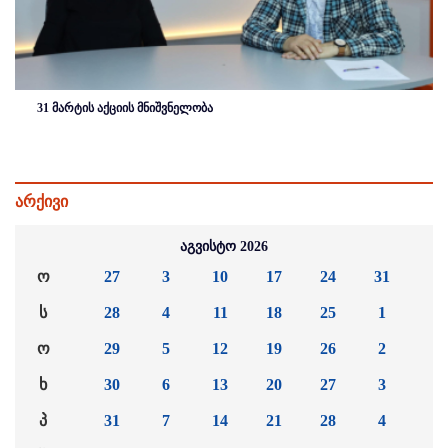
31 მარტის აქციის მნიშვნელობა
არქივი
აგვისტო 2026
ო
27
3
10
17
24
31
ს
28
4
11
18
25
1
ო
29
5
12
19
26
2
ხ
30
6
13
20
27
3
პ
31
7
14
21
28
4