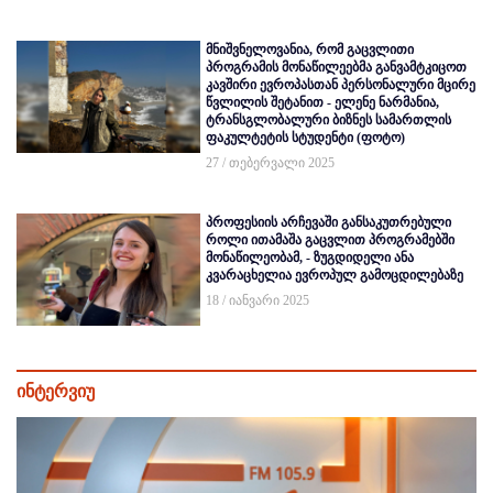
მნიშვნელოვანია, რომ გაცვლითი
პროგრამის მონაწილეებმა განვამტკიცოთ
კავშირი ევროპასთან პერსონალური მცირე
წვლილის შეტანით - ელენე ნარმანია,
ტრანსგლობალური ბიზნეს სამართლის
ფაკულტეტის სტუდენტი (ფოტო)
27 / თებერვალი 2025
პროფესიის არჩევაში განსაკუთრებული
როლი ითამაშა გაცვლით პროგრამებში
მონაწილეობამ, - ზუგდიდელი ანა
კვარაცხელია ევროპულ გამოცდილებაზე
18 / იანვარი 2025
ინტერვიუ