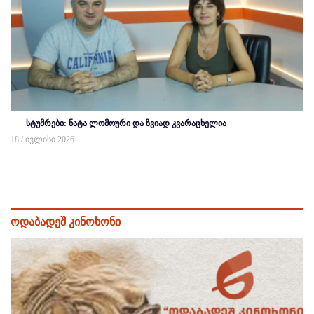
სტუმრები: ნატა ლომოური და ზვიად კვარაცხელია
18 / ივლისი 2026
ოდაბადეშ კინოხონი