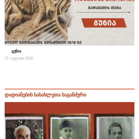
გუნია
31 / ივლისი 2026
დადიანების სასახლეთა საგანძური