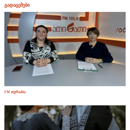
გადაცემები
FM თერაპია