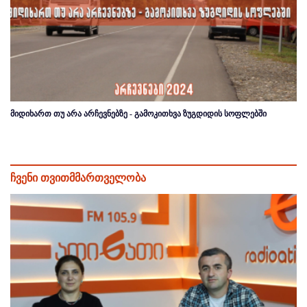
მიდიხართ თუ არა არჩევნებზე - გამოკითხვა ზუგდიდის სოფლებში
ჩვენი თვითმმართველობა