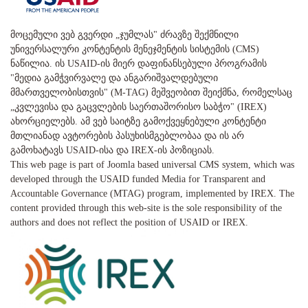
მოცემული ვებ გვერდი „ჯუმლას" ძრავზე შექმნილი
უნივერსალური კონტენტის მენეჯმენტის სისტემის (CMS)
ნაწილია. ის USAID-ის მიერ დაფინანსებული პროგრამის
"მედია გამჭვირვალე და ანგარიშვალდებული
მმართველობისთვის" (M-TAG) მეშვეობით შეიქმნა, რომელსაც
„კვლევისა და გაცვლების საერთაშორისო საბჭო" (IREX)
ახორციელებს. ამ ვებ საიტზე გამოქვეყნებული კონტენტი
მთლიანად ავტორების პასუხისმგებლობაა და ის არ
გამოხატავს USAID-ისა და IREX-ის პოზიციას.
This web page is part of Joomla based universal CMS system, which was
developed through the USAID funded Media for Transparent and
Accountable Governance (MTAG) program, implemented by IREX. The
content provided through this web-site is the sole responsibility of the
authors and does not reflect the position of USAID or IREX.