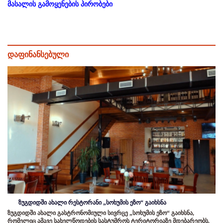
მასალის გამოყენების პირობები
დაფინანსებული
ზუგდიდში ახალი რესტორანი „სოხუმის ეზო“ გაიხსნა
ზუგდიდში ახალი გასტრონომიული სივრცე „სოხუმის ეზო“ გაიხსნა,
რომელიც ამავე სახელწოდების სასტუმროს ტერიტორიაზე მდებარეობს.