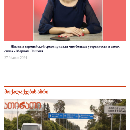
Жизнь в европейской среде придала мне больше уверенности в своих
силах - Мариам Лашхия
27 / მაისი 2024
მოქალაქეების აზრი