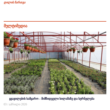
დილის ჩართვა
მულტიმედია
ყვავილების სამყარო – მიმზიდველი სილამაზე და სურნელება
03 / აპრილი 2026