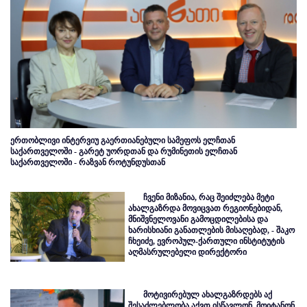
ერთობლივი ინტერვიუ გაერთიანებული სამეფოს ელჩთან
საქართველოში - გარეტ უორდთან და რუმინეთის ელჩთან
საქართველოში - რაზვან როტუნდუსთან
ჩვენი მიზანია, რაც შეიძლება მეტი
ახალგაზრდა მოვიცვათ რეგიონებიდან,
მნიშვნელოვანი გამოცდილებისა და
ხარისხიანი განათლების მისაღებად, - შაკო
ჩხეიძე, ევროპულ-ქართული ინსტიტუტის
აღმასრულებელი დირექტორი
მოტივირებულ ახალგაზრდებს აქ
შესაძლებლობა აქვთ ისწავლონ, მოიტანონ