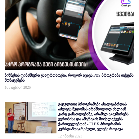
ბიზნესის ფინანსური უსაფრთხოება: როგორ იცავს POS პროგრამა თქვენს
მონაცემებს
10 / ივნისი 2026
გაცვლითი პროგრამები ახალგაზრდას
აძლევს წვდომას არამხოლოდ ძალიან
კარგ განათლებაზე, არამედ აკავშირებს
ევროპისა და ამერიკის მოქალაქეებს
ქართველებთან - FLEX პროგრამის
კურსდამთავრებული, ელენე როგავა
12 / მაისი 2025