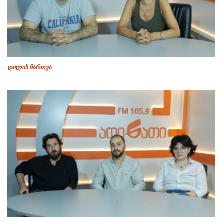
დილის ჩართვა