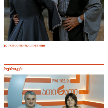
ТОЧКИ СОПРИКОСНОВЕНИЯ
რუბრიკები