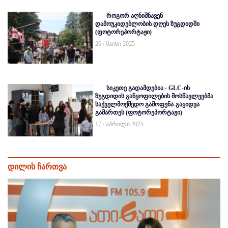
როგორ აღნიშნავენ
დამოუკიდებლობის დღეს ზუგდიდში
(ფოტორეპორტაჟი)
26 / მაისი 2025
სიკეთე გადამდებია - GLC-ის
ზუგდიდის განყოფილების მოსწავლეებმა
საქველმოქმედო გამოფენა-გაყიდვა
გამართეს (ფოტორეპორტაჟი)
17 / აპრილი 2025
დილის ჩართვა