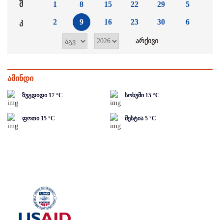
შ
1
8
15
22
29
5
კ
2
9
16
23
30
6
ამინდი
ზუგდიდი
17
°C
სოხუმი
15
°C
ფოთი
15
°C
მესტია
5
°C