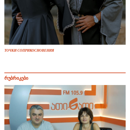
ТОЧКИ СОПРИКОСНОВЕНИЯ
რუბრიკები