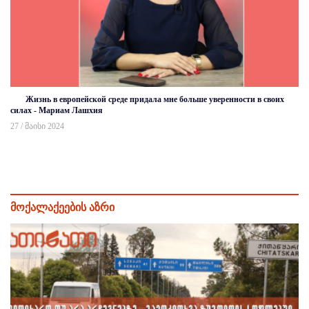
Жизнь в европейской среде придала мне больше уверенности в своих
силах - Мариам Лашхия
27 / მაისი 2024
მოქალაქეების აზრი