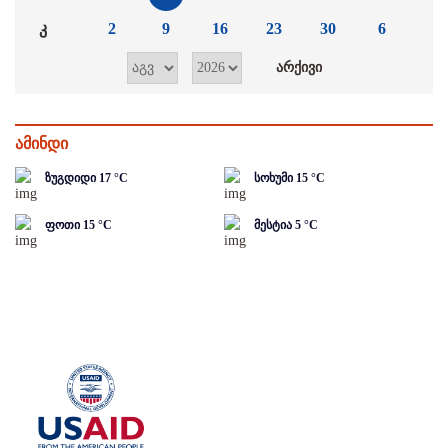
კ
2
9
16
23
30
6
ამინდი
ზუგდიდი
17
°C
სოხუმი
15
°C
ფოთი
15
°C
მესტია
5
°C