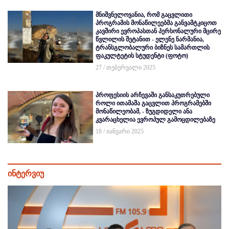
მნიშვნელოვანია, რომ გაცვლითი
პროგრამის მონაწილეებმა განვამტკიცოთ
კავშირი ევროპასთან პერსონალური მცირე
წვლილის შეტანით - ელენე ნარმანია,
ტრანსგლობალური ბიზნეს სამართლის
ფაკულტეტის სტუდენტი (ფოტო)
27 / თებერვალი 2025
პროფესიის არჩევაში განსაკუთრებული
როლი ითამაშა გაცვლით პროგრამებში
მონაწილეობამ, - ზუგდიდელი ანა
კვარაცხელია ევროპულ გამოცდილებაზე
18 / იანვარი 2025
ინტერვიუ