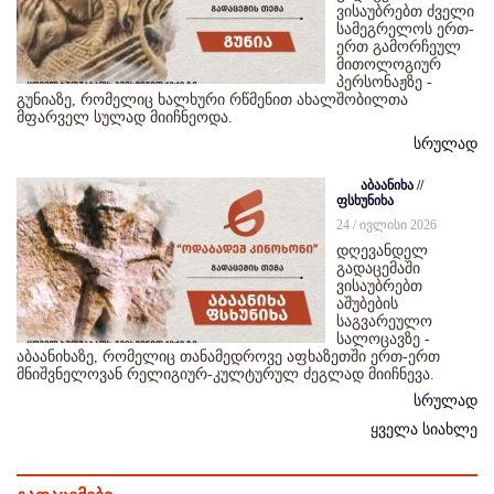
ვისაუბრებთ ძველი
სამეგრელოს ერთ-
ერთ გამორჩეულ
მითოლოგიურ
პერსონაჟზე -
გუნიაზე, რომელიც ხალხური რწმენით ახალშობილთა
მფარველ სულად მიიჩნეოდა.
სრულად
აბაანიხა //
ფსხუნიხა
24 / ივლისი 2026
დღევანდელ
გადაცემაში
ვისაუბრებთ
აშუბების
საგვარეულო
სალოცავზე -
აბაანიხაზე, რომელიც თანამედროვე აფხაზეთში ერთ-ერთ
მნიშვნელოვან რელიგიურ-კულტურულ ძეგლად მიიჩნევა.
სრულად
ყველა სიახლე