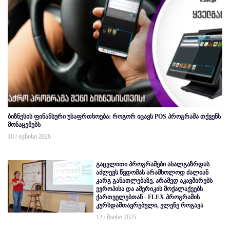
ბიზნესის ფინანსური უსაფრთხოება: როგორ იცავს POS პროგრამა თქვენს
მონაცემებს
10 / ივნისი 2026
გაცვლითი პროგრამები ახალგაზრდას
აძლევს წვდომას არამხოლოდ ძალიან
კარგ განათლებაზე, არამედ აკავშირებს
ევროპისა და ამერიკის მოქალაქეებს
ქართველებთან - FLEX პროგრამის
კურსდამთავრებული, ელენე როგავა
12 / მაისი 2025