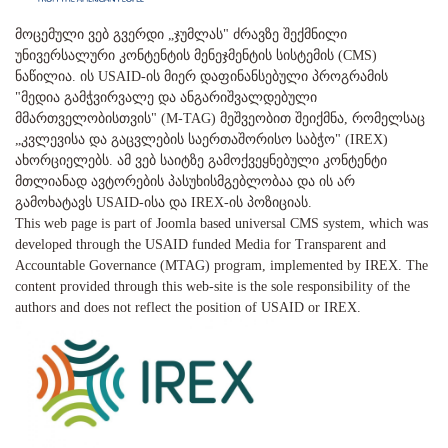
მოცემული ვებ გვერდი „ჯუმლას" ძრავზე შექმნილი
უნივერსალური კონტენტის მენეჯმენტის სისტემის (CMS)
ნაწილია. ის USAID-ის მიერ დაფინანსებული პროგრამის
"მედია გამჭვირვალე და ანგარიშვალდებული
მმართველობისთვის" (M-TAG) მეშვეობით შეიქმნა, რომელსაც
„კვლევისა და გაცვლების საერთაშორისო საბჭო" (IREX)
ახორციელებს. ამ ვებ საიტზე გამოქვეყნებული კონტენტი
მთლიანად ავტორების პასუხისმგებლობაა და ის არ
გამოხატავს USAID-ისა და IREX-ის პოზიციას.
This web page is part of Joomla based universal CMS system, which was
developed through the USAID funded Media for Transparent and
Accountable Governance (MTAG) program, implemented by IREX. The
content provided through this web-site is the sole responsibility of the
authors and does not reflect the position of USAID or IREX.