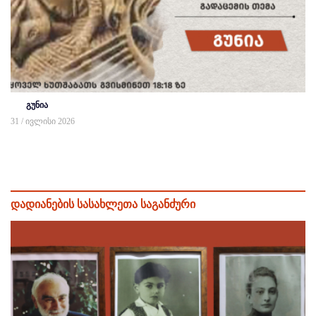
გუნია
31 / ივლისი 2026
დადიანების სასახლეთა საგანძური