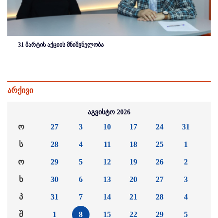
31 მარტის აქციის მნიშვნელობა
არქივი
აგვისტო 2026
ო
27
3
10
17
24
31
ს
28
4
11
18
25
1
ო
29
5
12
19
26
2
ხ
30
6
13
20
27
3
პ
31
7
14
21
28
4
შ
1
8
15
22
29
5