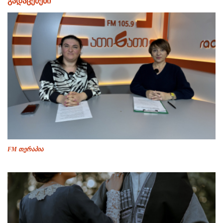
გადაცემები
FM თერაპია