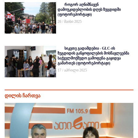
როგორ აღნიშნავენ
დამოუკიდებლობის დღეს ზუგდიდში
(ფოტორეპორტაჟი)
26 / მაისი 2025
სიკეთე გადამდებია - GLC-ის
ზუგდიდის განყოფილების მოსწავლეებმა
საქველმოქმედო გამოფენა-გაყიდვა
გამართეს (ფოტორეპორტაჟი)
17 / აპრილი 2025
დილის ჩართვა