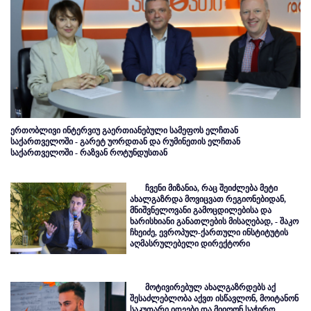
ერთობლივი ინტერვიუ გაერთიანებული სამეფოს ელჩთან
საქართველოში - გარეტ უორდთან და რუმინეთის ელჩთან
საქართველოში - რაზვან როტუნდუსთან
ჩვენი მიზანია, რაც შეიძლება მეტი
ახალგაზრდა მოვიცვათ რეგიონებიდან,
მნიშვნელოვანი გამოცდილებისა და
ხარისხიანი განათლების მისაღებად, - შაკო
ჩხეიძე, ევროპულ-ქართული ინსტიტუტის
აღმასრულებელი დირექტორი
მოტივირებულ ახალგაზრდებს აქ
შესაძლებლობა აქვთ ისწავლონ, მოიტანონ
საკუთარი იდეები და მიიღონ საჭირო