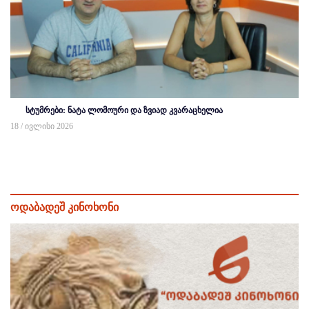
სტუმრები: ნატა ლომოური და ზვიად კვარაცხელია
18 / ივლისი 2026
ოდაბადეშ კინოხონი