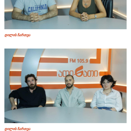
დილის ჩართვა
დილის ჩართვა