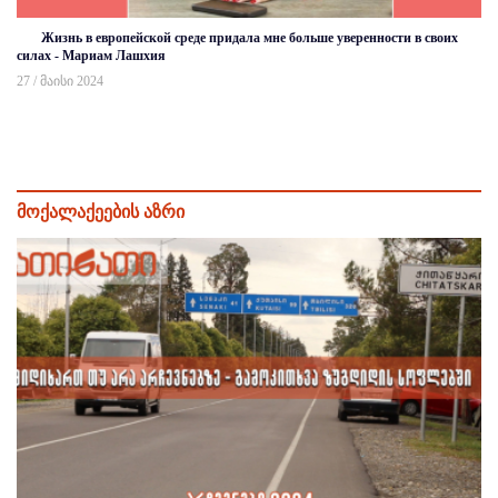
Жизнь в европейской среде придала мне больше уверенности в своих
силах - Мариам Лашхия
27 / მაისი 2024
მოქალაქეების აზრი