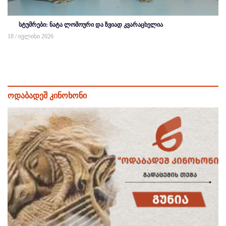
სტუმრები: ნატა ლომოური და ზვიად კვარაცხელია
18 / ივლისი 2026
ოდაბადეშ კინოხონი