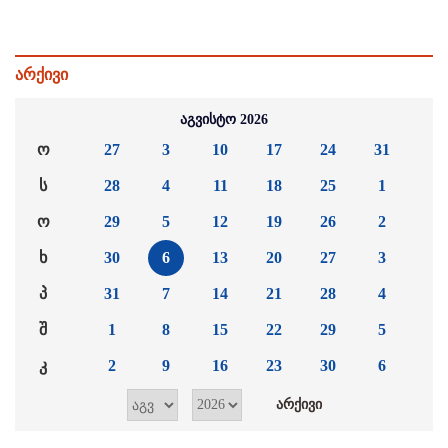
არქივი
აგვისტო 2026
ო
27
3
10
17
24
31
ს
28
4
11
18
25
1
ო
29
5
12
19
26
2
ხ
30
6
13
20
27
3
პ
31
7
14
21
28
4
შ
1
8
15
22
29
5
კ
2
9
16
23
30
6