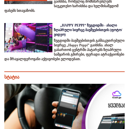
გაიხსნა, რომელიც მომხმარებლებს
საუკეთესო ხარისხსა და ხელმისაწვდომ
ფასებს სთავაზობს.
„HAPPY PEPPI“ ზუგდიდში - ახალი
ზღაპრული სივრცე ბავშვებისთვის (ფოტო/
ვიდეო)
ზუგდიდში ბავშვებისთვის განსაკუთრებული
სივრცე „Happy Peppi” გაიხსნა. ახალ
გასართობ ცენტრში პატარებს ზღაპრული
სამყაროს გმირები, ფერადი ატრაქციონები
და მრავალფეროვანი აქტივობები ელოდებათ.
სტატია