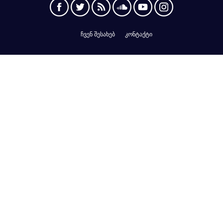
ჩვენ შესახებ
კონტაქტი