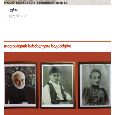
გუნია
31 / ივლისი 2026
დადიანების სასახლეთა საგანძური