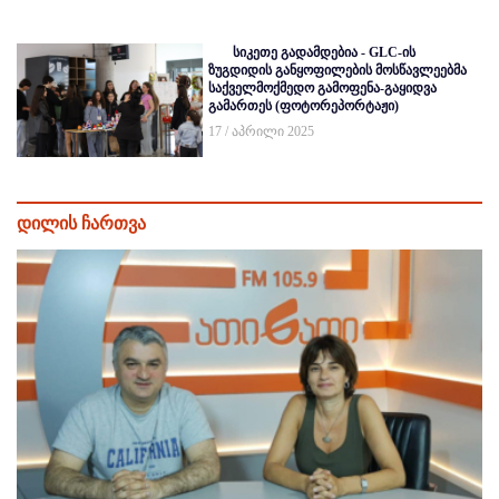
სიკეთე გადამდებია - GLC-ის
ზუგდიდის განყოფილების მოსწავლეებმა
საქველმოქმედო გამოფენა-გაყიდვა
გამართეს (ფოტორეპორტაჟი)
17 / აპრილი 2025
დილის ჩართვა