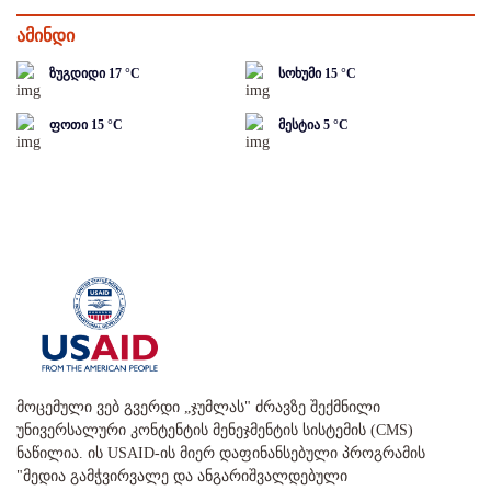
ამინდი
ზუგდიდი
17
°C
სოხუმი
15
°C
ფოთი
15
°C
მესტია
5
°C
მოცემული ვებ გვერდი „ჯუმლას" ძრავზე შექმნილი
უნივერსალური კონტენტის მენეჯმენტის სისტემის (CMS)
ნაწილია. ის USAID-ის მიერ დაფინანსებული პროგრამის
"მედია გამჭვირვალე და ანგარიშვალდებული