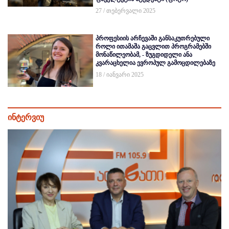
27 / თებერვალი 2025
პროფესიის არჩევაში განსაკუთრებული
როლი ითამაშა გაცვლით პროგრამებში
მონაწილეობამ, - ზუგდიდელი ანა
კვარაცხელია ევროპულ გამოცდილებაზე
18 / იანვარი 2025
ინტერვიუ