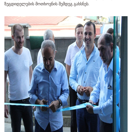
ზუგდიდელების მოთხოვნის შემდეგ გახსნეს.