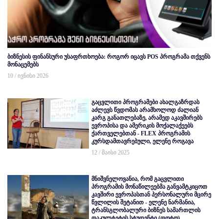
ბიზნესის ფინანსური უსაფრთხოება: როგორ იცავს POS პროგრამა თქვენს
მონაცემებს
10 / ივნისი 2026
გაცვლითი პროგრამები ახალგაზრდას
აძლევს წვდომას არამხოლოდ ძალიან
კარგ განათლებაზე, არამედ აკავშირებს
ევროპისა და ამერიკის მოქალაქეებს
ქართველებთან - FLEX პროგრამის
კურსდამთავრებული, ელენე როგავა
12 / მაისი 2025
მნიშვნელოვანია, რომ გაცვლითი
პროგრამის მონაწილეებმა განვამტკიცოთ
კავშირი ევროპასთან პერსონალური მცირე
წვლილის შეტანით - ელენე ნარმანია,
ტრანსგლობალური ბიზნეს სამართლის
ფაკულტეტის სტუდენტი (ფოტო)