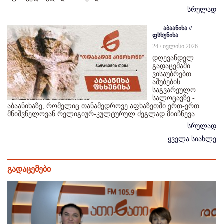
სრულად
აბაანიხა //
ფსხუნიხა
24 / ივლისი 2026
დღევანდელ
გადაცემაში
ვისაუბრებთ
აშუბების
საგვარეულო
სალოცავზე -
აბაანიხაზე, რომელიც თანამედროვე აფხაზეთში ერთ-ერთ
მნიშვნელოვან რელიგიურ-კულტურულ ძეგლად მიიჩნევა.
სრულად
ყველა სიახლე
გადაცემები