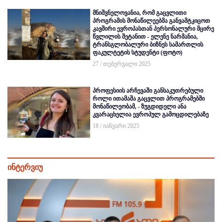
მნიშვნელოვანია, რომ გაცვლითი
პროგრამის მონაწილეებმა განვამტკიცოთ
კავშირი ევროპასთან პერსონალური მცირე
წვლილის შეტანით - ელენე ნარმანია,
ტრანსგლობალური ბიზნეს სამართლის
ფაკულტეტის სტუდენტი (ფოტო)
27 / თებერვალი 2025
პროფესიის არჩევაში განსაკუთრებული
როლი ითამაშა გაცვლით პროგრამებში
მონაწილეობამ, - ზუგდიდელი ანა
კვარაცხელია ევროპულ გამოცდილებაზე
18 / იანვარი 2025
ინტერვიუ