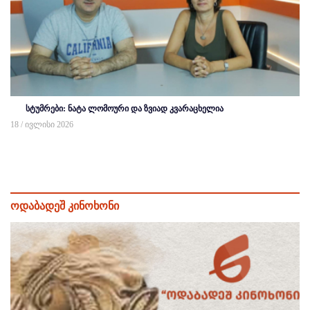
სტუმრები: ნატა ლომოური და ზვიად კვარაცხელია
18 / ივლისი 2026
ოდაბადეშ კინოხონი