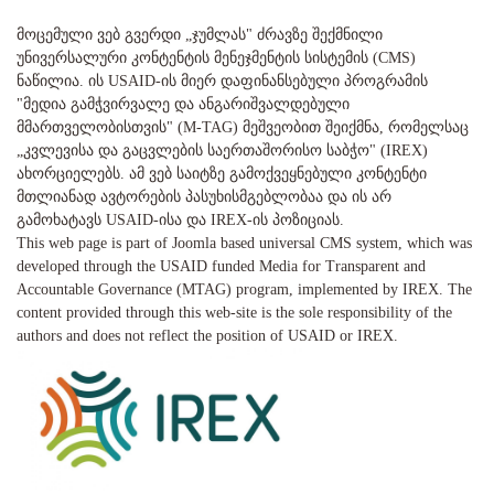
მოცემული ვებ გვერდი „ჯუმლას" ძრავზე შექმნილი
უნივერსალური კონტენტის მენეჯმენტის სისტემის (CMS)
ნაწილია. ის USAID-ის მიერ დაფინანსებული პროგრამის
"მედია გამჭვირვალე და ანგარიშვალდებული
მმართველობისთვის" (M-TAG) მეშვეობით შეიქმნა, რომელსაც
„კვლევისა და გაცვლების საერთაშორისო საბჭო" (IREX)
ახორციელებს. ამ ვებ საიტზე გამოქვეყნებული კონტენტი
მთლიანად ავტორების პასუხისმგებლობაა და ის არ
გამოხატავს USAID-ისა და IREX-ის პოზიციას.
This web page is part of Joomla based universal CMS system, which was
developed through the USAID funded Media for Transparent and
Accountable Governance (MTAG) program, implemented by IREX. The
content provided through this web-site is the sole responsibility of the
authors and does not reflect the position of USAID or IREX.