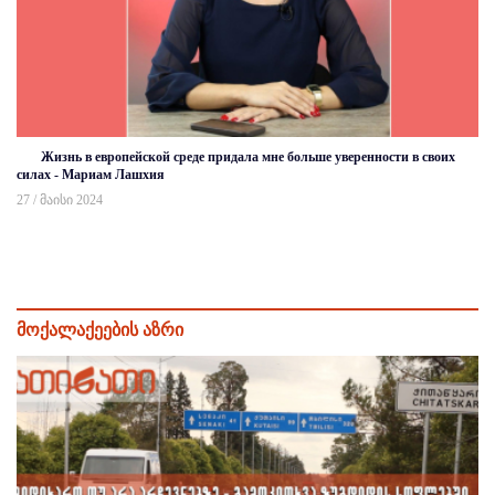
Жизнь в европейской среде придала мне больше уверенности в своих
силах - Мариам Лашхия
27 / მაისი 2024
მოქალაქეების აზრი