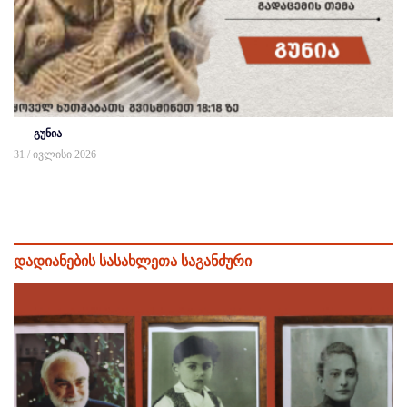
გუნია
31 / ივლისი 2026
დადიანების სასახლეთა საგანძური