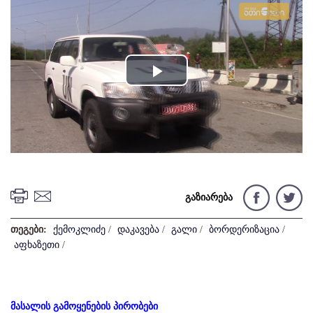
Play
Video
გაზიარება
თეგები:
ქემოკლიძე
/
დაკავება
/
გალი
/
ბორდერიზაცია
/
აფხაზეთი
/
მასალის გამოყენების პირობები