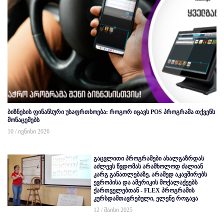
ბიზნესის ფინანსური უსაფრთხოება: როგორ იცავს POS პროგრამა თქვენს
მონაცემებს
10 / ივნისი 2026
გაცვლითი პროგრამები ახალგაზრდას
აძლევს წვდომას არამხოლოდ ძალიან
კარგ განათლებაზე, არამედ აკავშირებს
ევროპისა და ამერიკის მოქალაქეებს
ქართველებთან - FLEX პროგრამის
კურსდამთავრებული, ელენე როგავა
12 / მაისი 2025