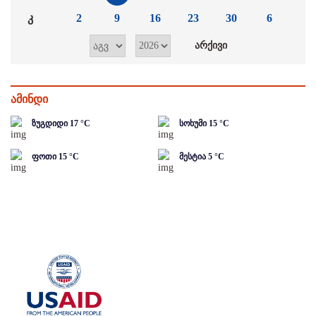
კ
2
9
16
23
30
6
ამინდი
ზუგდიდი
17
°C
სოხუმი
15
°C
ფოთი
15
°C
მესტია
5
°C