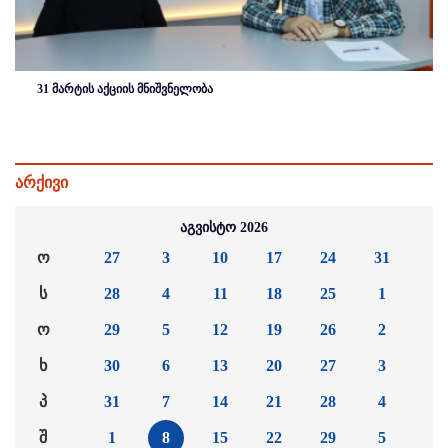
31 მარტის აქციის მნიშვნელობა
არქივი
აგვისტო 2026
ო
27
3
10
17
24
31
ს
28
4
11
18
25
1
ო
29
5
12
19
26
2
ხ
30
6
13
20
27
3
პ
31
7
14
21
28
4
შ
1
8
15
22
29
5