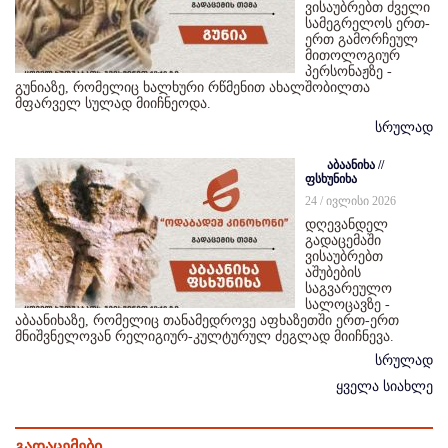
ვისაუბრებთ ძველი
სამეგრელოს ერთ-
ერთ გამორჩეულ
მითოლოგიურ
პერსონაჟზე -
გუნიაზე, რომელიც ხალხური რწმენით ახალშობილთა
მფარველ სულად მიიჩნეოდა.
სრულად
აბაანიხა //
ფსხუნიხა
24 / ივლისი 2026
დღევანდელ
გადაცემაში
ვისაუბრებთ
აშუბების
საგვარეულო
სალოცავზე -
აბაანიხაზე, რომელიც თანამედროვე აფხაზეთში ერთ-ერთ
მნიშვნელოვან რელიგიურ-კულტურულ ძეგლად მიიჩნევა.
სრულად
ყველა სიახლე
გადაცემები