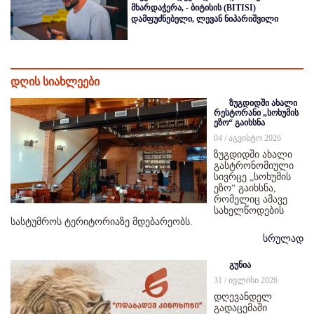
მხარდაჭერა, - ბიტისის (BITISI)
დამფუძნებელი, ლევან ნიპარიშვილი
დღის სიახლეები
ზუგდიდში ახალი
რესტორანი „სოხუმის
ეზო“ გაიხსნა
04 / აგვისტო 2026
ზუგდიდში ახალი
გასტრონომიული
სივრცე „სოხუმის
ეზო“ გაიხსნა,
რომელიც ამავე
სახელწოდების
სასტუმროს ტერიტორიაზე მდებარეობს.
სრულად
გუნია
31 / ივლისი 2026
დღევანდელ
გადაცემაში