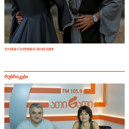
ТОЧКИ СОПРИКОСНОВЕНИЯ
რუბრიკები