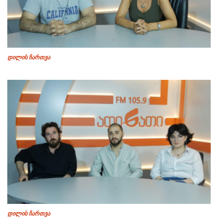
დილის ჩართვა
დილის ჩართვა