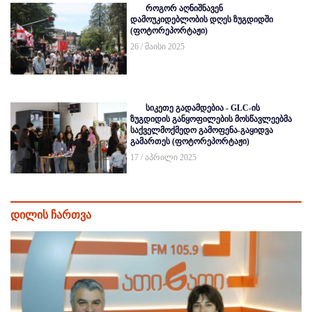
როგორ აღნიშნავენ
დამოუკიდებლობის დღეს ზუგდიდში
(ფოტორეპორტაჟი)
26 / მაისი 2025
სიკეთე გადამდებია - GLC-ის
ზუგდიდის განყოფილების მოსწავლეებმა
საქველმოქმედო გამოფენა-გაყიდვა
გამართეს (ფოტორეპორტაჟი)
17 / აპრილი 2025
დილის ჩართვა