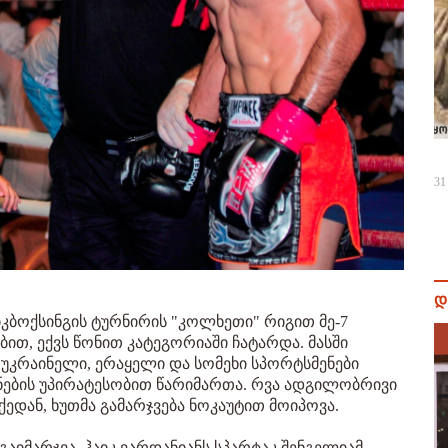
31
დ
კბოქსინგის ტურნირის "კოლხეთი" რიგით მე-7
ბით, ექვს წონით კატეგორიაში ჩატარდა. მასში
უკრაინელი, ერაყელი და სომეხი სპორტსმენები
ების უპირატესობით წარიმართა. რვა ადგილობრივი
ქედან, ხუთმა გამარჯვება ნოკაუტით მოიპოვა.
იმარჯვა, ჰაიკ ვარდანიანს სპარტაკ შენგელიამ