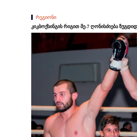
რეგიონი
კიკბოქსინგის რიგით მე-7 ღონისძიება ზუგ