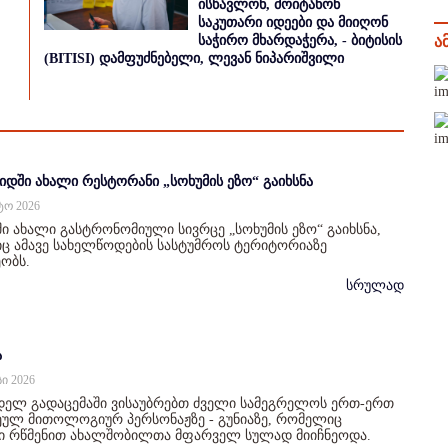
ისწავლონ, მოიტანონ
საკუთარი იდეები და მიიღონ
ა
საჭირო მხარდაჭერა, - ბიტისის
(BITISI) დამფუძნებელი, ლევან ნიპარიშვილი
იდში ახალი რესტორანი „სოხუმის ეზო“ გაიხსნა
სტო 2026
ი ახალი გასტრონომიული სივრცე „სოხუმის ეზო“ გაიხსნა,
 ამავე სახელწოდების სასტუმროს ტერიტორიაზე
ობს.
სრულად
ა
სი 2026
დელ გადაცემაში ვისაუბრებთ ძველი სამეგრელოს ერთ-ერთ
ულ მითოლოგიურ პერსონაჟზე - გუნიაზე, რომელიც
ი რწმენით ახალშობილთა მფარველ სულად მიიჩნეოდა.