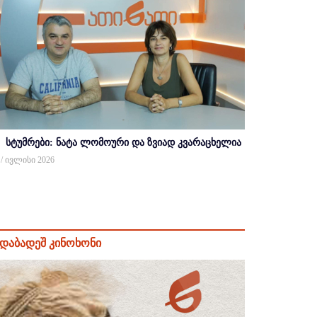
სტუმრები: ნატა ლომოური და ზვიად კვარაცხელია
 / ივლისი 2026
დაბადეშ კინოხონი