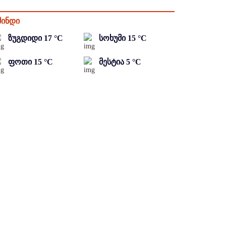
მინდი
ზუგდიდი
17
°C
სოხუმი
15
°C
ფოთი
15
°C
მესტია
5
°C