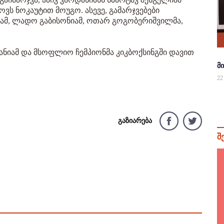
ვს ნოკაუტით მოუგო. ასევე, გამარჯვებები
იამ, ლადო გაბისონიამ, ოთარ გოგობერიშვილმა,
ანიამ და მსოფლიო ჩემპიონმა კიკბოქსინგში დავით
მ
22
გაზიარება
შ