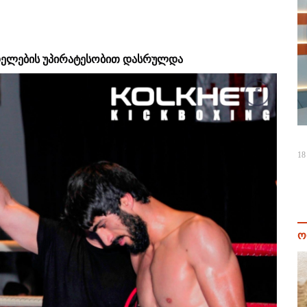
დიდელების უპირატესობით დასრულდა
18
ო