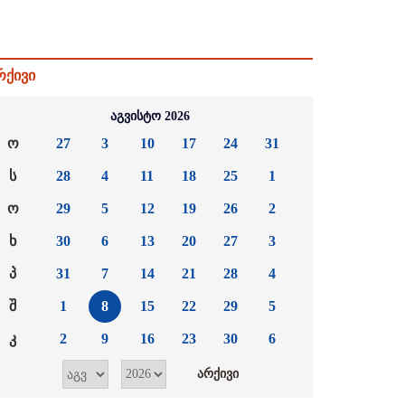
რქივი
აგვისტო 2026
ო
27
3
10
17
24
31
ს
28
4
11
18
25
1
ო
29
5
12
19
26
2
ხ
30
6
13
20
27
3
პ
31
7
14
21
28
4
შ
1
8
15
22
29
5
კ
2
9
16
23
30
6