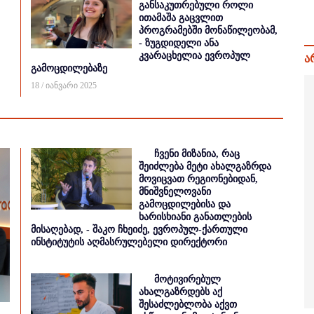
განსაკუთრებული როლი
ითამაშა გაცვლით
პროგრამებში მონაწილეობამ,
- ზუგდიდელი ანა
კვარაცხელია ევროპულ
ა
გამოცდილებაზე
18 / იანვარი 2025
ჩვენი მიზანია, რაც
შეიძლება მეტი ახალგაზრდა
მოვიცვათ რეგიონებიდან,
მნიშვნელოვანი
გამოცდილებისა და
ხარისხიანი განათლების
მისაღებად, - შაკო ჩხეიძე, ევროპულ-ქართული
ინსტიტუტის აღმასრულებელი დირექტორი
მოტივირებულ
ახალგაზრდებს აქ
შესაძლებლობა აქვთ