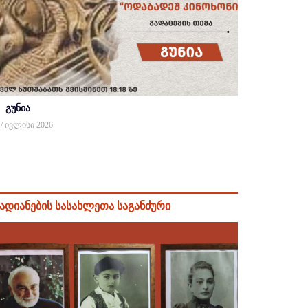
გუნია
 / ივლისი 2026
ადიანების სასახლეთა საგანძური