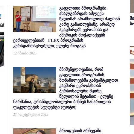
გაცვლითი პროგრამები
ახალგაზრდას აძლევს
მ
წვდომას არამხოლოდ ძალიან
ს
კარგ განათლებაზე, არამედ
აკავშირებს ევროპისა და
ამერიკის მოქალაქეებს
ქართველებთან - FLEX პროგრამის
კურსდამთავრებული, ელენე როგავა
ჩ
12 / მაისი 2025
მნიშვნელოვანია, რომ
გაცვლითი პროგრამის
მონაწილეებმა განვამტკიცოთ
კავშირი ევროპასთან
პერსონალური მცირე
წვლილის შეტანით - ელენე
ნარმანია, ტრანსგლობალური ბიზნეს სამართლის
ფაკულტეტის სტუდენტი (ფოტო)
27 / თებერვალი 2025
პროფესიის არჩევაში