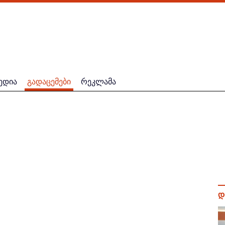
ედია
გადაცემები
რეკლამა
დ