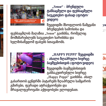
„Sense“ - ბრენდული
ტანსაცმელი და ფეხსაცმელი
საუკეთესო ფასად (ფოტო/
ვიდეო)
у
ზუგდიდში მსოფლიოს წამყვანი
ბრენდების სამოსისა და
27
ფეხსაცმლის მაღაზია „Sense“ გაიხსნა, რომელიც
მომხმარებლებს საუკეთესო ხარისხსა და
ხელმისაწვდომ ფასებს სთავაზობს.
„HAPPY PEPPI“ ზუგდიდში
მ
- ახალი ზღაპრული სივრცე
ბავშვებისთვის (ფოტო/ვიდეო)
ზუგდიდში ბავშვებისთვის
განსაკუთრებული სივრცე
„Happy Peppi” გაიხსნა. ახალ
გასართობ ცენტრში პატარებს ზღაპრული სამყაროს
გმირები, ფერადი ატრაქციონები და
მრავალფეროვანი აქტივობები ელოდებათ.