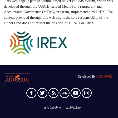
This web page is part of Joomla based universal CMS system, which was
developed through the USAID funded Media for Transparent and
Accountable Governance (MTAG) program, implemented by IREX. The
content provided through this web-site is the sole responsibility of the
authors and does not reflect the position of USAID or IREX.
Developed By
GOODWEB
ჩვენ შესახებ
კონტაქტი