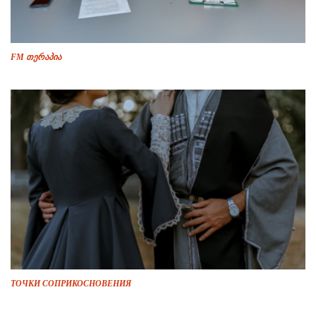
FM თერაპია
ТОЧКИ СОПРИКОСНОВЕНИЯ