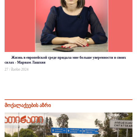
Жизнь в европейской среде придала мне больше уверенности в своих
силах - Мариам Лашхия
27 / მაისი 2024
მოქალაქეების აზრი