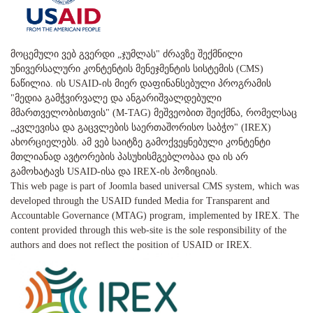
მოცემული ვებ გვერდი „ჯუმლას" ძრავზე შექმნილი
უნივერსალური კონტენტის მენეჯმენტის სისტემის (CMS)
ნაწილია. ის USAID-ის მიერ დაფინანსებული პროგრამის
"მედია გამჭვირვალე და ანგარიშვალდებული
მმართველობისთვის" (M-TAG) მეშვეობით შეიქმნა, რომელსაც
„კვლევისა და გაცვლების საერთაშორისო საბჭო" (IREX)
ახორციელებს. ამ ვებ საიტზე გამოქვეყნებული კონტენტი
მთლიანად ავტორების პასუხისმგებლობაა და ის არ
გამოხატავს USAID-ისა და IREX-ის პოზიციას.
This web page is part of Joomla based universal CMS system, which was
developed through the USAID funded Media for Transparent and
Accountable Governance (MTAG) program, implemented by IREX. The
content provided through this web-site is the sole responsibility of the
authors and does not reflect the position of USAID or IREX.