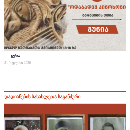
გუნია
31 / ივლისი 2026
დადიანების სასახლეთა საგანძური