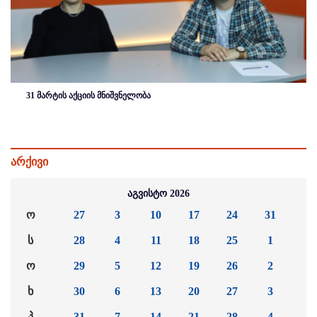
31 მარტის აქციის მნიშვნელობა
არქივი
აგვისტო 2026
ო
27
3
10
17
24
31
ს
28
4
11
18
25
1
ო
29
5
12
19
26
2
ხ
30
6
13
20
27
3
პ
31
7
14
21
28
4