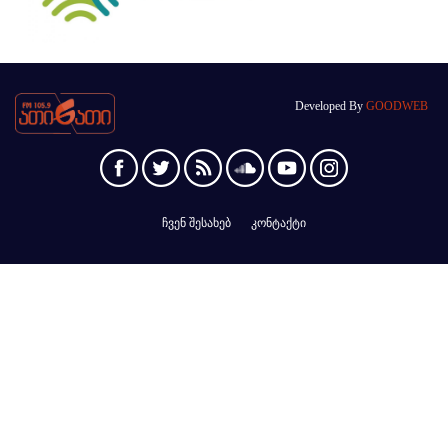
Developed By
GOODWEB
ჩვენ შესახებ
კონტაქტი