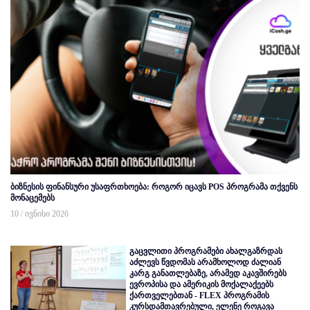
ბიზნესის ფინანსური უსაფრთხოება: როგორ იცავს POS პროგრამა თქვენს
მონაცემებს
10 / ივნისი 2026
გაცვლითი პროგრამები ახალგაზრდას
აძლევს წვდომას არამხოლოდ ძალიან
კარგ განათლებაზე, არამედ აკავშირებს
ევროპისა და ამერიკის მოქალაქეებს
ქართველებთან - FLEX პროგრამის
კურსდამთავრებული, ელენე როგავა