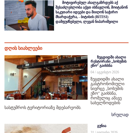
მოტივირებულ ახალგაზრდებს აქ
შესაძლებლობა აქვთ ისწავლონ, მოიტანონ
საკუთარი იდეები და მიიღონ საჭირო
მხარდაჭერა, - ბიტისის (BITISI)
დამფუძნებელი, ლევან ნიპარიშვილი
დღის სიახლეები
ზუგდიდში ახალი
რესტორანი „სოხუმის
ეზო“ გაიხსნა
04 / აგვისტო 2026
ზუგდიდში ახალი
გასტრონომიული
სივრცე „სოხუმის
ეზო“ გაიხსნა,
რომელიც ამავე
სახელწოდების
სასტუმროს ტერიტორიაზე მდებარეობს.
სრულად
გუნია
31 / ივლისი 2026