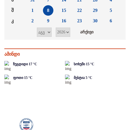
შ
1
8
15
22
29
5
კ
2
9
16
23
30
6
ამინდი
ზუგდიდი
17
°C
სოხუმი
15
°C
ფოთი
15
°C
მესტია
5
°C