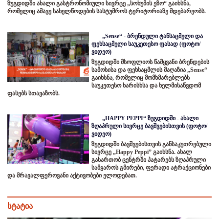
ზუგდიდში ახალი გასტრონომიული სივრცე „სოხუმის ეზო“ გაიხსნა,
რომელიც ამავე სახელწოდების სასტუმროს ტერიტორიაზე მდებარეობს.
„Sense“ - ბრენდული ტანსაცმელი და
ფეხსაცმელი საუკეთესო ფასად (ფოტო/
ვიდეო)
ზუგდიდში მსოფლიოს წამყვანი ბრენდების
სამოსისა და ფეხსაცმლის მაღაზია „Sense“
გაიხსნა, რომელიც მომხმარებლებს
საუკეთესო ხარისხსა და ხელმისაწვდომ
ფასებს სთავაზობს.
„HAPPY PEPPI“ ზუგდიდში - ახალი
ზღაპრული სივრცე ბავშვებისთვის (ფოტო/
ვიდეო)
ზუგდიდში ბავშვებისთვის განსაკუთრებული
სივრცე „Happy Peppi” გაიხსნა. ახალ
გასართობ ცენტრში პატარებს ზღაპრული
სამყაროს გმირები, ფერადი ატრაქციონები
და მრავალფეროვანი აქტივობები ელოდებათ.
სტატია