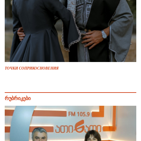
ТОЧКИ СОПРИКОСНОВЕНИЯ
რუბრიკები