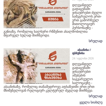
დღევანდელ
გადაცემაში
ვისაუბრებთ ძველი
სამეგრელოს ერთ-
ერთ გამორჩეულ
მითოლოგიურ
პერსონაჟზე -
გუნიაზე, რომელიც ხალხური რწმენით ახალშობილთა
მფარველ სულად მიიჩნეოდა.
სრულად
აბაანიხა //
ფსხუნიხა
24 / ივლისი 2026
დღევანდელ
გადაცემაში
ვისაუბრებთ
აშუბების
საგვარეულო
სალოცავზე -
აბაანიხაზე, რომელიც თანამედროვე აფხაზეთში ერთ-ერთ
მნიშვნელოვან რელიგიურ-კულტურულ ძეგლად მიიჩნევა.
სრულად
ყველა სიახლე