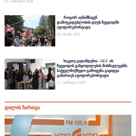
03 / აპრილი 2026
როგორ აღნიშნავენ
დამოუკიდებლობის დღეს ზუგდიდში
(ფოტორეპორტაჟი)
26 / მაისი 2025
სიკეთე გადამდებია - GLC-ის
ზუგდიდის განყოფილების მოსწავლეებმა
საქველმოქმედო გამოფენა-გაყიდვა
გამართეს (ფოტორეპორტაჟი)
17 / აპრილი 2025
დილის ჩართვა