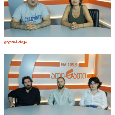
დილის ჩართვა