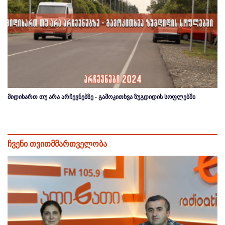
მიდიხართ თუ არა არჩევნებზე - გამოკითხვა ზუგდიდის სოფლებში
ჩვენი თვითმმართველობა