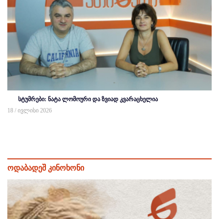
სტუმრები: ნატა ლომოური და ზვიად კვარაცხელია
18 / ივლისი 2026
ოდაბადეშ კინოხონი