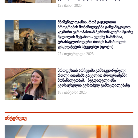
12 / მაისი 2025
მნიშვნელოვანია, რომ გაცვლითი
პროგრამის მონაწილეებმა განვამტკიცოთ
კავშირი ევროპასთან პერსონალური მცირე
წვლილის შეტანით - ელენე ნარმანია,
ტრანსგლობალური ბიზნეს სამართლის
ფაკულტეტის სტუდენტი (ფოტო)
27 / თებერვალი 2025
პროფესიის არჩევაში განსაკუთრებული
როლი ითამაშა გაცვლით პროგრამებში
მონაწილეობამ, - ზუგდიდელი ანა
კვარაცხელია ევროპულ გამოცდილებაზე
18 / იანვარი 2025
ინტერვიუ