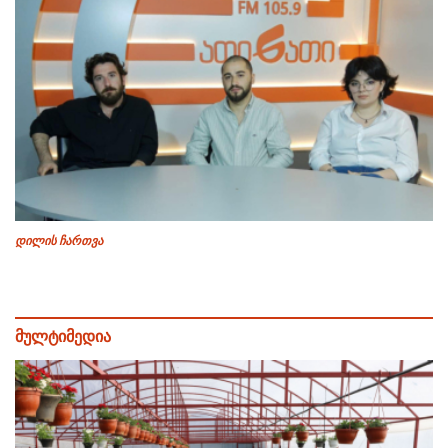
დილის ჩართვა
მულტიმედია