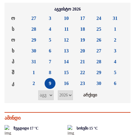
აგვისტო 2026
ო
27
3
10
17
24
31
ს
28
4
11
18
25
1
ო
29
5
12
19
26
2
ხ
30
6
13
20
27
3
პ
31
7
14
21
28
4
შ
1
8
15
22
29
5
კ
2
9
16
23
30
6
ამინდი
ზუგდიდი
17
°C
სოხუმი
15
°C