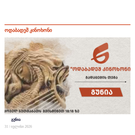
ოდაბადეშ კინოხონი
გუნია
31 / ივლისი 2026