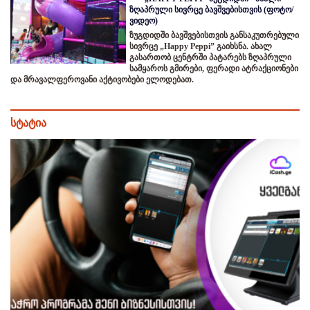
ზღაპრული სივრცე ბავშვებისთვის (ფოტო/
ვიდეო)
ზუგდიდში ბავშვებისთვის განსაკუთრებული
სივრცე „Happy Peppi” გაიხსნა. ახალ
გასართობ ცენტრში პატარებს ზღაპრული
სამყაროს გმირები, ფერადი ატრაქციონები
და მრავალფეროვანი აქტივობები ელოდებათ.
სტატია