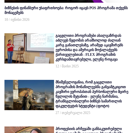
ბიზნესის ფინანსური უსაფრთხოება: როგორ იცავს POS პროგრამა თქვენს
მონაცემებს
10 / ივნისი 2026
გაცვლითი პროგრამები ახალგაზრდას
აძლევს წვდომას არამხოლოდ ძალიან
კარგ განათლებაზე, არამედ აკავშირებს
ევროპისა და ამერიკის მოქალაქეებს
ქართველებთან - FLEX პროგრამის
კურსდამთავრებული, ელენე როგავა
12 / მაისი 2025
მნიშვნელოვანია, რომ გაცვლითი
პროგრამის მონაწილეებმა განვამტკიცოთ
კავშირი ევროპასთან პერსონალური მცირე
წვლილის შეტანით - ელენე ნარმანია,
ტრანსგლობალური ბიზნეს სამართლის
ფაკულტეტის სტუდენტი (ფოტო)
27 / თებერვალი 2025
პროფესიის არჩევაში განსაკუთრებული