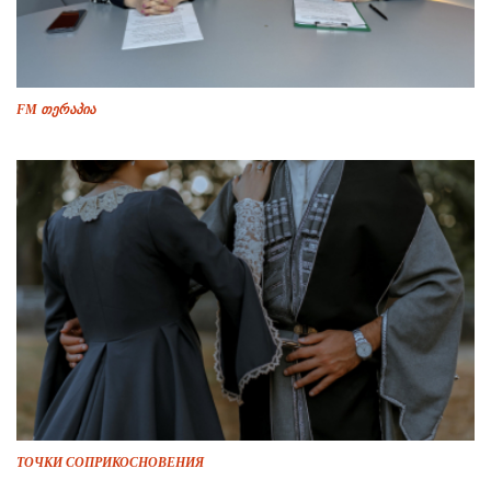
FM თერაპია
ТОЧКИ СОПРИКОСНОВЕНИЯ