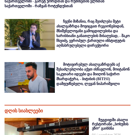
საქართველოში - გარეტ უორდთან და რუმინეთის ელჩთან
საქართველოში - რაზვან როტუნდუსთან
ჩვენი მიზანია, რაც შეიძლება მეტი
ახალგაზრდა მოვიცვათ რეგიონებიდან,
მნიშვნელოვანი გამოცდილებისა და
ხარისხიანი განათლების მისაღებად, - შაკო
ჩხეიძე, ევროპულ-ქართული ინსტიტუტის
აღმასრულებელი დირექტორი
მოტივირებულ ახალგაზრდებს აქ
შესაძლებლობა აქვთ ისწავლონ, მოიტანონ
საკუთარი იდეები და მიიღონ საჭირო
მხარდაჭერა, - ბიტისის (BITISI)
დამფუძნებელი, ლევან ნიპარიშვილი
დღის სიახლეები
ზუგდიდში ახალი
რესტორანი „სოხუმის
ეზო“ გაიხსნა
04 / აგვისტო 2026