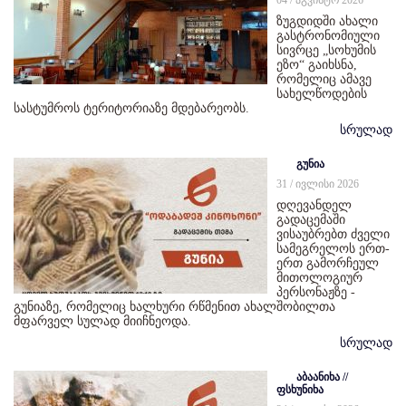
ზუგდიდში ახალი
გასტრონომიული
სივრცე „სოხუმის
ეზო“ გაიხსნა,
რომელიც ამავე
სახელწოდების
სასტუმროს ტერიტორიაზე მდებარეობს.
სრულად
გუნია
31 / ივლისი 2026
დღევანდელ
გადაცემაში
ვისაუბრებთ ძველი
სამეგრელოს ერთ-
ერთ გამორჩეულ
მითოლოგიურ
პერსონაჟზე -
გუნიაზე, რომელიც ხალხური რწმენით ახალშობილთა
მფარველ სულად მიიჩნეოდა.
სრულად
აბაანიხა //
ფსხუნიხა