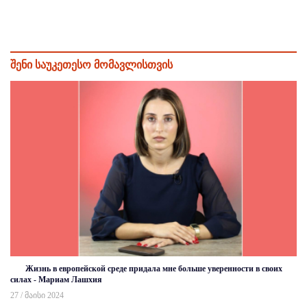
შენი საუკეთესო მომავლისთვის
Жизнь в европейской среде придала мне больше уверенности в своих
силах - Мариам Лашхия
27 / მაისი 2024