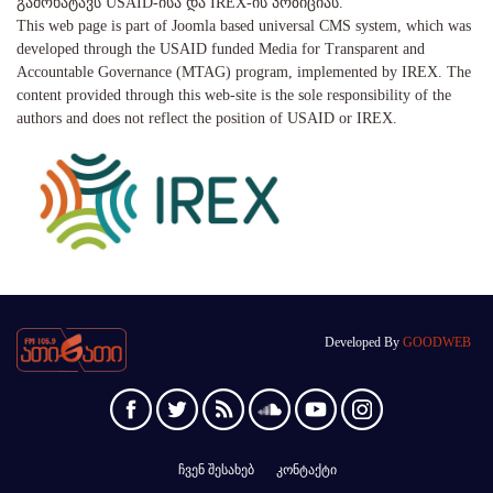
გამოხატავს USAID-ისა და IREX-ის პოზიციას.
This web page is part of Joomla based universal CMS system, which was
developed through the USAID funded Media for Transparent and
Accountable Governance (MTAG) program, implemented by IREX. The
content provided through this web-site is the sole responsibility of the
authors and does not reflect the position of USAID or IREX.
Developed By
GOODWEB
ჩვენ შესახებ
კონტაქტი