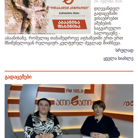
24 / ივლისი 2026
დღევანდელ
გადაცემაში
ვისაუბრებთ
აშუბების
საგვარეულო
სალოცავზე -
აბაანიხაზე, რომელიც თანამედროვე აფხაზეთში ერთ-ერთ
მნიშვნელოვან რელიგიურ-კულტურულ ძეგლად მიიჩნევა.
სრულად
ყველა სიახლე
გადაცემები