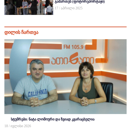
გამართეს (ფოტორეპორტაჟი)
17 / აპრილი 2025
დილის ჩართვა
სტუმრები: ნატა ლომოური და ზვიად კვარაცხელია
18 / ივლისი 2026