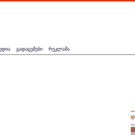
ედია
გადაცემები
რეკლამა
დ