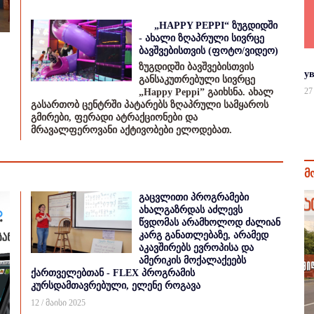
„HAPPY PEPPI“ ზუგდიდში
- ახალი ზღაპრული სივრცე
ბავშვებისთვის (ფოტო/ვიდეო)
ზუგდიდში ბავშვებისთვის
у
განსაკუთრებული სივრცე
27
„Happy Peppi” გაიხსნა. ახალ
გასართობ ცენტრში პატარებს ზღაპრული სამყაროს
გმირები, ფერადი ატრაქციონები და
მრავალფეროვანი აქტივობები ელოდებათ.
მ
გაცვლითი პროგრამები
ახალგაზრდას აძლევს
წვდომას არამხოლოდ ძალიან
კარგ განათლებაზე, არამედ
აკავშირებს ევროპისა და
ამერიკის მოქალაქეებს
ქართველებთან - FLEX პროგრამის
კურსდამთავრებული, ელენე როგავა
12 / მაისი 2025