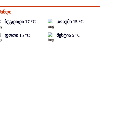
მინდი
ზუგდიდი
17
°C
სოხუმი
15
°C
ფოთი
15
°C
მესტია
5
°C