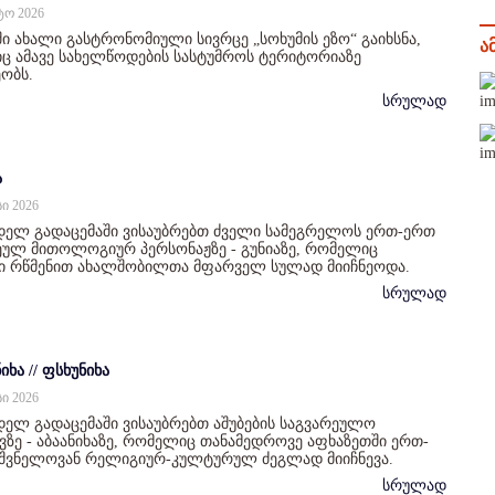
სტო 2026
ი ახალი გასტრონომიული სივრცე „სოხუმის ეზო“ გაიხსნა,
ა
 ამავე სახელწოდების სასტუმროს ტერიტორიაზე
ობს.
სრულად
ა
სი 2026
დელ გადაცემაში ვისაუბრებთ ძველი სამეგრელოს ერთ-ერთ
ულ მითოლოგიურ პერსონაჟზე - გუნიაზე, რომელიც
ი რწმენით ახალშობილთა მფარველ სულად მიიჩნეოდა.
სრულად
იხა // ფსხუნიხა
სი 2026
ელ გადაცემაში ვისაუბრებთ აშუბების საგვარეულო
ზე - აბაანიხაზე, რომელიც თანამედროვე აფხაზეთში ერთ-
იშვნელოვან რელიგიურ-კულტურულ ძეგლად მიიჩნევა.
სრულად