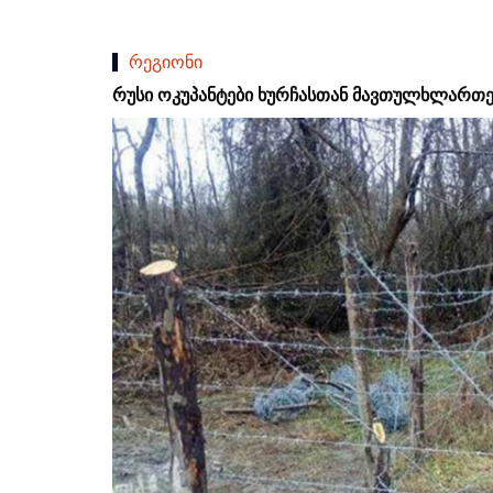
რეგიონი
რუსი ოკუპანტები ხურჩასთან მავთულხლართე