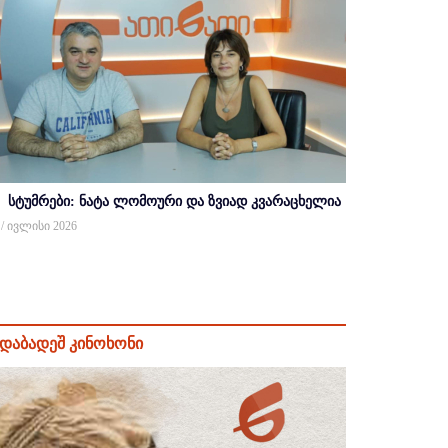
სტუმრები: ნატა ლომოური და ზვიად კვარაცხელია
 / ივლისი 2026
დაბადეშ კინოხონი