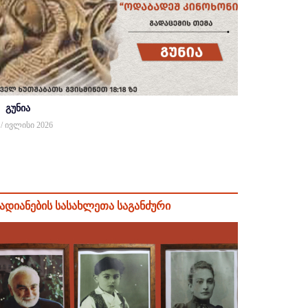
გუნია
 / ივლისი 2026
ადიანების სასახლეთა საგანძური