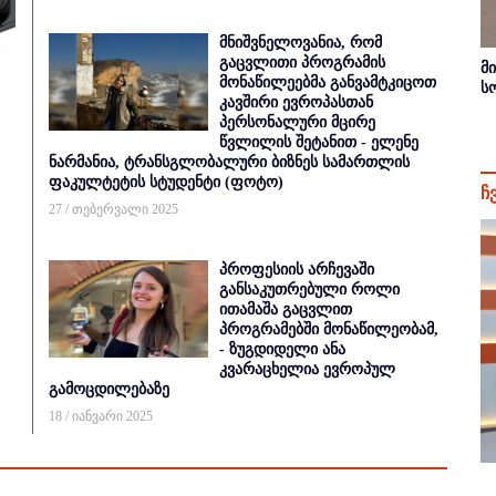
მნიშვნელოვანია, რომ
გაცვლითი პროგრამის
მ
მონაწილეებმა განვამტკიცოთ
ს
კავშირი ევროპასთან
პერსონალური მცირე
წვლილის შეტანით - ელენე
ნარმანია, ტრანსგლობალური ბიზნეს სამართლის
ფაკულტეტის სტუდენტი (ფოტო)
ჩ
27 / თებერვალი 2025
პროფესიის არჩევაში
განსაკუთრებული როლი
ითამაშა გაცვლით
პროგრამებში მონაწილეობამ,
- ზუგდიდელი ანა
კვარაცხელია ევროპულ
გამოცდილებაზე
18 / იანვარი 2025