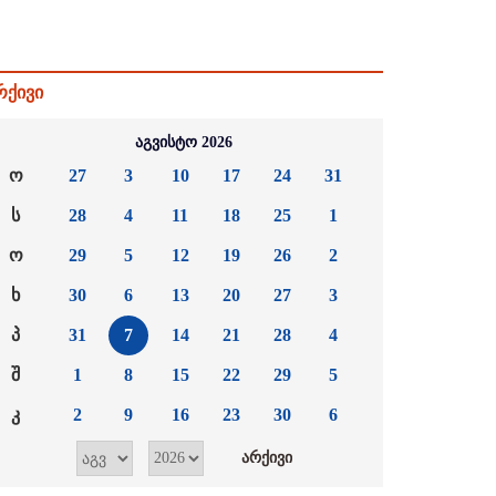
რქივი
აგვისტო 2026
ო
27
3
10
17
24
31
ს
28
4
11
18
25
1
ო
29
5
12
19
26
2
ხ
30
6
13
20
27
3
პ
31
7
14
21
28
4
შ
1
8
15
22
29
5
კ
2
9
16
23
30
6