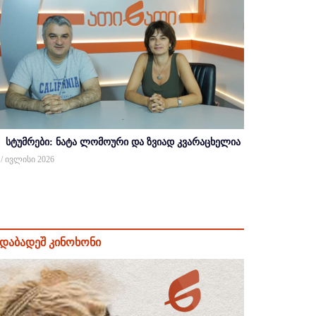
სტუმრები: ნატა ლომოური და ზვიად კვარაცხელია
 / ივლისი 2026
დაბადეშ კინოხონი