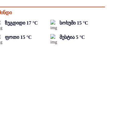
მინდი
ზუგდიდი
17
°C
სოხუმი
15
°C
ფოთი
15
°C
მესტია
5
°C