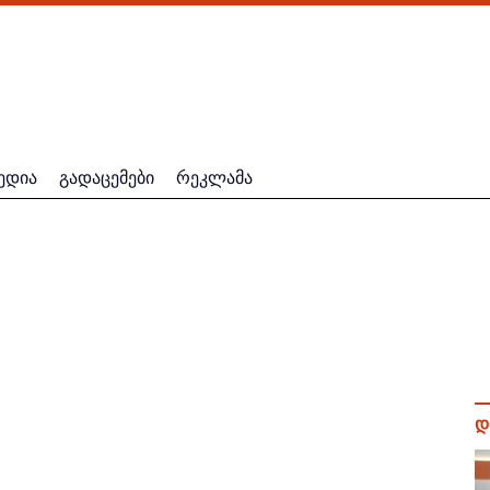
ედია
გადაცემები
რეკლამა
დ