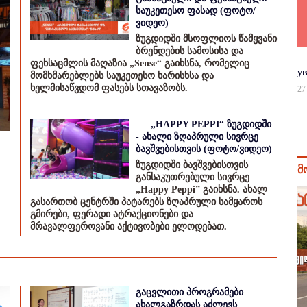
საუკეთესო ფასად (ფოტო/
ვიდეო)
ზუგდიდში მსოფლიოს წამყვანი
ბრენდების სამოსისა და
ფეხსაცმლის მაღაზია „Sense“ გაიხსნა, რომელიც
у
მომხმარებლებს საუკეთესო ხარისხსა და
ხელმისაწვდომ ფასებს სთავაზობს.
27
„HAPPY PEPPI“ ზუგდიდში
- ახალი ზღაპრული სივრცე
ბავშვებისთვის (ფოტო/ვიდეო)
ზუგდიდში ბავშვებისთვის
მ
განსაკუთრებული სივრცე
„Happy Peppi” გაიხსნა. ახალ
გასართობ ცენტრში პატარებს ზღაპრული სამყაროს
გმირები, ფერადი ატრაქციონები და
მრავალფეროვანი აქტივობები ელოდებათ.
გაცვლითი პროგრამები
ახალგაზრდას აძლევს