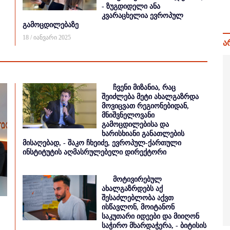
- ზუგდიდელი ანა
კვარაცხელია ევროპულ
გამოცდილებაზე
18 / იანვარი 2025
ა
ჩვენი მიზანია, რაც
შეიძლება მეტი ახალგაზრდა
მოვიცვათ რეგიონებიდან,
მნიშვნელოვანი
გამოცდილებისა და
ხარისხიანი განათლების
მისაღებად, - შაკო ჩხეიძე, ევროპულ-ქართული
ინსტიტუტის აღმასრულებელი დირექტორი
მოტივირებულ
ახალგაზრდებს აქ
შესაძლებლობა აქვთ
ისწავლონ, მოიტანონ
საკუთარი იდეები და მიიღონ
საჭირო მხარდაჭერა, - ბიტისის