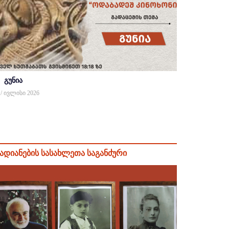
გუნია
 / ივლისი 2026
ადიანების სასახლეთა საგანძური