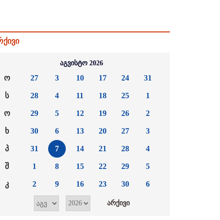
რქივი
აგვისტო 2026
ო
27
3
10
17
24
31
ს
28
4
11
18
25
1
ო
29
5
12
19
26
2
ხ
30
6
13
20
27
3
პ
31
7
14
21
28
4
შ
1
8
15
22
29
5
კ
2
9
16
23
30
6