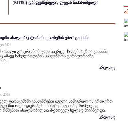
(BITISI) დამფუძნებელი, ლევან ნიპარიშვილი
ა
იდში ახალი რესტორანი „სოხუმის ეზო“ გაიხსნა
სტო 2026
ი ახალი გასტრონომიული სივრცე „სოხუმის ეზო“ გაიხსნა,
 ამავე სახელწოდების სასტუმროს ტერიტორიაზე
ობს.
სრულად
ა
სი 2026
დელ გადაცემაში ვისაუბრებთ ძველი სამეგრელოს ერთ-ერთ
ულ მითოლოგიურ პერსონაჟზე - გუნიაზე, რომელიც
ი რწმენით ახალშობილთა მფარველ სულად მიიჩნეოდა.
სრულად