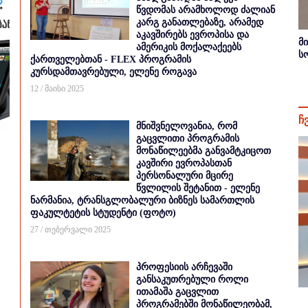
წვდომას არამხოლოდ ძალიან
კარგ განათლებაზე, არამედ
აკავშირებს ევროპისა და
მ
ამერიკის მოქალაქეებს
ს
ქართველებთან - FLEX პროგრამის
კურსდამთავრებული, ელენე როგავა
12 / მაისი 2025
ჩ
მნიშვნელოვანია, რომ
გაცვლითი პროგრამის
მონაწილეებმა განვამტკიცოთ
კავშირი ევროპასთან
პერსონალური მცირე
წვლილის შეტანით - ელენე
ნარმანია, ტრანსგლობალური ბიზნეს სამართლის
ფაკულტეტის სტუდენტი (ფოტო)
27 / თებერვალი 2025
პროფესიის არჩევაში
განსაკუთრებული როლი
ითამაშა გაცვლით
პროგრამებში მონაწილეობამ,