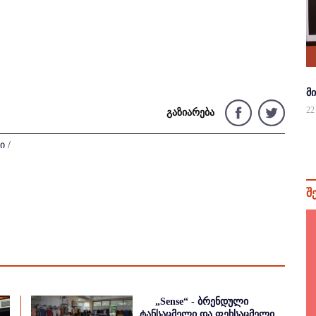
მ
22
გაზიარება
ი
/
შ
„Sense“ - ბრენდული
ტანსაცმელი და ფეხსაცმელი