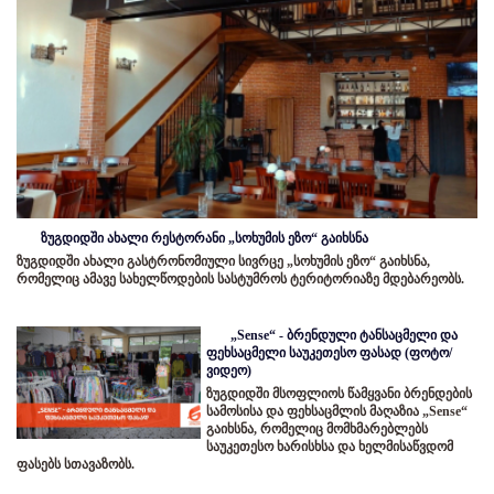
ზუგდიდში ახალი რესტორანი „სოხუმის ეზო“ გაიხსნა
ზუგდიდში ახალი გასტრონომიული სივრცე „სოხუმის ეზო“ გაიხსნა,
რომელიც ამავე სახელწოდების სასტუმროს ტერიტორიაზე მდებარეობს.
„Sense“ - ბრენდული ტანსაცმელი და
ფეხსაცმელი საუკეთესო ფასად (ფოტო/
ვიდეო)
ზუგდიდში მსოფლიოს წამყვანი ბრენდების
სამოსისა და ფეხსაცმლის მაღაზია „Sense“
გაიხსნა, რომელიც მომხმარებლებს
საუკეთესო ხარისხსა და ხელმისაწვდომ
ფასებს სთავაზობს.