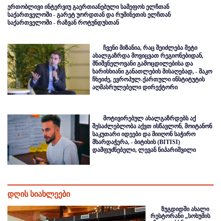
ერთობლივი ინტერვიუ გაერთიანებული სამეფოს ელჩთან
საქართველოში - გარეტ უორდთან და რუმინეთის ელჩთან
საქართველოში - რაზვან როტუნდუსთან
ჩვენი მიზანია, რაც შეიძლება მეტი
ახალგაზრდა მოვიცვათ რეგიონებიდან,
მნიშვნელოვანი გამოცდილებისა და
ხარისხიანი განათლების მისაღებად, - შაკო
ჩხეიძე, ევროპულ-ქართული ინსტიტუტის
აღმასრულებელი დირექტორი
მოტივირებულ ახალგაზრდებს აქ
შესაძლებლობა აქვთ ისწავლონ, მოიტანონ
საკუთარი იდეები და მიიღონ საჭირო
მხარდაჭერა, - ბიტისის (BITISI)
დამფუძნებელი, ლევან ნიპარიშვილი
დღის სიახლეები
ზუგდიდში ახალი
რესტორანი „სოხუმის