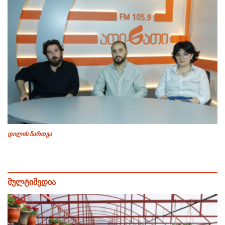
დილის ჩართვა
მულტიმედია