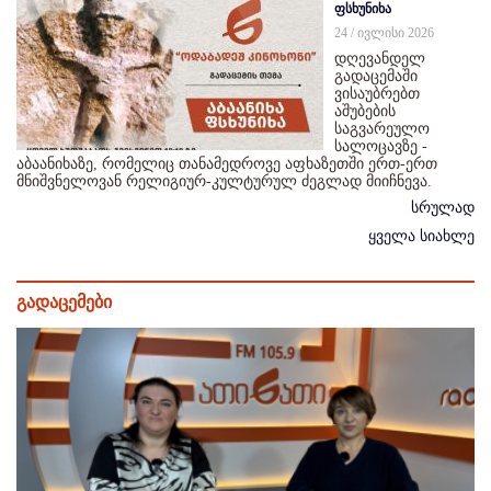
ფსხუნიხა
24 / ივლისი 2026
დღევანდელ
გადაცემაში
ვისაუბრებთ
აშუბების
საგვარეულო
სალოცავზე -
აბაანიხაზე, რომელიც თანამედროვე აფხაზეთში ერთ-ერთ
მნიშვნელოვან რელიგიურ-კულტურულ ძეგლად მიიჩნევა.
სრულად
ყველა სიახლე
გადაცემები