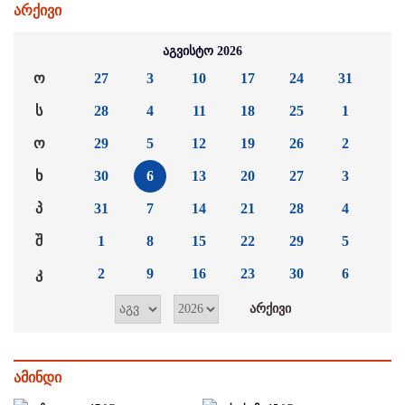
არქივი
აგვისტო 2026
ო
27
3
10
17
24
31
ს
28
4
11
18
25
1
ო
29
5
12
19
26
2
ხ
30
6
13
20
27
3
პ
31
7
14
21
28
4
შ
1
8
15
22
29
5
კ
2
9
16
23
30
6
ამინდი