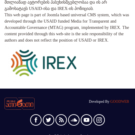
მთლიანად ავტორების პასუხისმგებლობაა და ის არ
გამოხატავს USAID-ისა და IREX-ის პოზიციას.
This web page is part of Joomla based universal CMS system, which was
developed through the USAID funded Media for Transparent and
Accountable Governance (MTAG) program, implemented by IREX. The
content provided through this web-site is the sole responsibility of the
authors and does not reflect the position of USAID or IREX.
Developed By
GOODWEB