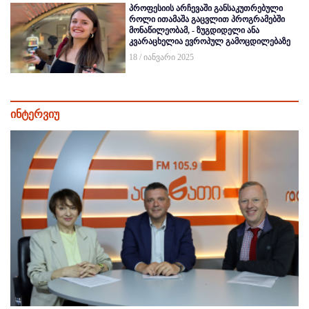
პროფესიის არჩევაში განსაკუთრებული
როლი ითამაშა გაცვლით პროგრამებში
მონაწილეობამ, - ზუგდიდელი ანა
კვარაცხელია ევროპულ გამოცდილებაზე
18 / იანვარი 2025
ინტერვიუ