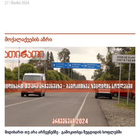
27 / მაისი 2024
მოქალაქეების აზრი
მიდიხართ თუ არა არჩევნებზე - გამოკითხვა ზუგდიდის სოფლებში