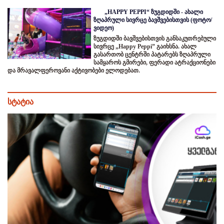
„HAPPY PEPPI“ ზუგდიდში - ახალი
ზღაპრული სივრცე ბავშვებისთვის (ფოტო/
ვიდეო)
ზუგდიდში ბავშვებისთვის განსაკუთრებული
სივრცე „Happy Peppi” გაიხსნა. ახალ
გასართობ ცენტრში პატარებს ზღაპრული
სამყაროს გმირები, ფერადი ატრაქციონები
და მრავალფეროვანი აქტივობები ელოდებათ.
სტატია