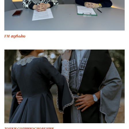
FM თერაპია
ТОЧКИ СОПРИКОСНОВЕНИЯ