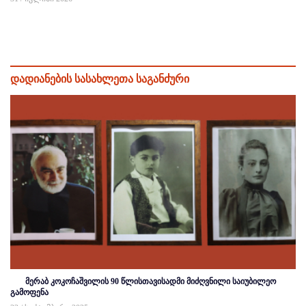
დადიანების სასახლეთა საგანძური
მერაბ კოკოჩაშვილის 90 წლისთავისადმი მიძღვნილი საიუბილეო
გამოფენა