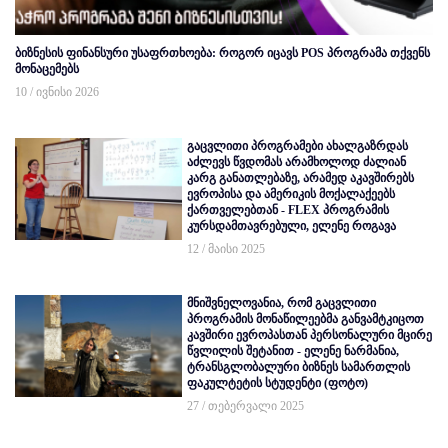
ბიზნესის ფინანსური უსაფრთხოება: როგორ იცავს POS პროგრამა თქვენს
მონაცემებს
10 / ივნისი 2026
გაცვლითი პროგრამები ახალგაზრდას
აძლევს წვდომას არამხოლოდ ძალიან
კარგ განათლებაზე, არამედ აკავშირებს
ევროპისა და ამერიკის მოქალაქეებს
ქართველებთან - FLEX პროგრამის
კურსდამთავრებული, ელენე როგავა
12 / მაისი 2025
მნიშვნელოვანია, რომ გაცვლითი
პროგრამის მონაწილეებმა განვამტკიცოთ
კავშირი ევროპასთან პერსონალური მცირე
წვლილის შეტანით - ელენე ნარმანია,
ტრანსგლობალური ბიზნეს სამართლის
ფაკულტეტის სტუდენტი (ფოტო)
27 / თებერვალი 2025