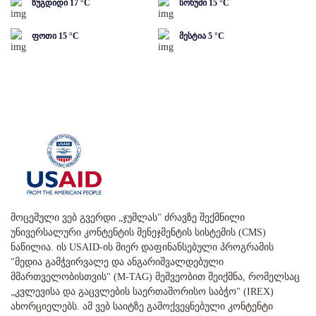
ზუგდიდი
17
°C
სოხუმი
15
°C
ფოთი
15
°C
მესტია
5
°C
მოცემული ვებ გვერდი „ჯუმლას" ძრავზე შექმნილი
უნივერსალური კონტენტის მენეჯმენტის სისტემის (CMS)
ნაწილია. ის USAID-ის მიერ დაფინანსებული პროგრამის
"მედია გამჭვირვალე და ანგარიშვალდებული
მმართველობისთვის" (M-TAG) მეშვეობით შეიქმნა, რომელსაც
„კვლევისა და გაცვლების საერთაშორისო საბჭო" (IREX)
ახორციელებს. ამ ვებ საიტზე გამოქვეყნებული კონტენტი