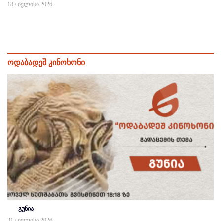
18 / ივლისი 2026
ოდაბადეშ კინოხონი
გუნია
31 / ივლისი 2026