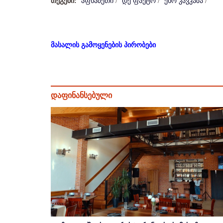
თეგები:
აფხაზეთი
/
დე ფაქტო
/
ეხო კავკაზა
/
მასალის გამოყენების პირობები
დაფინანსებული