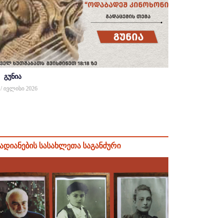
გუნია
 / ივლისი 2026
ადიანების სასახლეთა საგანძური