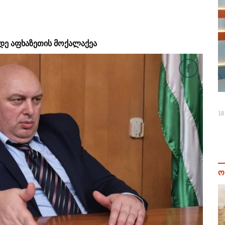
მდე აფხაზეთის მოქალაქეა
18
ო