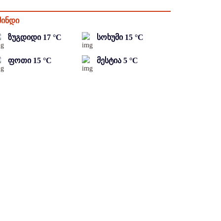
მინდი
ზუგდიდი
17
°C
სოხუმი
15
°C
ფოთი
15
°C
მესტია
5
°C