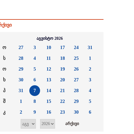
რქივი
აგვისტო 2026
ო
27
3
10
17
24
31
ს
28
4
11
18
25
1
ო
29
5
12
19
26
2
ხ
30
6
13
20
27
3
პ
31
7
14
21
28
4
შ
1
8
15
22
29
5
კ
2
9
16
23
30
6