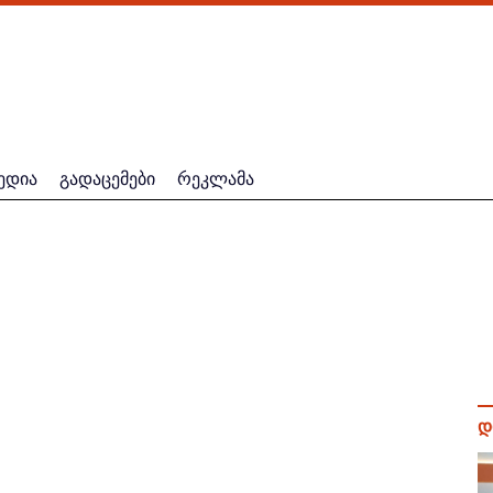
ედია
გადაცემები
რეკლამა
დ