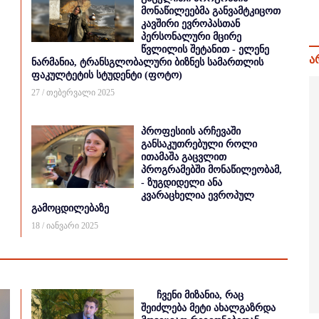
მონაწილეებმა განვამტკიცოთ
კავშირი ევროპასთან
პერსონალური მცირე
წვლილის შეტანით - ელენე
ა
ნარმანია, ტრანსგლობალური ბიზნეს სამართლის
ფაკულტეტის სტუდენტი (ფოტო)
27 / თებერვალი 2025
პროფესიის არჩევაში
განსაკუთრებული როლი
ითამაშა გაცვლით
პროგრამებში მონაწილეობამ,
- ზუგდიდელი ანა
კვარაცხელია ევროპულ
გამოცდილებაზე
18 / იანვარი 2025
ჩვენი მიზანია, რაც
შეიძლება მეტი ახალგაზრდა