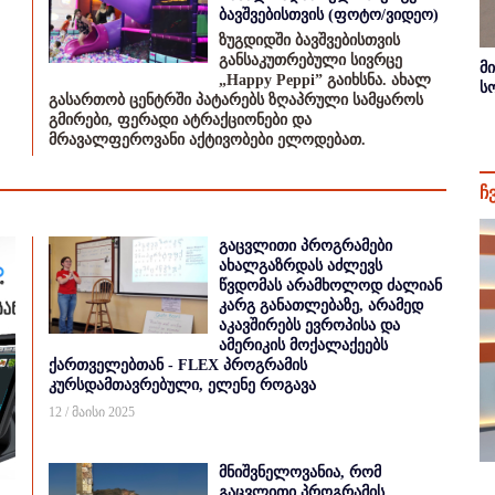
ბავშვებისთვის (ფოტო/ვიდეო)
ზუგდიდში ბავშვებისთვის
განსაკუთრებული სივრცე
მ
„Happy Peppi” გაიხსნა. ახალ
ს
გასართობ ცენტრში პატარებს ზღაპრული სამყაროს
გმირები, ფერადი ატრაქციონები და
მრავალფეროვანი აქტივობები ელოდებათ.
ჩ
გაცვლითი პროგრამები
ახალგაზრდას აძლევს
წვდომას არამხოლოდ ძალიან
კარგ განათლებაზე, არამედ
აკავშირებს ევროპისა და
ამერიკის მოქალაქეებს
ქართველებთან - FLEX პროგრამის
კურსდამთავრებული, ელენე როგავა
12 / მაისი 2025
მნიშვნელოვანია, რომ
გაცვლითი პროგრამის