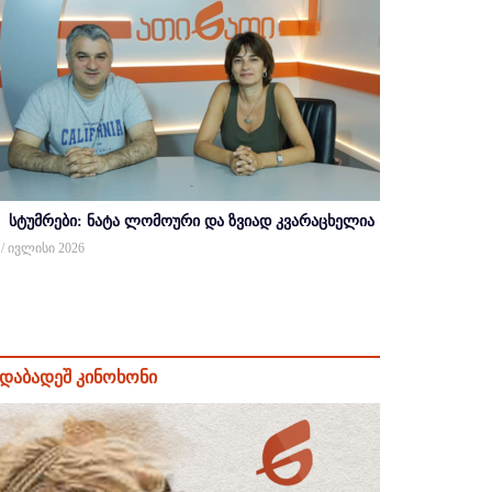
სტუმრები: ნატა ლომოური და ზვიად კვარაცხელია
 / ივლისი 2026
დაბადეშ კინოხონი