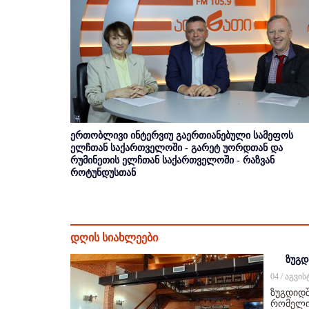
ერთობლივი ინტერვიუ გაერთიანებული სამეფოს
ელჩთან საქართველოში - გარეტ უორდთან და
რუმინეთის ელჩთან საქართველოში - რაზვან
როტუნდუსთან
დღის სიახლეები
ზუგდ
04 / აგვი
ზუგდიდშ
რომელიც