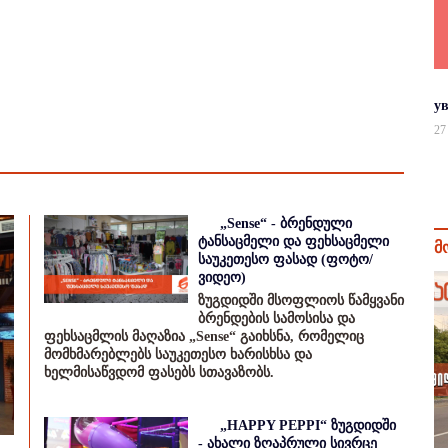
у
27
„Sense“ - ბრენდული
ტანსაცმელი და ფეხსაცმელი
მ
საუკეთესო ფასად (ფოტო/
ვიდეო)
ზუგდიდში მსოფლიოს წამყვანი
ბრენდების სამოსისა და
ფეხსაცმლის მაღაზია „Sense“ გაიხსნა, რომელიც
მომხმარებლებს საუკეთესო ხარისხსა და
ხელმისაწვდომ ფასებს სთავაზობს.
„HAPPY PEPPI“ ზუგდიდში
- ახალი ზღაპრული სივრცე