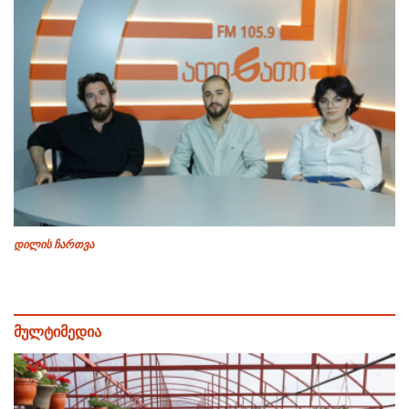
დილის ჩართვა
მულტიმედია