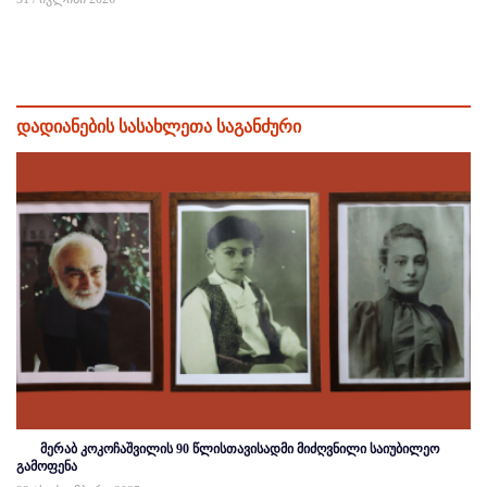
დადიანების სასახლეთა საგანძური
მერაბ კოკოჩაშვილის 90 წლისთავისადმი მიძღვნილი საიუბილეო
გამოფენა