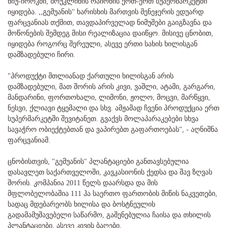
ნიუ-იორკში, ბრუკლინის რაიონის ერთ-ერთ სუპერმარკეტში
იყიდება. ,,გემუანის'' ხარისხის მართვის მენეჯერის ედუარდ
ფარცვანიას თქმით, თავდაპირველად ნიმუშები გაიგზავნა და
მოწონების შემდეგ მისი რეალიზაცია დაიწყო. მისივე ცნობით,
იყიდება როგორც შერეული, ასევე ერთი სახის ხილისგან
დამზადებული ჩირი.
"პროდუქტი მთლიანად ქართული ხილისგან არის
დამზადებული, მათ შორის არის კივი, ვაშლი, ატამი, გარგარი,
მანდარინი, ფორთოხალი, ლიმონი, ჟოლო, მოცვი, მარწყვი,
ნესვი, ქლიავი ტყემალი და სხვ. ამჟამად ჩვენი პროდუქცია ერთ
სუპერმარკეტში შევიტანეთ. გვაქვს მოლაპარაკებები სხვა
სავაჭრო ობიექტებთან და ვაპირებთ გაფართოებას", - აღნიშნა
ფარცვანიამ.
ცნობისთვის, "გემუანის" პლანტაციები განთავსებულია
დასავლეთ საქართველოში, კავკასიონის ქედსა და შავ ზღვას
შორის. კომპანია 2011 წელს დაარსდა და მის
მფლობელობაშია 111 ჰა საერთო ფართობის მიწის ნაკვეთები,
სადაც მდებარეობს ხილისა და ბოსტნეულის
გადამამუშავებელი საწარმო, გაშენებულია ჩაისა და თხილის
პლანტაციები, ასევე კივის ბაღები.