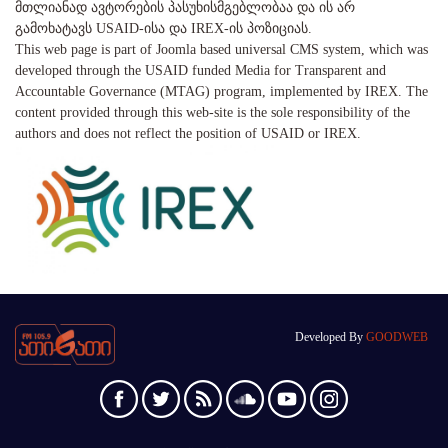
მთლიანად ავტორების პასუხისმგებლობაა და ის არ
გამოხატავს USAID-ისა და IREX-ის პოზიციას.
This web page is part of Joomla based universal CMS system, which was
developed through the USAID funded Media for Transparent and
Accountable Governance (MTAG) program, implemented by IREX. The
content provided through this web-site is the sole responsibility of the
authors and does not reflect the position of USAID or IREX.
Developed By
GOODWEB