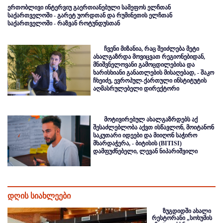
ერთობლივი ინტერვიუ გაერთიანებული სამეფოს ელჩთან
საქართველოში - გარეტ უორდთან და რუმინეთის ელჩთან
საქართველოში - რაზვან როტუნდუსთან
ჩვენი მიზანია, რაც შეიძლება მეტი
ახალგაზრდა მოვიცვათ რეგიონებიდან,
მნიშვნელოვანი გამოცდილებისა და
ხარისხიანი განათლების მისაღებად, - შაკო
ჩხეიძე, ევროპულ-ქართული ინსტიტუტის
აღმასრულებელი დირექტორი
მოტივირებულ ახალგაზრდებს აქ
შესაძლებლობა აქვთ ისწავლონ, მოიტანონ
საკუთარი იდეები და მიიღონ საჭირო
მხარდაჭერა, - ბიტისის (BITISI)
დამფუძნებელი, ლევან ნიპარიშვილი
დღის სიახლეები
ზუგდიდში ახალი
რესტორანი „სოხუმის