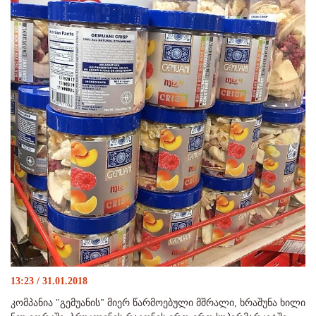
13:23 / 31.01.2018
კომპანია "გემუანის" მიერ წარმოებული მშრალი, ხრაშუნა ხილი