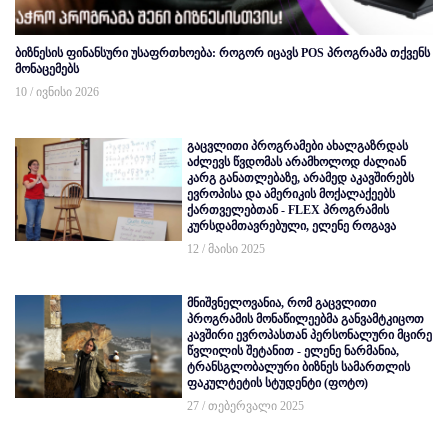
ბიზნესის ფინანსური უსაფრთხოება: როგორ იცავს POS პროგრამა თქვენს
მონაცემებს
10 / ივნისი 2026
გაცვლითი პროგრამები ახალგაზრდას
აძლევს წვდომას არამხოლოდ ძალიან
კარგ განათლებაზე, არამედ აკავშირებს
ევროპისა და ამერიკის მოქალაქეებს
ქართველებთან - FLEX პროგრამის
კურსდამთავრებული, ელენე როგავა
12 / მაისი 2025
მნიშვნელოვანია, რომ გაცვლითი
პროგრამის მონაწილეებმა განვამტკიცოთ
კავშირი ევროპასთან პერსონალური მცირე
წვლილის შეტანით - ელენე ნარმანია,
ტრანსგლობალური ბიზნეს სამართლის
ფაკულტეტის სტუდენტი (ფოტო)
27 / თებერვალი 2025