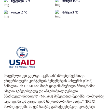
ზუგდიდი
17
°C
სოხუმი
15
°C
ფოთი
15
°C
მესტია
5
°C
მოცემული ვებ გვერდი „ჯუმლას" ძრავზე შექმნილი
უნივერსალური კონტენტის მენეჯმენტის სისტემის (CMS)
ნაწილია. ის USAID-ის მიერ დაფინანსებული პროგრამის
"მედია გამჭვირვალე და ანგარიშვალდებული
მმართველობისთვის" (M-TAG) მეშვეობით შეიქმნა, რომელსაც
„კვლევისა და გაცვლების საერთაშორისო საბჭო" (IREX)
ახორციელებს. ამ ვებ საიტზე გამოქვეყნებული კონტენტი