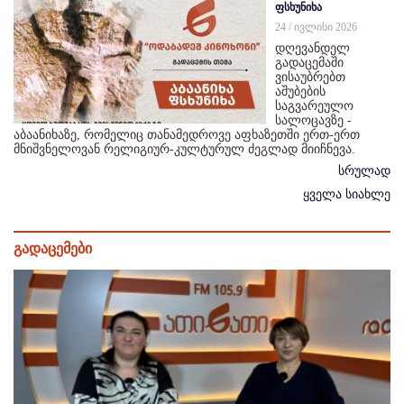
ფსხუნიხა
24 / ივლისი 2026
დღევანდელ
გადაცემაში
ვისაუბრებთ
აშუბების
საგვარეულო
სალოცავზე -
აბაანიხაზე, რომელიც თანამედროვე აფხაზეთში ერთ-ერთ
მნიშვნელოვან რელიგიურ-კულტურულ ძეგლად მიიჩნევა.
სრულად
ყველა სიახლე
გადაცემები