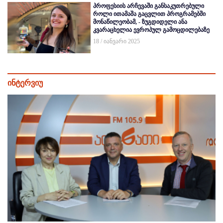
პროფესიის არჩევაში განსაკუთრებული
როლი ითამაშა გაცვლით პროგრამებში
მონაწილეობამ, - ზუგდიდელი ანა
კვარაცხელია ევროპულ გამოცდილებაზე
18 / იანვარი 2025
ინტერვიუ