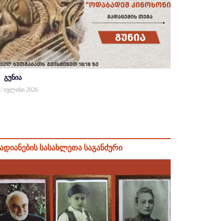
გუნია
 / ივლისი 2026
ადიანების სასახლეთა საგანძური