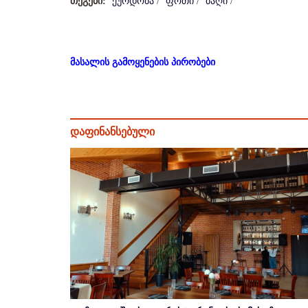
თეგები:
ქურდობა
/
ფოთი
/
ბაღი
/
მასალის გამოყენების პირობები
დაფინანსებული