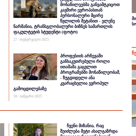
მონაწილეებმა განვამტკიცოთ
კავშირი ევროპასთან
პერსონალური მცირე
მ
წვლილის შეტანით - ელენე
ს
ნარმანია, ტრანსგლობალური ბიზნეს სამართლის
ფაკულტეტის სტუდენტი (ფოტო)
27 / თებერვალი 2025
ჩ
პროფესიის არჩევაში
განსაკუთრებული როლი
ითამაშა გაცვლით
პროგრამებში მონაწილეობამ,
- ზუგდიდელი ანა
კვარაცხელია ევროპულ
გამოცდილებაზე
18 / იანვარი 2025
ჩვენი მიზანია, რაც
შეიძლება მეტი ახალგაზრდა