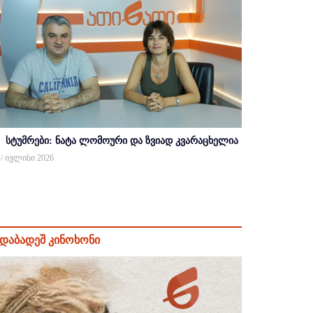
სტუმრები: ნატა ლომოური და ზვიად კვარაცხელია
 / ივლისი 2026
დაბადეშ კინოხონი