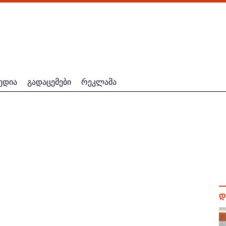
ედია
გადაცემები
რეკლამა
დ