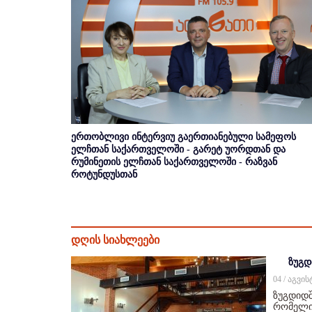
ერთობლივი ინტერვიუ გაერთიანებული სამეფოს
ელჩთან საქართველოში - გარეტ უორდთან და
რუმინეთის ელჩთან საქართველოში - რაზვან
როტუნდუსთან
დღის სიახლეები
ზუგდ
04 / აგვი
ზუგდიდშ
რომელიც