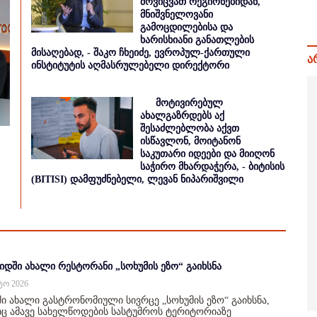
მოვიცვათ რეგიონებიდან,
მნიშვნელოვანი
გამოცდილებისა და
ხარისხიანი განათლების
მისაღებად, - შაკო ჩხეიძე, ევროპულ-ქართული
ა
ინსტიტუტის აღმასრულებელი დირექტორი
მოტივირებულ
ახალგაზრდებს აქ
შესაძლებლობა აქვთ
ისწავლონ, მოიტანონ
საკუთარი იდეები და მიიღონ
საჭირო მხარდაჭერა, - ბიტისის
(BITISI) დამფუძნებელი, ლევან ნიპარიშვილი
იდში ახალი რესტორანი „სოხუმის ეზო“ გაიხსნა
სტო 2026
ი ახალი გასტრონომიული სივრცე „სოხუმის ეზო“ გაიხსნა,
 ამავე სახელწოდების სასტუმროს ტერიტორიაზე