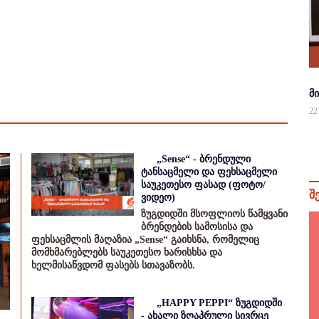
მ
22
„Sense“ - ბრენდული
ტანსაცმელი და ფეხსაცმელი
საუკეთესო ფასად (ფოტო/
შ
ვიდეო)
ზუგდიდში მსოფლიოს წამყვანი
ბრენდების სამოსისა და
ფეხსაცმლის მაღაზია „Sense“ გაიხსნა, რომელიც
მომხმარებლებს საუკეთესო ხარისხსა და
ხელმისაწვდომ ფასებს სთავაზობს.
„HAPPY PEPPI“ ზუგდიდში
- ახალი ზღაპრული სივრცე