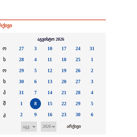
რქივი
აგვისტო 2026
ო
27
3
10
17
24
31
ს
28
4
11
18
25
1
ო
29
5
12
19
26
2
ხ
30
6
13
20
27
3
პ
31
7
14
21
28
4
შ
1
8
15
22
29
5
კ
2
9
16
23
30
6