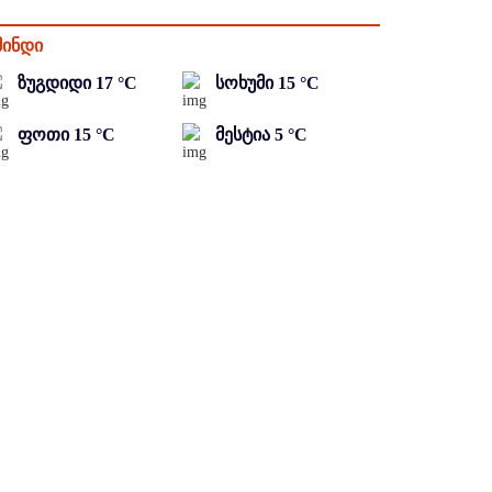
მინდი
ზუგდიდი
17
°C
სოხუმი
15
°C
ფოთი
15
°C
მესტია
5
°C