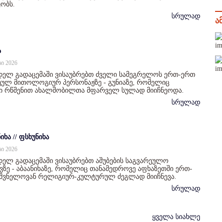
ობს.
სრულად
ა
ა
სი 2026
დელ გადაცემაში ვისაუბრებთ ძველი სამეგრელოს ერთ-ერთ
ულ მითოლოგიურ პერსონაჟზე - გუნიაზე, რომელიც
ი რწმენით ახალშობილთა მფარველ სულად მიიჩნეოდა.
სრულად
იხა // ფსხუნიხა
სი 2026
ელ გადაცემაში ვისაუბრებთ აშუბების საგვარეულო
ზე - აბაანიხაზე, რომელიც თანამედროვე აფხაზეთში ერთ-
იშვნელოვან რელიგიურ-კულტურულ ძეგლად მიიჩნევა.
სრულად
ყველა სიახლე