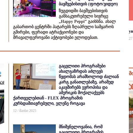
ბავშვებისთვის (ფოტო/ვიდეო)
ზუგდიდში ბავშვებისთვის
განსაკუთრებული სივრცე
„Happy Peppi” გაიხსნა. ახალ
გასართობ ცენტრში პატარებს ზღაპრული სამყაროს
у
გმირები, ფერადი ატრაქციონები და
მრავალფეროვანი აქტივობები ელოდებათ.
27
გაცვლითი პროგრამები
ახალგაზრდას აძლევს
მ
წვდომას არამხოლოდ ძალიან
კარგ განათლებაზე, არამედ
აკავშირებს ევროპისა და
ამერიკის მოქალაქეებს
ქართველებთან - FLEX პროგრამის
კურსდამთავრებული, ელენე როგავა
12 / მაისი 2025
მნიშვნელოვანია, რომ
გაცვლითი პროგრამის