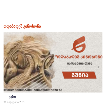
ოდაბადეშ კინოხონი
გუნია
31 / ივლისი 2026