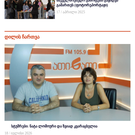
საქველმოქმედო გამოფენა-გაყიდვა
გამართეს (ფოტორეპორტაჟი)
17 / აპრილი 2025
დილის ჩართვა
სტუმრები: ნატა ლომოური და ზვიად კვარაცხელია
18 / ივლისი 2026