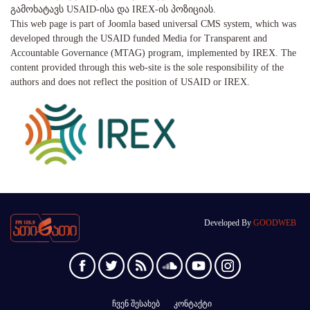
გამოხატავს USAID-ისა და IREX-ის პოზიციას.
This web page is part of Joomla based universal CMS system, which was
developed through the USAID funded Media for Transparent and
Accountable Governance (MTAG) program, implemented by IREX. The
content provided through this web-site is the sole responsibility of the
authors and does not reflect the position of USAID or IREX.
Developed By
GOODWEB
ჩვენ შესახებ
კონტაქტი