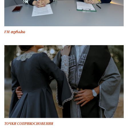
FM თერაპია
ТОЧКИ СОПРИКОСНОВЕНИЯ