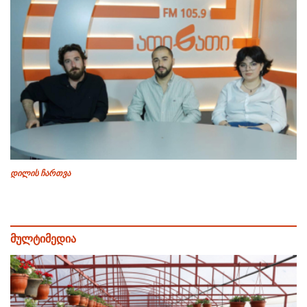
დილის ჩართვა
მულტიმედია