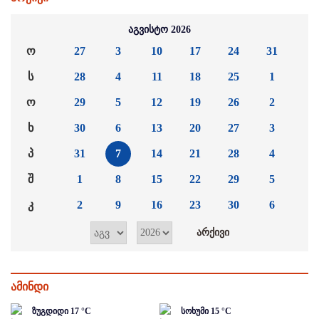
აგვისტო 2026
ო
27
3
10
17
24
31
ს
28
4
11
18
25
1
ო
29
5
12
19
26
2
ხ
30
6
13
20
27
3
პ
31
7
14
21
28
4
შ
1
8
15
22
29
5
კ
2
9
16
23
30
6
ამინდი
ზუგდიდი
17
°C
სოხუმი
15
°C