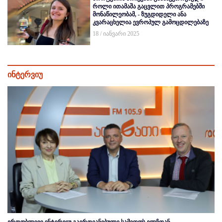
როლი ითამაშა გაცვლით პროგრამებში
მონაწილეობამ, - ზუგდიდელი ანა
კვარაცხელია ევროპულ გამოცდილებაზე
18 / იანვარი 2025
ინტერვიუ
ერთობლივი ინტერვიუ გაერთიანებული სამეფოს ელჩთან