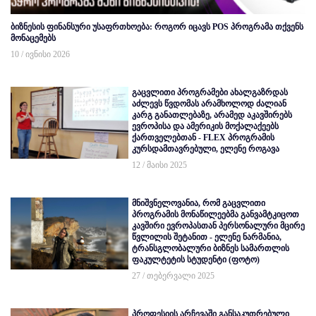
ბიზნესის ფინანსური უსაფრთხოება: როგორ იცავს POS პროგრამა თქვენს
მონაცემებს
10 / ივნისი 2026
გაცვლითი პროგრამები ახალგაზრდას
აძლევს წვდომას არამხოლოდ ძალიან
კარგ განათლებაზე, არამედ აკავშირებს
ევროპისა და ამერიკის მოქალაქეებს
ქართველებთან - FLEX პროგრამის
კურსდამთავრებული, ელენე როგავა
12 / მაისი 2025
მნიშვნელოვანია, რომ გაცვლითი
პროგრამის მონაწილეებმა განვამტკიცოთ
კავშირი ევროპასთან პერსონალური მცირე
წვლილის შეტანით - ელენე ნარმანია,
ტრანსგლობალური ბიზნეს სამართლის
ფაკულტეტის სტუდენტი (ფოტო)
27 / თებერვალი 2025
პროფესიის არჩევაში განსაკუთრებული