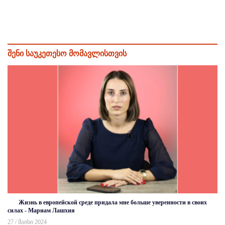
შენი საუკეთესო მომავლისთვის
Жизнь в европейской среде придала мне больше уверенности в своих
силах - Мариам Лашхия
27 / მაისი 2024