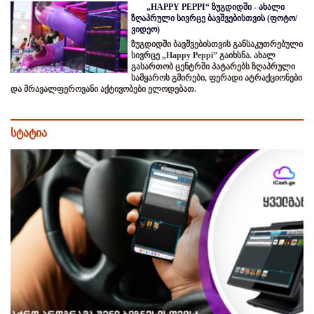
„HAPPY PEPPI“ ზუგდიდში - ახალი
ზღაპრული სივრცე ბავშვებისთვის (ფოტო/
ვიდეო)
ზუგდიდში ბავშვებისთვის განსაკუთრებული
სივრცე „Happy Peppi” გაიხსნა. ახალ
გასართობ ცენტრში პატარებს ზღაპრული
სამყაროს გმირები, ფერადი ატრაქციონები
და მრავალფეროვანი აქტივობები ელოდებათ.
სტატია