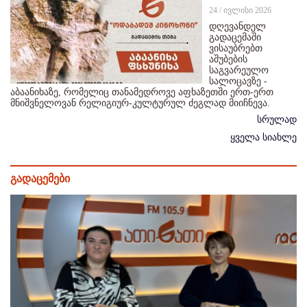
24 / ივლისი 2026
დღევანდელ
გადაცემაში
ვისაუბრებთ
აშუბების
საგვარეულო
სალოცავზე -
აბაანიხაზე, რომელიც თანამედროვე აფხაზეთში ერთ-ერთ
მნიშვნელოვან რელიგიურ-კულტურულ ძეგლად მიიჩნევა.
სრულად
ყველა სიახლე
გადაცემები