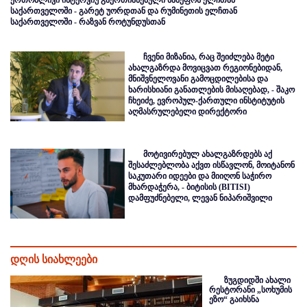
საქართველოში - გარეტ უორდთან და რუმინეთის ელჩთან
საქართველოში - რაზვან როტუნდუსთან
ჩვენი მიზანია, რაც შეიძლება მეტი
ახალგაზრდა მოვიცვათ რეგიონებიდან,
მნიშვნელოვანი გამოცდილებისა და
ხარისხიანი განათლების მისაღებად, - შაკო
ჩხეიძე, ევროპულ-ქართული ინსტიტუტის
აღმასრულებელი დირექტორი
მოტივირებულ ახალგაზრდებს აქ
შესაძლებლობა აქვთ ისწავლონ, მოიტანონ
საკუთარი იდეები და მიიღონ საჭირო
მხარდაჭერა, - ბიტისის (BITISI)
დამფუძნებელი, ლევან ნიპარიშვილი
დღის სიახლეები
ზუგდიდში ახალი
რესტორანი „სოხუმის
ეზო“ გაიხსნა