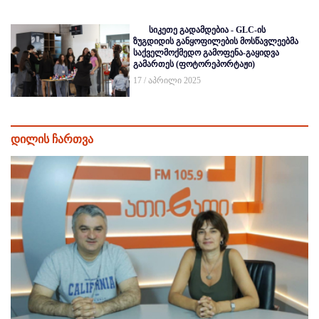
სიკეთე გადამდებია - GLC-ის
ზუგდიდის განყოფილების მოსწავლეებმა
საქველმოქმედო გამოფენა-გაყიდვა
გამართეს (ფოტორეპორტაჟი)
17 / აპრილი 2025
დილის ჩართვა