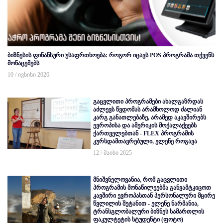
ბიზნესის ფინანსური უსაფრთხოება: როგორ იცავს POS პროგრამა თქვენს
მონაცემებს
10 / ივნისი 2026
გაცვლითი პროგრამები ახალგაზრდას
აძლევს წვდომას არამხოლოდ ძალიან
კარგ განათლებაზე, არამედ აკავშირებს
ევროპისა და ამერიკის მოქალაქეებს
ქართველებთან - FLEX პროგრამის
კურსდამთავრებული, ელენე როგავა
12 / მაისი 2025
მნიშვნელოვანია, რომ გაცვლითი
პროგრამის მონაწილეებმა განვამტკიცოთ
კავშირი ევროპასთან პერსონალური მცირე
წვლილის შეტანით - ელენე ნარმანია,
ტრანსგლობალური ბიზნეს სამართლის
ფაკულტეტის სტუდენტი (ფოტო)