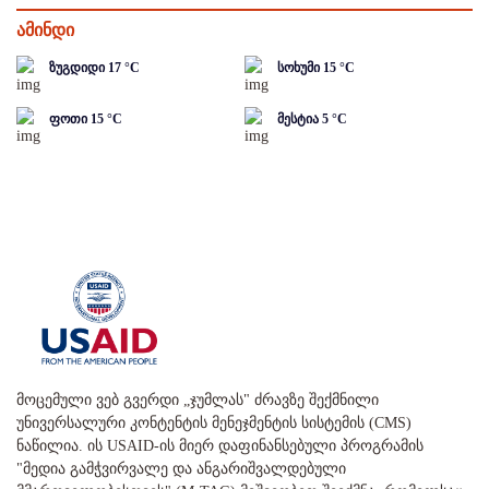
ამინდი
ზუგდიდი
17
°C
სოხუმი
15
°C
ფოთი
15
°C
მესტია
5
°C
მოცემული ვებ გვერდი „ჯუმლას" ძრავზე შექმნილი
უნივერსალური კონტენტის მენეჯმენტის სისტემის (CMS)
ნაწილია. ის USAID-ის მიერ დაფინანსებული პროგრამის
"მედია გამჭვირვალე და ანგარიშვალდებული