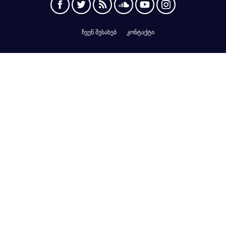
ჩვენ შესახებ
კონტაქტი