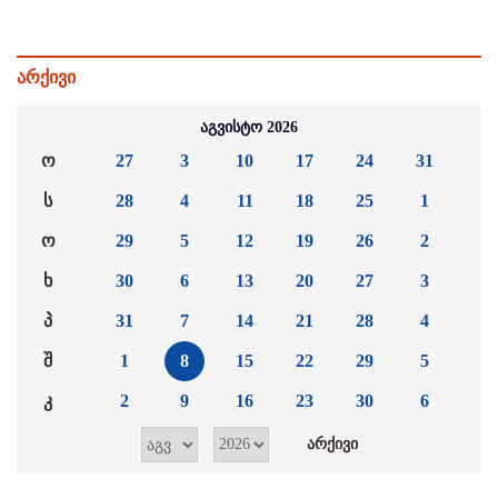
არქივი
აგვისტო 2026
ო
27
3
10
17
24
31
ს
28
4
11
18
25
1
ო
29
5
12
19
26
2
ხ
30
6
13
20
27
3
პ
31
7
14
21
28
4
შ
1
8
15
22
29
5
კ
2
9
16
23
30
6