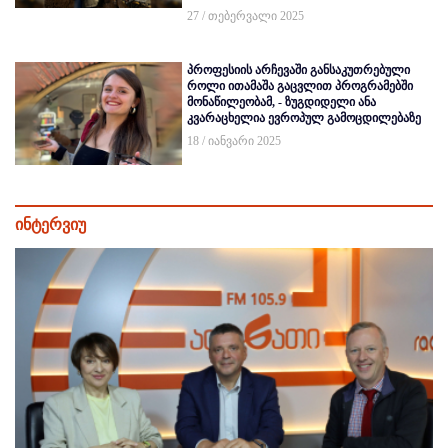
27 / თებერვალი 2025
პროფესიის არჩევაში განსაკუთრებული
როლი ითამაშა გაცვლით პროგრამებში
მონაწილეობამ, - ზუგდიდელი ანა
კვარაცხელია ევროპულ გამოცდილებაზე
18 / იანვარი 2025
ინტერვიუ