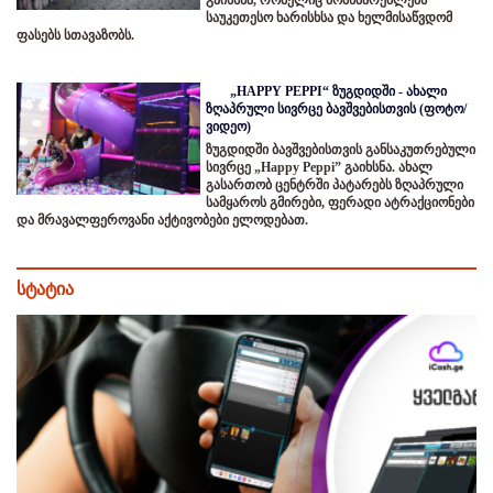
საუკეთესო ხარისხსა და ხელმისაწვდომ
ფასებს სთავაზობს.
„HAPPY PEPPI“ ზუგდიდში - ახალი
ზღაპრული სივრცე ბავშვებისთვის (ფოტო/
ვიდეო)
ზუგდიდში ბავშვებისთვის განსაკუთრებული
სივრცე „Happy Peppi” გაიხსნა. ახალ
გასართობ ცენტრში პატარებს ზღაპრული
სამყაროს გმირები, ფერადი ატრაქციონები
და მრავალფეროვანი აქტივობები ელოდებათ.
სტატია