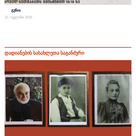
გუნია
31 / ივლისი 2026
დადიანების სასახლეთა საგანძური