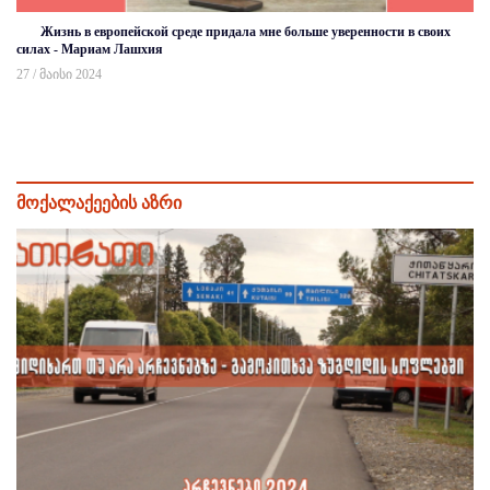
Жизнь в европейской среде придала мне больше уверенности в своих
силах - Мариам Лашхия
27 / მაისი 2024
მოქალაქეების აზრი