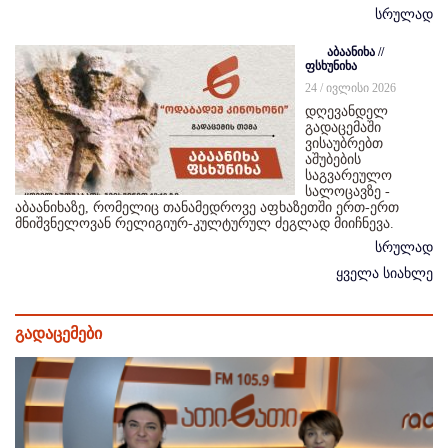
სრულად
აბაანიხა //
ფსხუნიხა
24 / ივლისი 2026
დღევანდელ
გადაცემაში
ვისაუბრებთ
აშუბების
საგვარეულო
სალოცავზე -
აბაანიხაზე, რომელიც თანამედროვე აფხაზეთში ერთ-ერთ
მნიშვნელოვან რელიგიურ-კულტურულ ძეგლად მიიჩნევა.
სრულად
ყველა სიახლე
გადაცემები