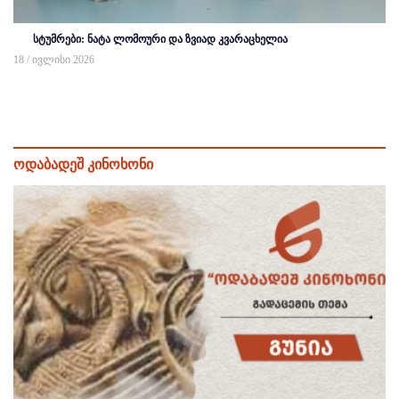
სტუმრები: ნატა ლომოური და ზვიად კვარაცხელია
18 / ივლისი 2026
ოდაბადეშ კინოხონი