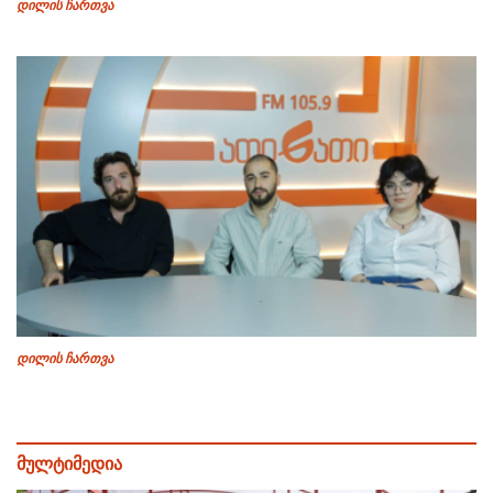
დილის ჩართვა
დილის ჩართვა
მულტიმედია