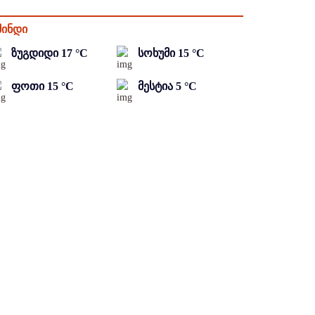
მინდი
ზუგდიდი
17
°C
სოხუმი
15
°C
ფოთი
15
°C
მესტია
5
°C