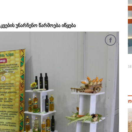
კვების უნარჩენო წარმოება იწყება
18
ო