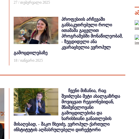
27 / თებერვალი 2025
ა
პროფესიის არჩევაში
განსაკუთრებული როლი
ითამაშა გაცვლით
პროგრამებში მონაწილეობამ,
- ზუგდიდელი ანა
კვარაცხელია ევროპულ
გამოცდილებაზე
18 / იანვარი 2025
ჩვენი მიზანია, რაც
შეიძლება მეტი ახალგაზრდა
მოვიცვათ რეგიონებიდან,
მნიშვნელოვანი
გამოცდილებისა და
ხარისხიანი განათლების
მისაღებად, - შაკო ჩხეიძე, ევროპულ-ქართული
ინსტიტუტის აღმასრულებელი დირექტორი