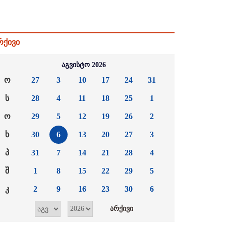
რქივი
აგვისტო 2026
ო
27
3
10
17
24
31
ს
28
4
11
18
25
1
ო
29
5
12
19
26
2
ხ
30
6
13
20
27
3
პ
31
7
14
21
28
4
შ
1
8
15
22
29
5
კ
2
9
16
23
30
6