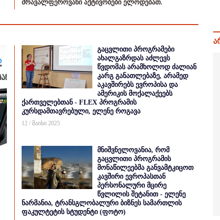
მრავალფეროვანი აქტივობები ელოდებათ.
ა
გაცვლითი პროგრამები
ახალგაზრდას აძლევს
წვდომას არამხოლოდ ძალიან
კარგ განათლებაზე, არამედ
აკავშირებს ევროპისა და
ამერიკის მოქალაქეებს
ქართველებთან - FLEX პროგრამის
კურსდამთავრებული, ელენე როგავა
12 / მაისი 2025
მნიშვნელოვანია, რომ
გაცვლითი პროგრამის
მონაწილეებმა განვამტკიცოთ
კავშირი ევროპასთან
პერსონალური მცირე
წვლილის შეტანით - ელენე
ნარმანია, ტრანსგლობალური ბიზნეს სამართლის
ფაკულტეტის სტუდენტი (ფოტო)