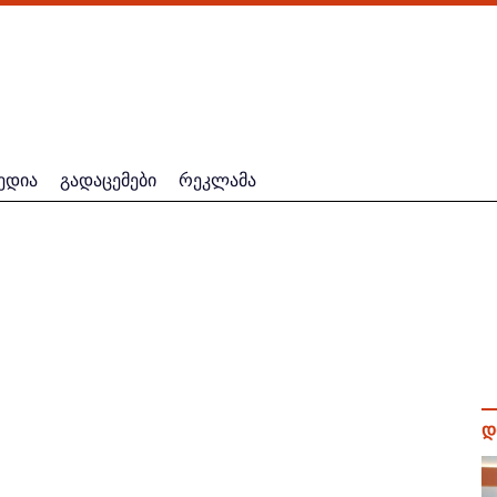
ედია
გადაცემები
რეკლამა
დ