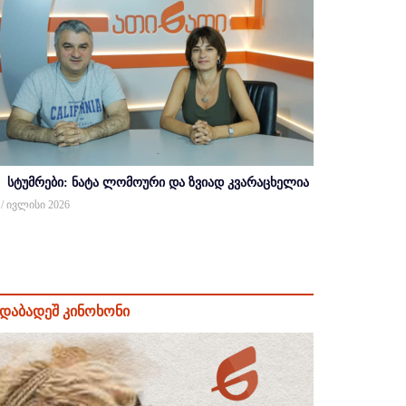
სტუმრები: ნატა ლომოური და ზვიად კვარაცხელია
 / ივლისი 2026
დაბადეშ კინოხონი