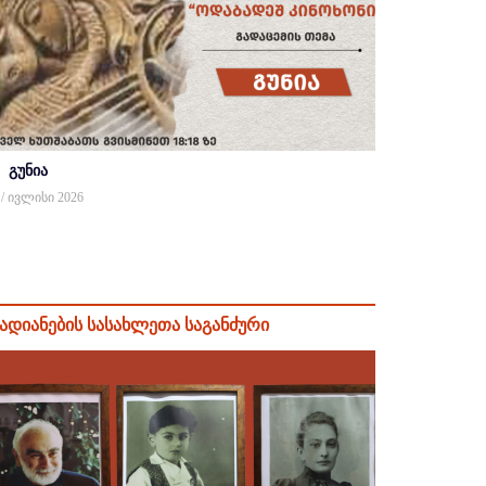
გუნია
 / ივლისი 2026
ადიანების სასახლეთა საგანძური