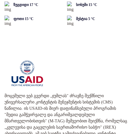
ზუგდიდი
17
°C
სოხუმი
15
°C
ფოთი
15
°C
მესტია
5
°C
მოცემული ვებ გვერდი „ჯუმლას" ძრავზე შექმნილი
უნივერსალური კონტენტის მენეჯმენტის სისტემის (CMS)
ნაწილია. ის USAID-ის მიერ დაფინანსებული პროგრამის
"მედია გამჭვირვალე და ანგარიშვალდებული
მმართველობისთვის" (M-TAG) მეშვეობით შეიქმნა, რომელსაც
„კვლევისა და გაცვლების საერთაშორისო საბჭო" (IREX)
ახორციელებს. ამ ვებ საიტზე გამოქვეყნებული კონტენტი