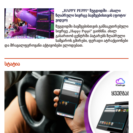
„HAPPY PEPPI“ ზუგდიდში - ახალი
ზღაპრული სივრცე ბავშვებისთვის (ფოტო/
ვიდეო)
ზუგდიდში ბავშვებისთვის განსაკუთრებული
სივრცე „Happy Peppi” გაიხსნა. ახალ
გასართობ ცენტრში პატარებს ზღაპრული
სამყაროს გმირები, ფერადი ატრაქციონები
და მრავალფეროვანი აქტივობები ელოდებათ.
სტატია