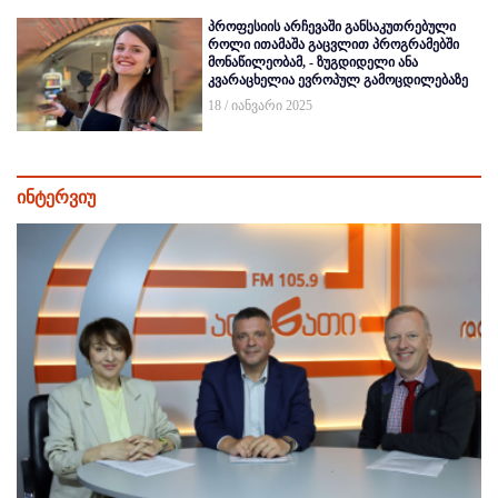
პროფესიის არჩევაში განსაკუთრებული
როლი ითამაშა გაცვლით პროგრამებში
მონაწილეობამ, - ზუგდიდელი ანა
კვარაცხელია ევროპულ გამოცდილებაზე
18 / იანვარი 2025
ინტერვიუ