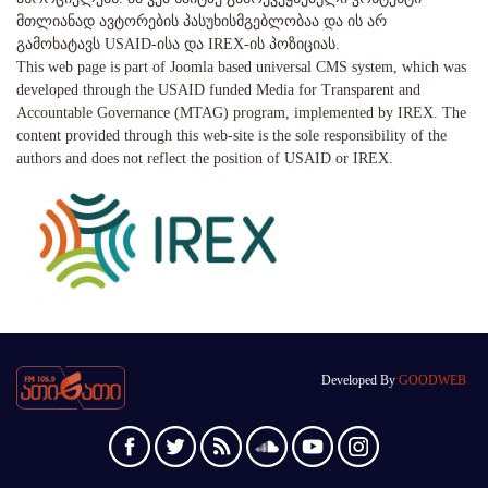
მთლიანად ავტორების პასუხისმგებლობაა და ის არ
გამოხატავს USAID-ისა და IREX-ის პოზიციას.
This web page is part of Joomla based universal CMS system, which was
developed through the USAID funded Media for Transparent and
Accountable Governance (MTAG) program, implemented by IREX. The
content provided through this web-site is the sole responsibility of the
authors and does not reflect the position of USAID or IREX.
Developed By
GOODWEB