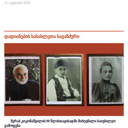
31 / ივლისი 2026
დადიანების სასახლეთა საგანძური
მერაბ კოკოჩაშვილის 90 წლისთავისადმი მიძღვნილი საიუბილეო
გამოფენა