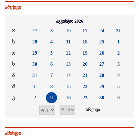
არქივი
აგვისტო 2026
ო
27
3
10
17
24
31
ს
28
4
11
18
25
1
ო
29
5
12
19
26
2
ხ
30
6
13
20
27
3
პ
31
7
14
21
28
4
შ
1
8
15
22
29
5
კ
2
9
16
23
30
6
ამინდი