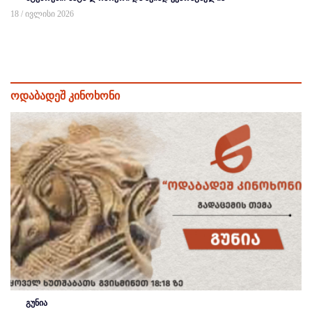
18 / ივლისი 2026
ოდაბადეშ კინოხონი
გუნია