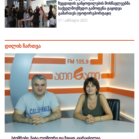
ზუგდიდის განყოფილების მოსწავლეებმა
საქველმოქმედო გამოფენა-გაყიდვა
გამართეს (ფოტორეპორტაჟი)
17 / აპრილი 2025
დილის ჩართვა
სტუმრები: ნატა ლომოური და ზვიად კვარაცხელია