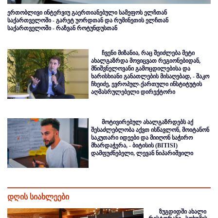
ერთობლივი ინტერვიუ გაერთიანებული სამეფოს ელჩთან
საქართველოში - გარეტ უორდთან და რუმინეთის ელჩთან
საქართველოში - რაზვან როტუნდუსთან
ჩვენი მიზანია, რაც შეიძლება მეტი
ახალგაზრდა მოვიცვათ რეგიონებიდან,
მნიშვნელოვანი გამოცდილებისა და
ხარისხიანი განათლების მისაღებად, - შაკო
ჩხეიძე, ევროპულ-ქართული ინსტიტუტის
აღმასრულებელი დირექტორი
მოტივირებულ ახალგაზრდებს აქ
შესაძლებლობა აქვთ ისწავლონ, მოიტანონ
საკუთარი იდეები და მიიღონ საჭირო
მხარდაჭერა, - ბიტისის (BITISI)
დამფუძნებელი, ლევან ნიპარიშვილი
დღის სიახლეები
ზუგდიდში ახალი