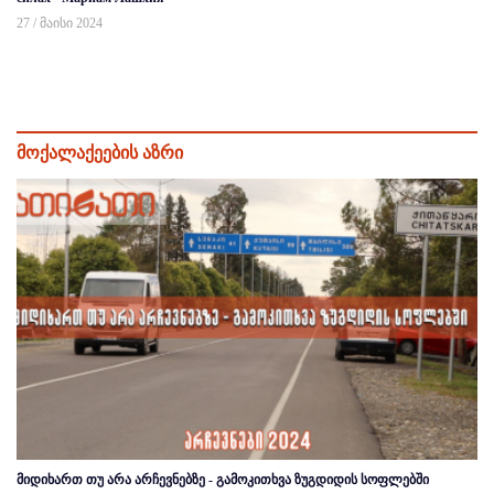
27 / მაისი 2024
მოქალაქეების აზრი
მიდიხართ თუ არა არჩევნებზე - გამოკითხვა ზუგდიდის სოფლებში