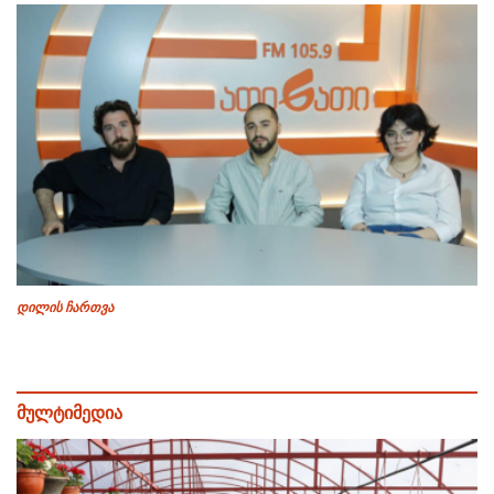
დილის ჩართვა
მულტიმედია