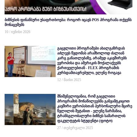
ბიზნესის ფინანსური უსაფრთხოება: როგორ იცავს POS პროგრამა თქვენს
მონაცემებს
10 / ივნისი 2026
გაცვლითი პროგრამები ახალგაზრდას
აძლევს წვდომას არამხოლოდ ძალიან
კარგ განათლებაზე, არამედ აკავშირებს
ევროპისა და ამერიკის მოქალაქეებს
ქართველებთან - FLEX პროგრამის
კურსდამთავრებული, ელენე როგავა
12 / მაისი 2025
მნიშვნელოვანია, რომ გაცვლითი
პროგრამის მონაწილეებმა განვამტკიცოთ
კავშირი ევროპასთან პერსონალური მცირე
წვლილის შეტანით - ელენე ნარმანია,
ტრანსგლობალური ბიზნეს სამართლის
ფაკულტეტის სტუდენტი (ფოტო)
27 / თებერვალი 2025