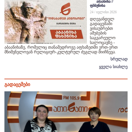
აბაანიხა //
ფსხუნიხა
24 / ივლისი 2026
დღევანდელ
გადაცემაში
ვისაუბრებთ
აშუბების
საგვარეულო
სალოცავზე -
აბაანიხაზე, რომელიც თანამედროვე აფხაზეთში ერთ-ერთ
მნიშვნელოვან რელიგიურ-კულტურულ ძეგლად მიიჩნევა.
სრულად
ყველა სიახლე
გადაცემები