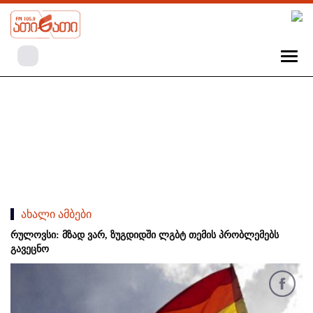
ახალი ამბები
რულოვსი: მზად ვარ, ზუგდიდში ლგბტ თემის პრობლემებს
გავეცნო