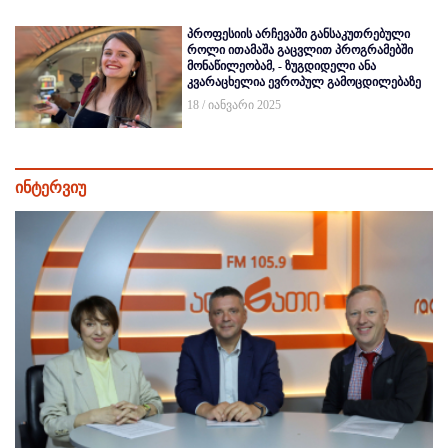
პროფესიის არჩევაში განსაკუთრებული
როლი ითამაშა გაცვლით პროგრამებში
მონაწილეობამ, - ზუგდიდელი ანა
კვარაცხელია ევროპულ გამოცდილებაზე
18 / იანვარი 2025
ინტერვიუ