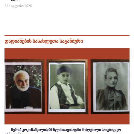
31 / ივლისი 2026
დადიანების სასახლეთა საგანძური
მერაბ კოკოჩაშვილის 90 წლისთავისადმი მიძღვნილი საიუბილეო