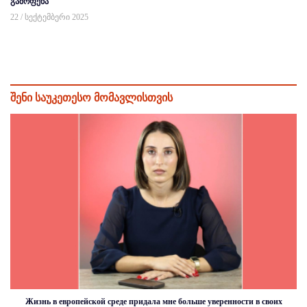
გამოფენა
22 / სექტემბერი 2025
შენი საუკეთესო მომავლისთვის
Жизнь в европейской среде придала мне больше уверенности в своих