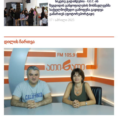
სიკეთე გადამდებია - GLC-ის
ზუგდიდის განყოფილების მოსწავლეებმა
საქველმოქმედო გამოფენა-გაყიდვა
გამართეს (ფოტორეპორტაჟი)
17 / აპრილი 2025
დილის ჩართვა