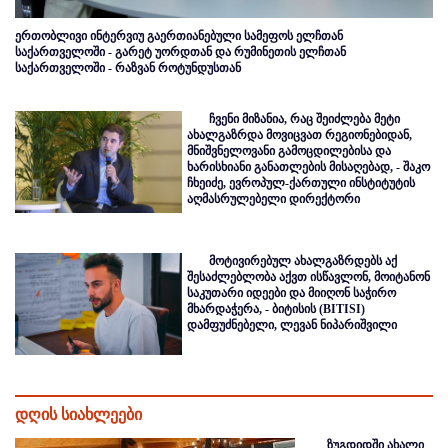
ერთობლივი ინტერვიუ გაერთიანებული სამეფოს ელჩთან
საქართველოში - გარეტ უორდთან და რუმინეთის ელჩთან
საქართველოში - რაზვან როტუნდუსთან
ჩვენი მიზანია, რაც შეიძლება მეტი
ახალგაზრდა მოვიცვათ რეგიონებიდან,
მნიშვნელოვანი გამოცდილებისა და
ხარისხიანი განათლების მისაღებად, - შაკო
ჩხეიძე, ევროპულ-ქართული ინსტიტუტის
აღმასრულებელი დირექტორი
მოტივირებულ ახალგაზრდებს აქ
შესაძლებლობა აქვთ ისწავლონ, მოიტანონ
საკუთარი იდეები და მიიღონ საჭირო
მხარდაჭერა, - ბიტისის (BITISI)
დამფუძნებელი, ლევან ნიპარიშვილი
დღის სიახლეები
ზუგდიდში ახალი