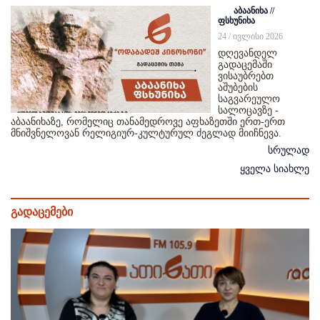
აბაანიხა //
ფსხუნიხა
24 / ივლისი 2026
დღევანდელ
გადაცემაში
ვისაუბრებთ
აშუბების
საგვარეულო
სალოცავზე -
აბაანიხაზე, რომელიც თანამედროვე აფხაზეთში ერთ-ერთ
მნიშვნელოვან რელიგიურ-კულტურულ ძეგლად მიიჩნევა.
სრულად
ყველა სიახლე
გადაცემები