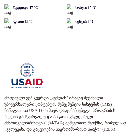
ზუგდიდი
17
°C
სოხუმი
15
°C
ფოთი
15
°C
მესტია
5
°C
მოცემული ვებ გვერდი „ჯუმლას" ძრავზე შექმნილი
უნივერსალური კონტენტის მენეჯმენტის სისტემის (CMS)
ნაწილია. ის USAID-ის მიერ დაფინანსებული პროგრამის
"მედია გამჭვირვალე და ანგარიშვალდებული
მმართველობისთვის" (M-TAG) მეშვეობით შეიქმნა, რომელსაც
„კვლევისა და გაცვლების საერთაშორისო საბჭო" (IREX)