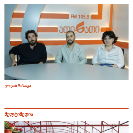
დილის ჩართვა
მულტიმედია