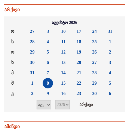
არქივი
აგვისტო 2026
ო
27
3
10
17
24
31
ს
28
4
11
18
25
1
ო
29
5
12
19
26
2
ხ
30
6
13
20
27
3
პ
31
7
14
21
28
4
შ
1
8
15
22
29
5
კ
2
9
16
23
30
6
ამინდი