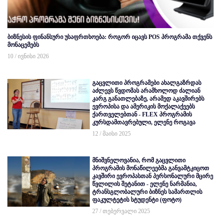
ბიზნესის ფინანსური უსაფრთხოება: როგორ იცავს POS პროგრამა თქვენს
მონაცემებს
10 / ივნისი 2026
გაცვლითი პროგრამები ახალგაზრდას
აძლევს წვდომას არამხოლოდ ძალიან
კარგ განათლებაზე, არამედ აკავშირებს
ევროპისა და ამერიკის მოქალაქეებს
ქართველებთან - FLEX პროგრამის
კურსდამთავრებული, ელენე როგავა
12 / მაისი 2025
მნიშვნელოვანია, რომ გაცვლითი
პროგრამის მონაწილეებმა განვამტკიცოთ
კავშირი ევროპასთან პერსონალური მცირე
წვლილის შეტანით - ელენე ნარმანია,
ტრანსგლობალური ბიზნეს სამართლის
ფაკულტეტის სტუდენტი (ფოტო)
27 / თებერვალი 2025