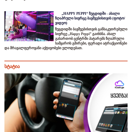
„HAPPY PEPPI“ ზუგდიდში - ახალი
ზღაპრული სივრცე ბავშვებისთვის (ფოტო/
ვიდეო)
ზუგდიდში ბავშვებისთვის განსაკუთრებული
სივრცე „Happy Peppi” გაიხსნა. ახალ
გასართობ ცენტრში პატარებს ზღაპრული
სამყაროს გმირები, ფერადი ატრაქციონები
და მრავალფეროვანი აქტივობები ელოდებათ.
სტატია