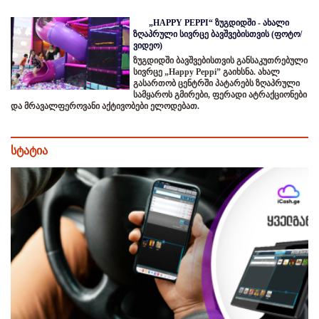
„HAPPY PEPPI“ ზუგდიდში - ახალი
ზღაპრული სივრცე ბავშვებისთვის (ფოტო/
ვიდეო)
ზუგდიდში ბავშვებისთვის განსაკუთრებული
სივრცე „Happy Peppi” გაიხსნა. ახალ
გასართობ ცენტრში პატარებს ზღაპრული
სამყაროს გმირები, ფერადი ატრაქციონები
და მრავალფეროვანი აქტივობები ელოდებათ.
სტატია