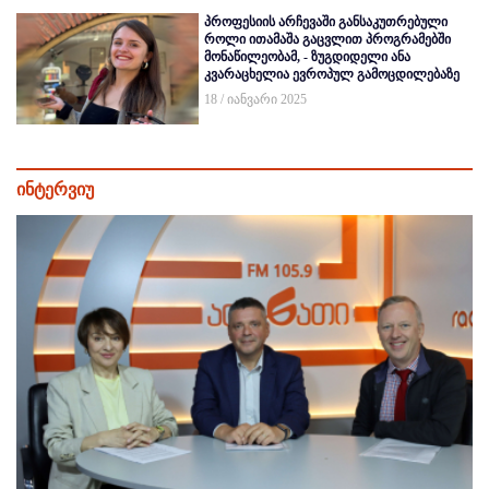
პროფესიის არჩევაში განსაკუთრებული
როლი ითამაშა გაცვლით პროგრამებში
მონაწილეობამ, - ზუგდიდელი ანა
კვარაცხელია ევროპულ გამოცდილებაზე
18 / იანვარი 2025
ინტერვიუ