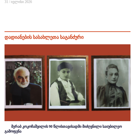
31 / ივლისი 2026
დადიანების სასახლეთა საგანძური
მერაბ კოკოჩაშვილის 90 წლისთავისადმი მიძღვნილი საიუბილეო
გამოფენა