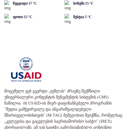
ზუგდიდი
17
°C
სოხუმი
15
°C
ფოთი
15
°C
მესტია
5
°C
მოცემული ვებ გვერდი „ჯუმლას" ძრავზე შექმნილი
უნივერსალური კონტენტის მენეჯმენტის სისტემის (CMS)
ნაწილია. ის USAID-ის მიერ დაფინანსებული პროგრამის
"მედია გამჭვირვალე და ანგარიშვალდებული
მმართველობისთვის" (M-TAG) მეშვეობით შეიქმნა, რომელსაც
„კვლევისა და გაცვლების საერთაშორისო საბჭო" (IREX)
ახორციელებს. ამ ვებ საიტზე გამოქვეყნებული კონტენტი