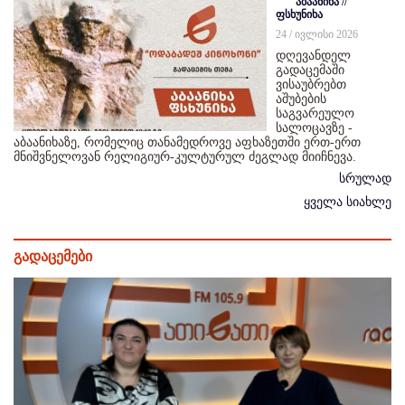
აბაანიხა //
ფსხუნიხა
24 / ივლისი 2026
დღევანდელ
გადაცემაში
ვისაუბრებთ
აშუბების
საგვარეულო
სალოცავზე -
აბაანიხაზე, რომელიც თანამედროვე აფხაზეთში ერთ-ერთ
მნიშვნელოვან რელიგიურ-კულტურულ ძეგლად მიიჩნევა.
სრულად
ყველა სიახლე
გადაცემები