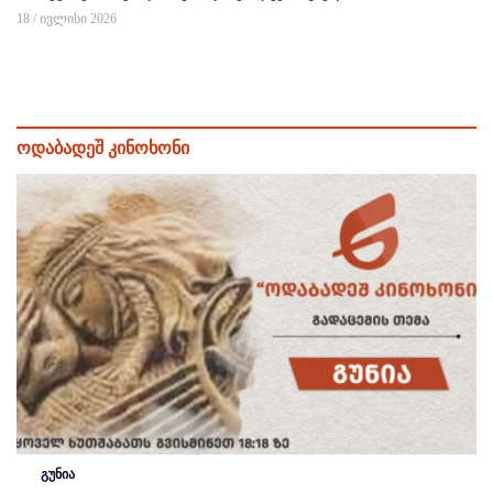
18 / ივლისი 2026
ოდაბადეშ კინოხონი
გუნია