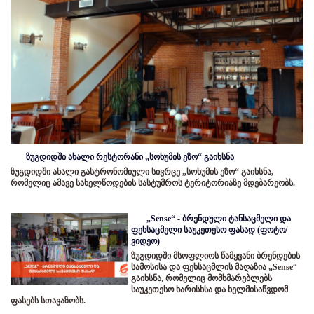
ზუგდიდში ახალი რესტორანი „სოხუმის ეზო“ გაიხსნა
ზუგდიდში ახალი გასტრონომიული სივრცე „სოხუმის ეზო“ გაიხსნა,
რომელიც ამავე სახელწოდების სასტუმროს ტერიტორიაზე მდებარეობს.
„Sense“ - ბრენდული ტანსაცმელი და
ფეხსაცმელი საუკეთესო ფასად (ფოტო/
ვიდეო)
ზუგდიდში მსოფლიოს წამყვანი ბრენდების
სამოსისა და ფეხსაცმლის მაღაზია „Sense“
გაიხსნა, რომელიც მომხმარებლებს
საუკეთესო ხარისხსა და ხელმისაწვდომ
ფასებს სთავაზობს.