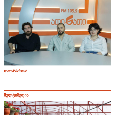
დილის ჩართვა
მულტიმედია