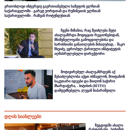
ერთობლივი ინტერვიუ გაერთიანებული სამეფოს ელჩთან
საქართველოში - გარეტ უორდთან და რუმინეთის ელჩთან
საქართველოში - რაზვან როტუნდუსთან
ჩვენი მიზანია, რაც შეიძლება მეტი
ახალგაზრდა მოვიცვათ რეგიონებიდან,
მნიშვნელოვანი გამოცდილებისა და
ხარისხიანი განათლების მისაღებად, - შაკო
ჩხეიძე, ევროპულ-ქართული ინსტიტუტის
აღმასრულებელი დირექტორი
მოტივირებულ ახალგაზრდებს აქ
შესაძლებლობა აქვთ ისწავლონ, მოიტანონ
საკუთარი იდეები და მიიღონ საჭირო
მხარდაჭერა, - ბიტისის (BITISI)
დამფუძნებელი, ლევან ნიპარიშვილი
დღის სიახლეები
ზუგდიდში ახალი
რესტორანი „სოხუმის