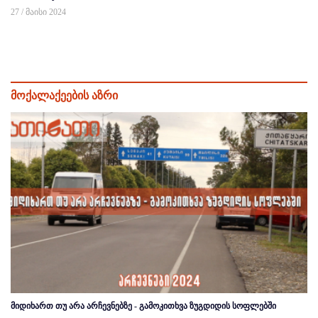
27 / მაისი 2024
მოქალაქეების აზრი
მიდიხართ თუ არა არჩევნებზე - გამოკითხვა ზუგდიდის სოფლებში