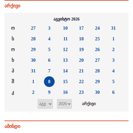
არქივი
აგვისტო 2026
ო
27
3
10
17
24
31
ს
28
4
11
18
25
1
ო
29
5
12
19
26
2
ხ
30
6
13
20
27
3
პ
31
7
14
21
28
4
შ
1
8
15
22
29
5
კ
2
9
16
23
30
6
ამინდი