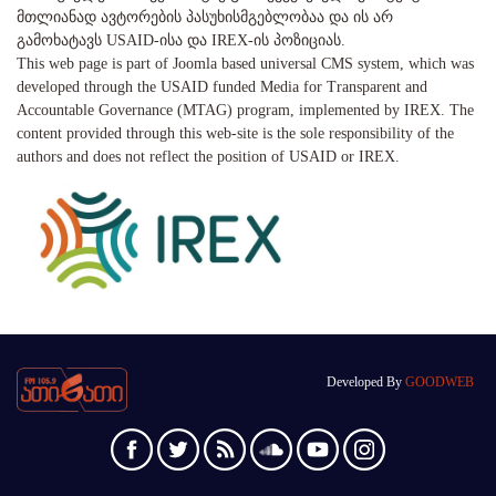
მთლიანად ავტორების პასუხისმგებლობაა და ის არ
გამოხატავს USAID-ისა და IREX-ის პოზიციას.
This web page is part of Joomla based universal CMS system, which was
developed through the USAID funded Media for Transparent and
Accountable Governance (MTAG) program, implemented by IREX. The
content provided through this web-site is the sole responsibility of the
authors and does not reflect the position of USAID or IREX.
Developed By
GOODWEB