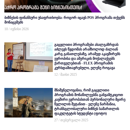
ბიზნესის ფინანსური უსაფრთხოება: როგორ იცავს POS პროგრამა თქვენს
მონაცემებს
10 / ივნისი 2026
გაცვლითი პროგრამები ახალგაზრდას
აძლევს წვდომას არამხოლოდ ძალიან
კარგ განათლებაზე, არამედ აკავშირებს
ევროპისა და ამერიკის მოქალაქეებს
ქართველებთან - FLEX პროგრამის
კურსდამთავრებული, ელენე როგავა
12 / მაისი 2025
მნიშვნელოვანია, რომ გაცვლითი
პროგრამის მონაწილეებმა განვამტკიცოთ
კავშირი ევროპასთან პერსონალური მცირე
წვლილის შეტანით - ელენე ნარმანია,
ტრანსგლობალური ბიზნეს სამართლის
ფაკულტეტის სტუდენტი (ფოტო)
27 / თებერვალი 2025