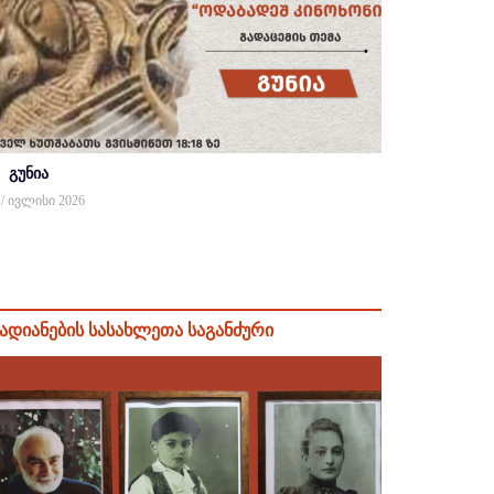
გუნია
 / ივლისი 2026
ადიანების სასახლეთა საგანძური