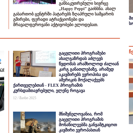
განსაკუთრებული სივრცე
„Happy Peppi” გაიხსნა. ახალ
გასართობ ცენტრში პატარებს ზღაპრული სამყაროს
მ
გმირები, ფერადი ატრაქციონები და
ს
მრავალფეროვანი აქტივობები ელოდებათ.
ჩ
გაცვლითი პროგრამები
ახალგაზრდას აძლევს
წვდომას არამხოლოდ ძალიან
კარგ განათლებაზე, არამედ
აკავშირებს ევროპისა და
ამერიკის მოქალაქეებს
ქართველებთან - FLEX პროგრამის
კურსდამთავრებული, ელენე როგავა
12 / მაისი 2025
მნიშვნელოვანია, რომ
გაცვლითი პროგრამის
მონაწილეებმა განვამტკიცოთ
კავშირი ევროპასთან