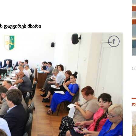
ს დაუჭირეს მხარი
18
ო