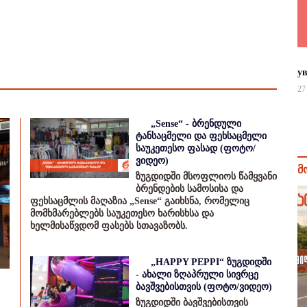
у
27
„Sense“ - ბრენდული
ტანსაცმელი და ფეხსაცმელი
საუკეთესო ფასად (ფოტო/
ვიდეო)
მ
ზუგდიდში მსოფლიოს წამყვანი
ბრენდების სამოსისა და
ფეხსაცმლის მაღაზია „Sense“ გაიხსნა, რომელიც
მომხმარებლებს საუკეთესო ხარისხსა და
ხელმისაწვდომ ფასებს სთავაზობს.
„HAPPY PEPPI“ ზუგდიდში
- ახალი ზღაპრული სივრცე
ბავშვებისთვის (ფოტო/ვიდეო)
ზუგდიდში ბავშვებისთვის