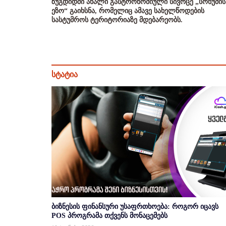
ზუგდიდში ახალი გასტრონომიული სივრცე „სოხუმის
ეზო“ გაიხსნა, რომელიც ამავე სახელწოდების
სასტუმროს ტერიტორიაზე მდებარეობს.
სტატია
ბიზნესის ფინანსური უსაფრთხოება: როგორ იცავს
POS პროგრამა თქვენს მონაცემებს