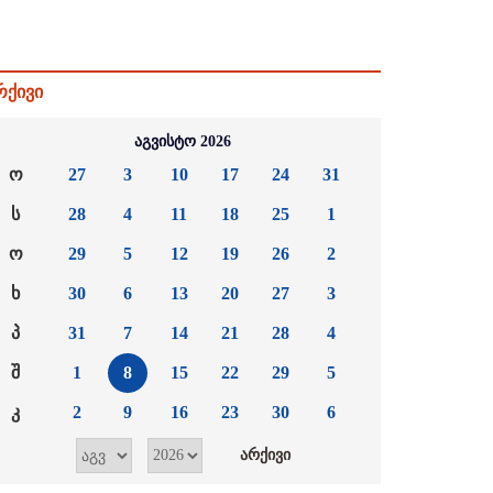
რქივი
აგვისტო 2026
ო
27
3
10
17
24
31
ს
28
4
11
18
25
1
ო
29
5
12
19
26
2
ხ
30
6
13
20
27
3
პ
31
7
14
21
28
4
შ
1
8
15
22
29
5
კ
2
9
16
23
30
6