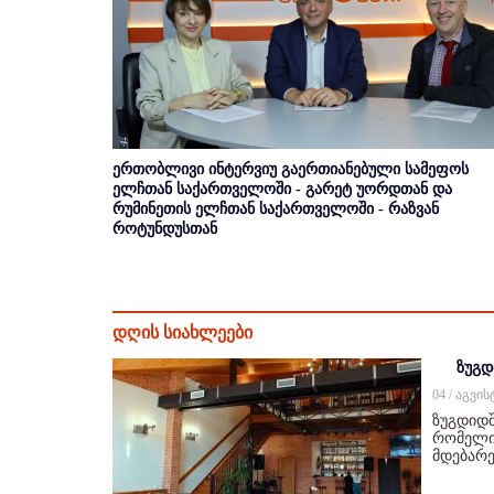
ერთობლივი ინტერვიუ გაერთიანებული სამეფოს
ელჩთან საქართველოში - გარეტ უორდთან და
რუმინეთის ელჩთან საქართველოში - რაზვან
როტუნდუსთან
დღის სიახლეები
ზუგდ
04 / აგვი
ზუგდიდშ
რომელიც
მდებარე