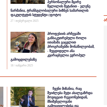
პერსონალური მცირე
წვლილის შეტანით - ელენე
ნარმანია, ტრანსგლობალური ბიზნეს სამართლის
ფაკულტეტის სტუდენტი (ფოტო)
ა
27 / თებერვალი 2025
პროფესიის არჩევაში
განსაკუთრებული როლი
ითამაშა გაცვლით
პროგრამებში მონაწილეობამ,
- ზუგდიდელი ანა
კვარაცხელია ევროპულ
გამოცდილებაზე
18 / იანვარი 2025
ჩვენი მიზანია, რაც
შეიძლება მეტი ახალგაზრდა
მოვიცვათ რეგიონებიდან,
მნიშვნელოვანი
გამოცდილებისა და