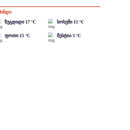
მინდი
ზუგდიდი
17
°C
სოხუმი
15
°C
ფოთი
15
°C
მესტია
5
°C