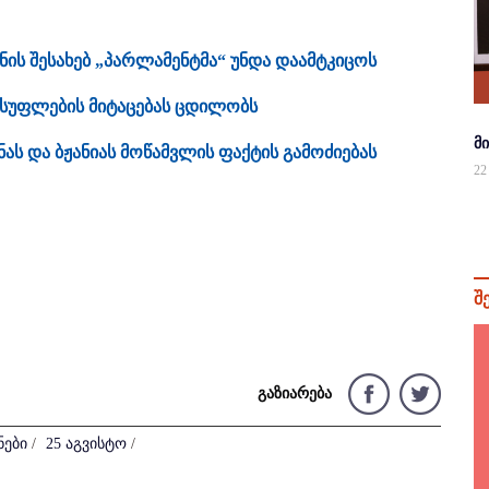
ნის შესახებ „პარლამენტმა“ უნდა დაამტკიცოს
ლისუფლების მიტაცებას ცდილობს
მ
ას და ბჟანიას მოწამვლის ფაქტის გამოძიებას
22
შ
გაზიარება
ნები
/
25 აგვისტო
/