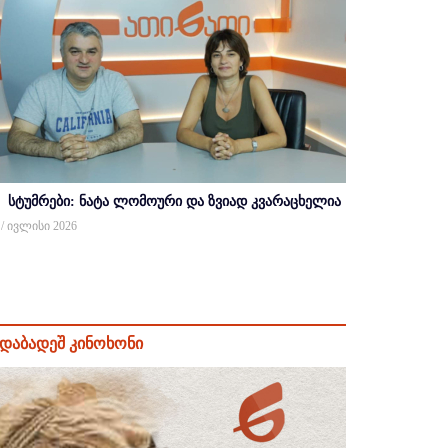
სტუმრები: ნატა ლომოური და ზვიად კვარაცხელია
 / ივლისი 2026
დაბადეშ კინოხონი