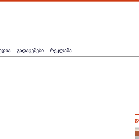
ედია
გადაცემები
რეკლამა
დ