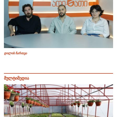
დილის ჩართვა
მულტიმედია