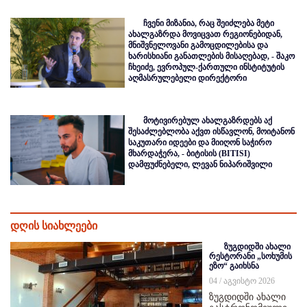
ჩვენი მიზანია, რაც შეიძლება მეტი
ახალგაზრდა მოვიცვათ რეგიონებიდან,
მნიშვნელოვანი გამოცდილებისა და
ხარისხიანი განათლების მისაღებად, - შაკო
ჩხეიძე, ევროპულ-ქართული ინსტიტუტის
აღმასრულებელი დირექტორი
მოტივირებულ ახალგაზრდებს აქ
შესაძლებლობა აქვთ ისწავლონ, მოიტანონ
საკუთარი იდეები და მიიღონ საჭირო
მხარდაჭერა, - ბიტისის (BITISI)
დამფუძნებელი, ლევან ნიპარიშვილი
დღის სიახლეები
ზუგდიდში ახალი
რესტორანი „სოხუმის
ეზო“ გაიხსნა
04 / აგვისტო 2026
ზუგდიდში ახალი