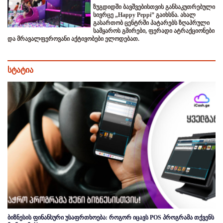
ზუგდიდში ბავშვებისთვის განსაკუთრებული
სივრცე „Happy Peppi” გაიხსნა. ახალ
გასართობ ცენტრში პატარებს ზღაპრული
სამყაროს გმირები, ფერადი ატრაქციონები
და მრავალფეროვანი აქტივობები ელოდებათ.
სტატია
ბიზნესის ფინანსური უსაფრთხოება: როგორ იცავს POS პროგრამა თქვენს