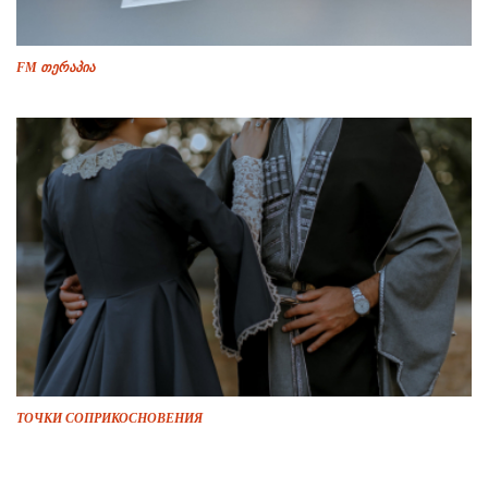
FM თერაპია
ТОЧКИ СОПРИКОСНОВЕНИЯ