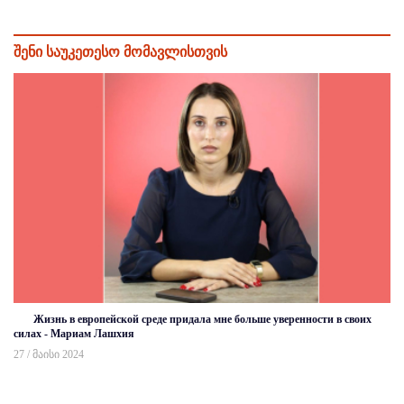
შენი საუკეთესო მომავლისთვის
Жизнь в европейской среде придала мне больше уверенности в своих
силах - Мариам Лашхия
27 / მაისი 2024