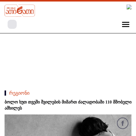
რეგიონი
ბოლო ხუთ თვეში შვილების მიმართ ძალადობაში 110 მშობელი
ამხილეს