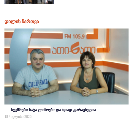
დილის ჩართვა
სტუმრები: ნატა ლომოური და ზვიად კვარაცხელია
18 / ივლისი 2026