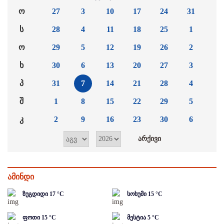
ო
27
3
10
17
24
31
ს
28
4
11
18
25
1
ო
29
5
12
19
26
2
ხ
30
6
13
20
27
3
პ
31
7
14
21
28
4
შ
1
8
15
22
29
5
კ
2
9
16
23
30
6
ამინდი
ზუგდიდი
17
°C
სოხუმი
15
°C
ფოთი
15
°C
მესტია
5
°C