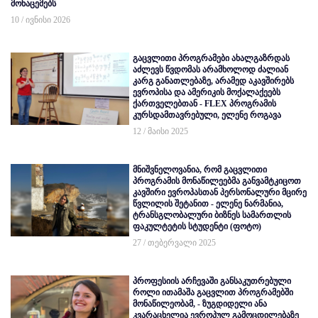
მონაცემებს
10 / ივნისი 2026
გაცვლითი პროგრამები ახალგაზრდას
აძლევს წვდომას არამხოლოდ ძალიან
კარგ განათლებაზე, არამედ აკავშირებს
ევროპისა და ამერიკის მოქალაქეებს
ქართველებთან - FLEX პროგრამის
კურსდამთავრებული, ელენე როგავა
12 / მაისი 2025
მნიშვნელოვანია, რომ გაცვლითი
პროგრამის მონაწილეებმა განვამტკიცოთ
კავშირი ევროპასთან პერსონალური მცირე
წვლილის შეტანით - ელენე ნარმანია,
ტრანსგლობალური ბიზნეს სამართლის
ფაკულტეტის სტუდენტი (ფოტო)
27 / თებერვალი 2025
პროფესიის არჩევაში განსაკუთრებული
როლი ითამაშა გაცვლით პროგრამებში
მონაწილეობამ, - ზუგდიდელი ანა
კვარაცხელია ევროპულ გამოცდილებაზე