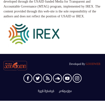
developed through the USAID funded Media for Transparent and
Accountable Governance (MTAG) program, implemented by IREX. The
content provided through this web-site is the sole responsibility of the
authors and does not reflect the position of USAID or IREX.
Developed By
GOODWEB
ჩვენ შესახებ
კონტაქტი