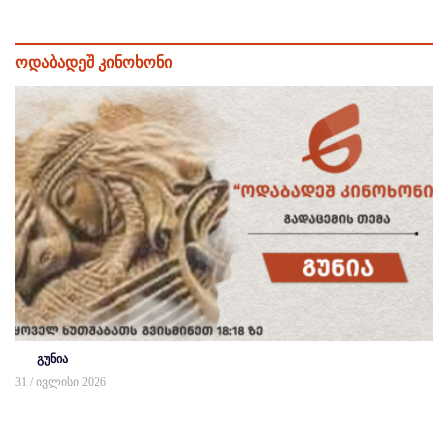
ოდაბადეშ კინოხონი
გუნია
31 / ივლისი 2026