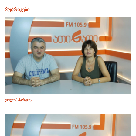
რუბრიკები
დილის ჩართვა