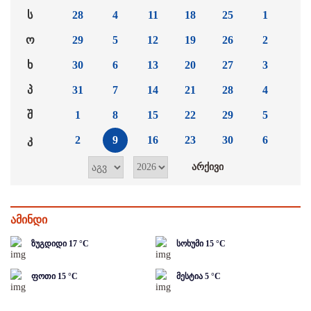
ს
28
4
11
18
25
1
ო
29
5
12
19
26
2
ხ
30
6
13
20
27
3
პ
31
7
14
21
28
4
შ
1
8
15
22
29
5
კ
2
9
16
23
30
6
ამინდი
ზუგდიდი
17
°C
სოხუმი
15
°C
ფოთი
15
°C
მესტია
5
°C