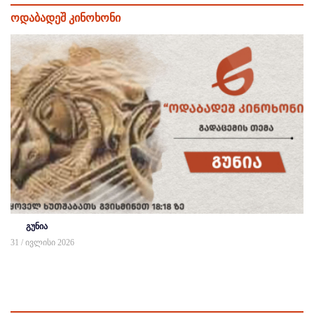
ოდაბადეშ კინოხონი
გუნია
31 / ივლისი 2026