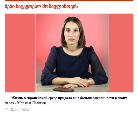
შენი საუკეთესო მომავლისთვის
Жизнь в европейской среде придала мне больше уверенности в своих
силах - Мариам Лашхия
27 / მაისი 2024