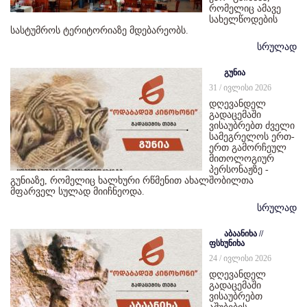
რომელიც ამავე
სახელწოდების
სასტუმროს ტერიტორიაზე მდებარეობს.
სრულად
გუნია
31 / ივლისი 2026
დღევანდელ
გადაცემაში
ვისაუბრებთ ძველი
სამეგრელოს ერთ-
ერთ გამორჩეულ
მითოლოგიურ
პერსონაჟზე -
გუნიაზე, რომელიც ხალხური რწმენით ახალშობილთა
მფარველ სულად მიიჩნეოდა.
სრულად
აბაანიხა //
ფსხუნიხა
24 / ივლისი 2026
დღევანდელ
გადაცემაში
ვისაუბრებთ