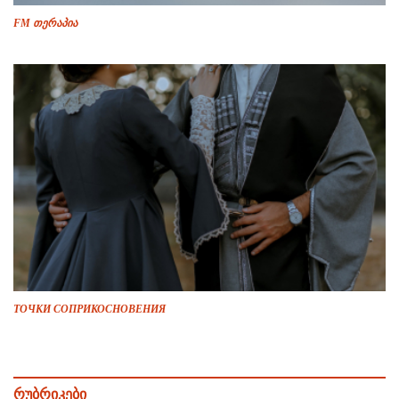
FM თერაპია
ТОЧКИ СОПРИКОСНОВЕНИЯ
რუბრიკები