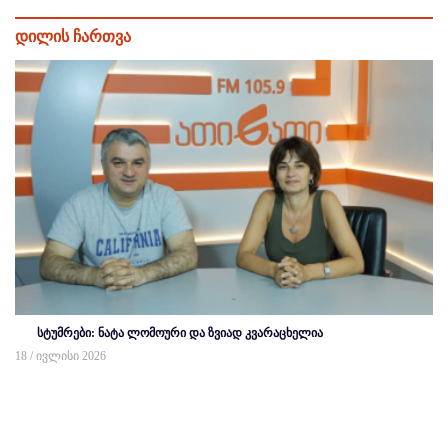
დილის ჩართვა
სტუმრები: ნატა ლომოური და ზვიად კვარაცხელია
18 / ივლისი 2026