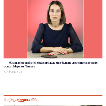
Жизнь в европейской среде придала мне больше уверенности в своих
силах - Мариам Лашхия
27 / მაისი 2024
მოქალაქეების აზრი