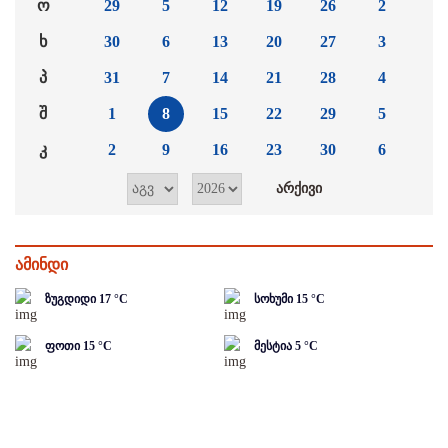
ო
29
5
12
19
26
2
ხ
30
6
13
20
27
3
პ
31
7
14
21
28
4
შ
1
8
15
22
29
5
კ
2
9
16
23
30
6
ამინდი
ზუგდიდი
17
°C
სოხუმი
15
°C
ფოთი
15
°C
მესტია
5
°C