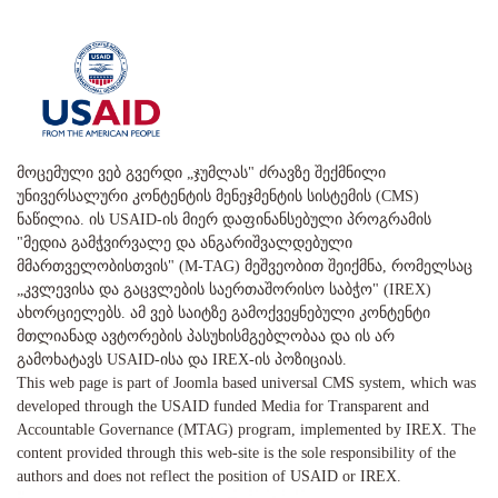
მოცემული ვებ გვერდი „ჯუმლას" ძრავზე შექმნილი
უნივერსალური კონტენტის მენეჯმენტის სისტემის (CMS)
ნაწილია. ის USAID-ის მიერ დაფინანსებული პროგრამის
"მედია გამჭვირვალე და ანგარიშვალდებული
მმართველობისთვის" (M-TAG) მეშვეობით შეიქმნა, რომელსაც
„კვლევისა და გაცვლების საერთაშორისო საბჭო" (IREX)
ახორციელებს. ამ ვებ საიტზე გამოქვეყნებული კონტენტი
მთლიანად ავტორების პასუხისმგებლობაა და ის არ
გამოხატავს USAID-ისა და IREX-ის პოზიციას.
This web page is part of Joomla based universal CMS system, which was
developed through the USAID funded Media for Transparent and
Accountable Governance (MTAG) program, implemented by IREX. The
content provided through this web-site is the sole responsibility of the
authors and does not reflect the position of USAID or IREX.