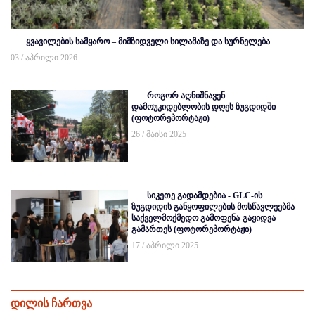
ყვავილების სამყარო – მიმზიდველი სილამაზე და სურნელება
03 / აპრილი 2026
როგორ აღნიშნავენ
დამოუკიდებლობის დღეს ზუგდიდში
(ფოტორეპორტაჟი)
26 / მაისი 2025
სიკეთე გადამდებია - GLC-ის
ზუგდიდის განყოფილების მოსწავლეებმა
საქველმოქმედო გამოფენა-გაყიდვა
გამართეს (ფოტორეპორტაჟი)
17 / აპრილი 2025
დილის ჩართვა