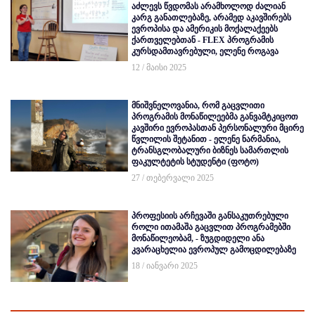
აძლევს წვდომას არამხოლოდ ძალიან
კარგ განათლებაზე, არამედ აკავშირებს
ევროპისა და ამერიკის მოქალაქეებს
ქართველებთან - FLEX პროგრამის
კურსდამთავრებული, ელენე როგავა
12 / მაისი 2025
მნიშვნელოვანია, რომ გაცვლითი
პროგრამის მონაწილეებმა განვამტკიცოთ
კავშირი ევროპასთან პერსონალური მცირე
წვლილის შეტანით - ელენე ნარმანია,
ტრანსგლობალური ბიზნეს სამართლის
ფაკულტეტის სტუდენტი (ფოტო)
27 / თებერვალი 2025
პროფესიის არჩევაში განსაკუთრებული
როლი ითამაშა გაცვლით პროგრამებში
მონაწილეობამ, - ზუგდიდელი ანა
კვარაცხელია ევროპულ გამოცდილებაზე
18 / იანვარი 2025