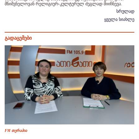
მნიშვნელოვან რელიგიურ-კულტურულ ძეგლად მიიჩნევა.
სრულად
ყველა სიახლე
გადაცემები
FM თერაპია