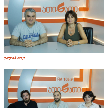
დილის ჩართვა