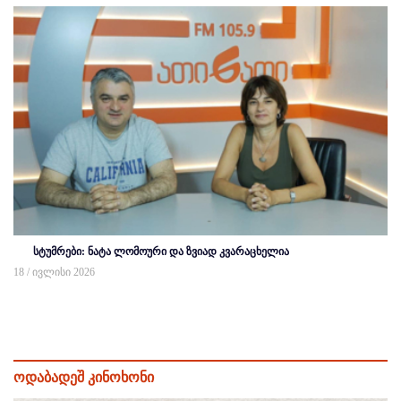
სტუმრები: ნატა ლომოური და ზვიად კვარაცხელია
18 / ივლისი 2026
ოდაბადეშ კინოხონი