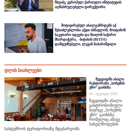
ჩხეიძე, ევროპულ-ქართული ინსტიტუტის
აღმასრულებელი დირექტორი
მოტივირებულ ახალგაზრდებს აქ
შესაძლებლობა აქვთ ისწავლონ, მოიტანონ
საკუთარი იდეები და მიიღონ საჭირო
მხარდაჭერა, - ბიტისის (BITISI)
დამფუძნებელი, ლევან ნიპარიშვილი
დღის სიახლეები
ზუგდიდში ახალი
რესტორანი „სოხუმის
ეზო“ გაიხსნა
04 / აგვისტო 2026
ზუგდიდში ახალი
გასტრონომიული
სივრცე „სოხუმის
ეზო“ გაიხსნა,
რომელიც ამავე
სახელწოდების
სასტუმროს ტერიტორიაზე მდებარეობს.