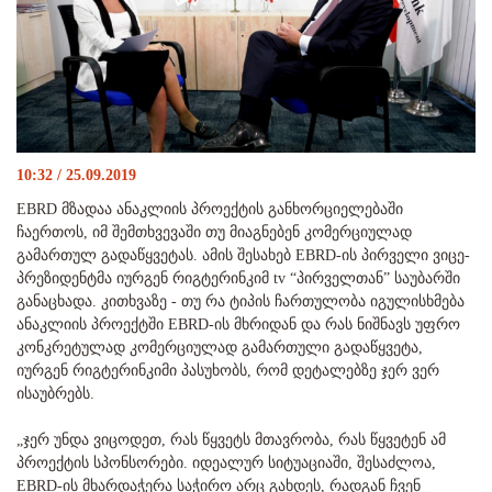
10:32 / 25.09.2019
EBRD მზადაა ანაკლიის პროექტის განხორციელებაში
ჩაერთოს, იმ შემთხვევაში თუ მიაგნებენ კომერციულად
გამართულ გადაწყვეტას. ამის შესახებ EBRD-ის პირველი ვიცე-
პრეზიდენტმა იურგენ რიგტერინკიმ tv “პირველთან” საუბარში
განაცხადა. კითხვაზე - თუ რა ტიპის ჩართულობა იგულისხმება
ანაკლიის პროექტში EBRD-ის მხრიდან და რას ნიშნავს უფრო
კონკრეტულად კომერციულად გამართული გადაწყვეტა,
იურგენ რიგტერინკიმი პასუხობს, რომ დეტალებზე ჯერ ვერ
ისაუბრებს.
„ჯერ უნდა ვიცოდეთ, რას წყვეტს მთავრობა, რას წყვეტენ ამ
პროექტის სპონსორები. იდეალურ სიტუაციაში, შესაძლოა,
EBRD-ის მხარდაჭერა საჭირო არც გახდეს, რადგან ჩვენ