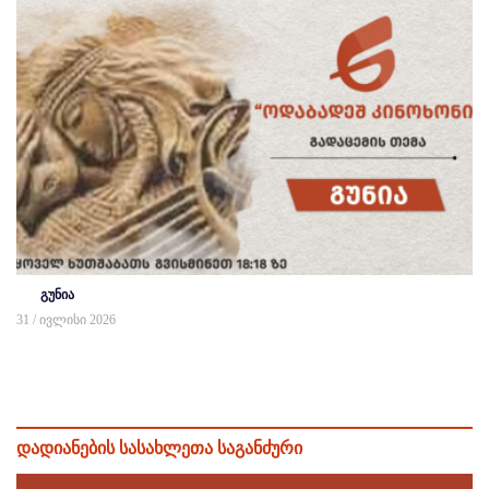
გუნია
31 / ივლისი 2026
დადიანების სასახლეთა საგანძური