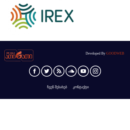
Developed By
GOODWEB
ჩვენ შესახებ
კონტაქტი