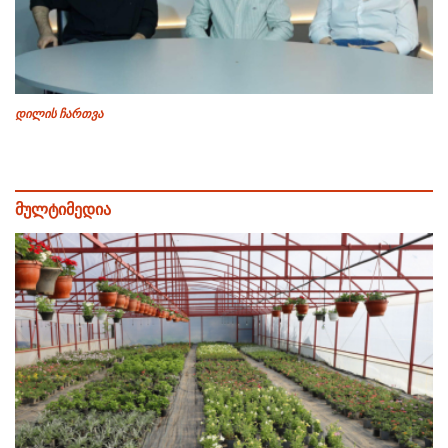
დილის ჩართვა
მულტიმედია