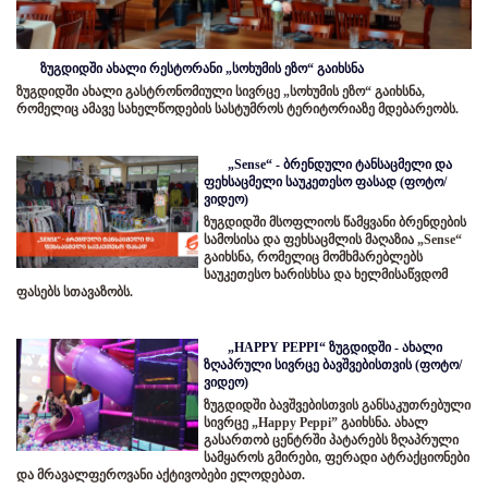
ზუგდიდში ახალი რესტორანი „სოხუმის ეზო“ გაიხსნა
ზუგდიდში ახალი გასტრონომიული სივრცე „სოხუმის ეზო“ გაიხსნა,
რომელიც ამავე სახელწოდების სასტუმროს ტერიტორიაზე მდებარეობს.
„Sense“ - ბრენდული ტანსაცმელი და
ფეხსაცმელი საუკეთესო ფასად (ფოტო/
ვიდეო)
ზუგდიდში მსოფლიოს წამყვანი ბრენდების
სამოსისა და ფეხსაცმლის მაღაზია „Sense“
გაიხსნა, რომელიც მომხმარებლებს
საუკეთესო ხარისხსა და ხელმისაწვდომ
ფასებს სთავაზობს.
„HAPPY PEPPI“ ზუგდიდში - ახალი
ზღაპრული სივრცე ბავშვებისთვის (ფოტო/
ვიდეო)
ზუგდიდში ბავშვებისთვის განსაკუთრებული
სივრცე „Happy Peppi” გაიხსნა. ახალ
გასართობ ცენტრში პატარებს ზღაპრული
სამყაროს გმირები, ფერადი ატრაქციონები
და მრავალფეროვანი აქტივობები ელოდებათ.