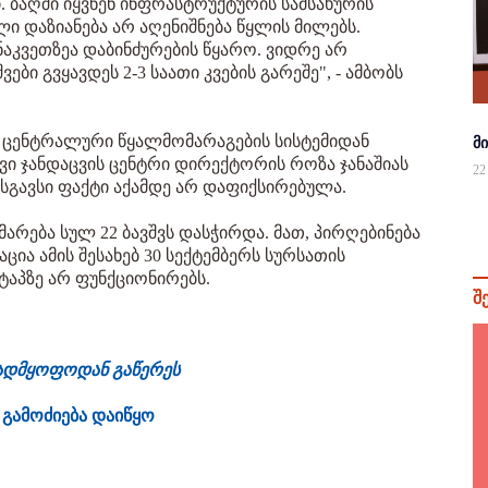
ბაღში იყვნენ ინფრასტრუქტურის სამსახურის
ი დაზიანება არ აღენიშნება წყლის მილებს.
ნაკვეთზეა დაბინძურების წყარო. ვიდრე არ
ბი გვყავდეს 2-3 საათი კვების გარეშე", - ამბობს
ი ცენტრალური წყალმომარაგების სისტემიდან
მ
ვი ჯანდაცვის ცენტრი დირექტორის როზა ჯანაშიას
22
მსგავსი ფაქტი აქამდე არ დაფიქსირებულა.
არება სულ 22 ბავშვს დასჭირდა. მათ, პირღებინება
ია ამის შესახებ 30 სექტემბერს სურსათის
ტაპზე არ ფუნქციონირებს.
შ
ვადმყოფოდან გაწერეს
ე გამოძიება დაიწყო