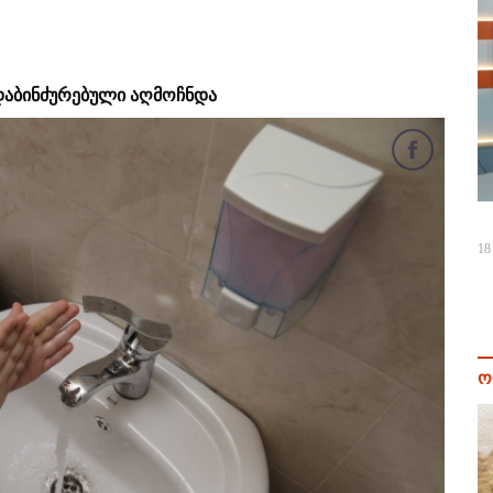
 დაბინძურებული აღმოჩნდა
18
ო