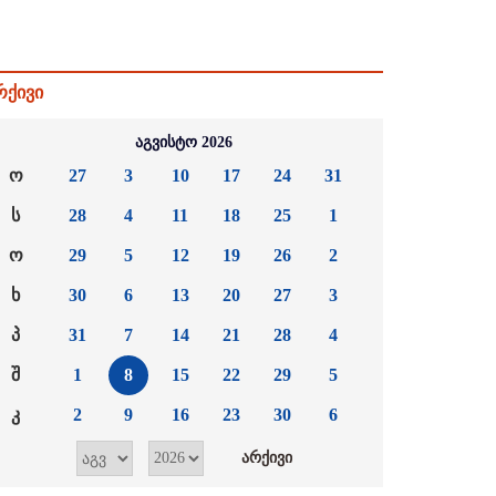
რქივი
აგვისტო 2026
ო
27
3
10
17
24
31
ს
28
4
11
18
25
1
ო
29
5
12
19
26
2
ხ
30
6
13
20
27
3
პ
31
7
14
21
28
4
შ
1
8
15
22
29
5
კ
2
9
16
23
30
6