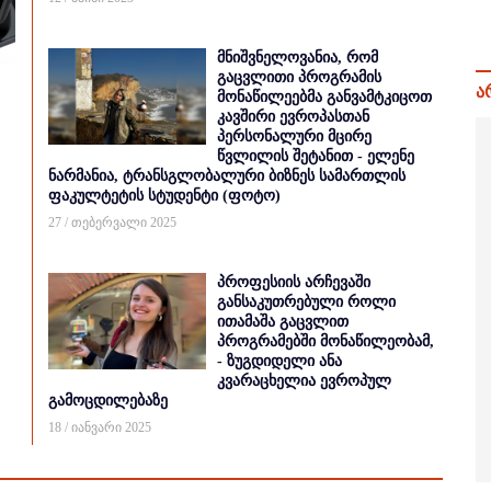
მნიშვნელოვანია, რომ
გაცვლითი პროგრამის
ა
მონაწილეებმა განვამტკიცოთ
კავშირი ევროპასთან
პერსონალური მცირე
წვლილის შეტანით - ელენე
ნარმანია, ტრანსგლობალური ბიზნეს სამართლის
ფაკულტეტის სტუდენტი (ფოტო)
27 / თებერვალი 2025
პროფესიის არჩევაში
განსაკუთრებული როლი
ითამაშა გაცვლით
პროგრამებში მონაწილეობამ,
- ზუგდიდელი ანა
კვარაცხელია ევროპულ
გამოცდილებაზე
18 / იანვარი 2025