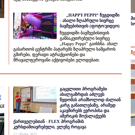
„HAPPY PEPPI“ ზუგდიდში
მ
- ახალი ზღაპრული სივრცე
ს
ბავშვებისთვის (ფოტო/ვიდეო)
ზუგდიდში ბავშვებისთვის
განსაკუთრებული სივრცე
„Happy Peppi” გაიხსნა. ახალ
გასართობ ცენტრში პატარებს ზღაპრული სამყაროს
ჩ
გმირები, ფერადი ატრაქციონები და
მრავალფეროვანი აქტივობები ელოდებათ.
გაცვლითი პროგრამები
ახალგაზრდას აძლევს
წვდომას არამხოლოდ ძალიან
კარგ განათლებაზე, არამედ
აკავშირებს ევროპისა და
ამერიკის მოქალაქეებს
ქართველებთან - FLEX პროგრამის
კურსდამთავრებული, ელენე როგავა
12 / მაისი 2025