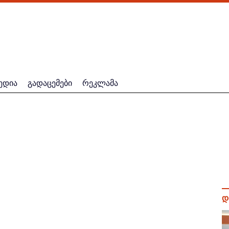
ედია
გადაცემები
რეკლამა
დ