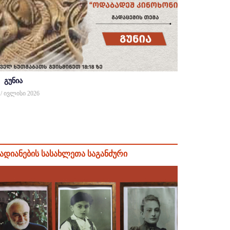
გუნია
 / ივლისი 2026
ადიანების სასახლეთა საგანძური