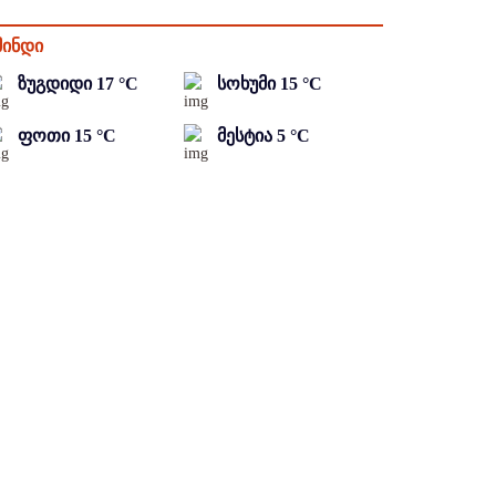
მინდი
ზუგდიდი
17
°C
სოხუმი
15
°C
ფოთი
15
°C
მესტია
5
°C