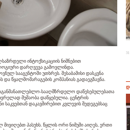
31
 აღსაზრდელი ინტოქსიკაციის ნიშნებით
ლოგიური დარღვევა გამოვლინდა.
ვნულ სააგენტოში უთხრეს. შესაბამისი დასკვნა
 და წყალმომარაგების კომპანიას გადაეგზავნა.
დ
საგანმანათლებლო-სააღმზრდელო დაწესებულებათა
ხვრელად მუშაობა დაწყებულია. ცენტრის
ნი საკვებთან დაკავშირებით კვლევის შედეგებსაც
 მივიღებთ პასუხს. წყლის ორი ნიმუში აიღეს, ერთი