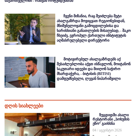
საქართველოში - რაზვან როტუნდუსთან
ჩვენი მიზანია, რაც შეიძლება მეტი
ახალგაზრდა მოვიცვათ რეგიონებიდან,
მნიშვნელოვანი გამოცდილებისა და
ხარისხიანი განათლების მისაღებად, - შაკო
ჩხეიძე, ევროპულ-ქართული ინსტიტუტის
აღმასრულებელი დირექტორი
მოტივირებულ ახალგაზრდებს აქ
შესაძლებლობა აქვთ ისწავლონ, მოიტანონ
საკუთარი იდეები და მიიღონ საჭირო
მხარდაჭერა, - ბიტისის (BITISI)
დამფუძნებელი, ლევან ნიპარიშვილი
დღის სიახლეები
ზუგდიდში ახალი
რესტორანი „სოხუმის
ეზო“ გაიხსნა
04 / აგვისტო 2026