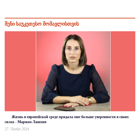
შენი საუკეთესო მომავლისთვის
Жизнь в европейской среде придала мне больше уверенности в своих
силах - Мариам Лашхия
27 / მაისი 2024