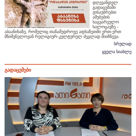
დღევანდელ
გადაცემაში
ვისაუბრებთ
აშუბების
საგვარეულო
სალოცავზე -
აბაანიხაზე, რომელიც თანამედროვე აფხაზეთში ერთ-ერთ
მნიშვნელოვან რელიგიურ-კულტურულ ძეგლად მიიჩნევა.
სრულად
ყველა სიახლე
გადაცემები