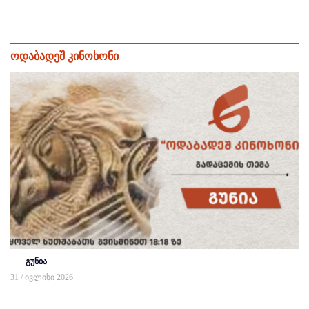
ოდაბადეშ კინოხონი
გუნია
31 / ივლისი 2026