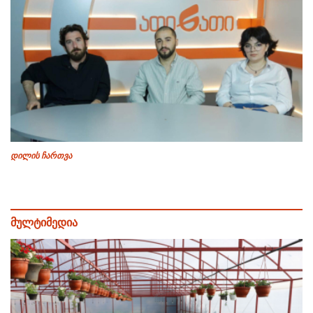
დილის ჩართვა
მულტიმედია