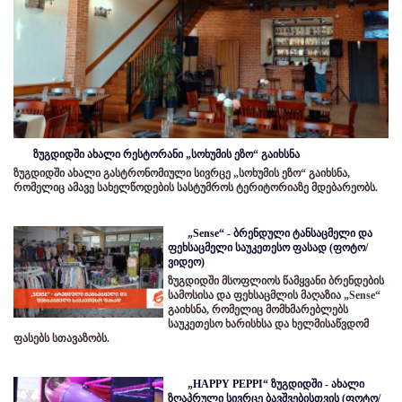
ზუგდიდში ახალი რესტორანი „სოხუმის ეზო“ გაიხსნა
ზუგდიდში ახალი გასტრონომიული სივრცე „სოხუმის ეზო“ გაიხსნა,
რომელიც ამავე სახელწოდების სასტუმროს ტერიტორიაზე მდებარეობს.
„Sense“ - ბრენდული ტანსაცმელი და
ფეხსაცმელი საუკეთესო ფასად (ფოტო/
ვიდეო)
ზუგდიდში მსოფლიოს წამყვანი ბრენდების
სამოსისა და ფეხსაცმლის მაღაზია „Sense“
გაიხსნა, რომელიც მომხმარებლებს
საუკეთესო ხარისხსა და ხელმისაწვდომ
ფასებს სთავაზობს.
„HAPPY PEPPI“ ზუგდიდში - ახალი
ზღაპრული სივრცე ბავშვებისთვის (ფოტო/