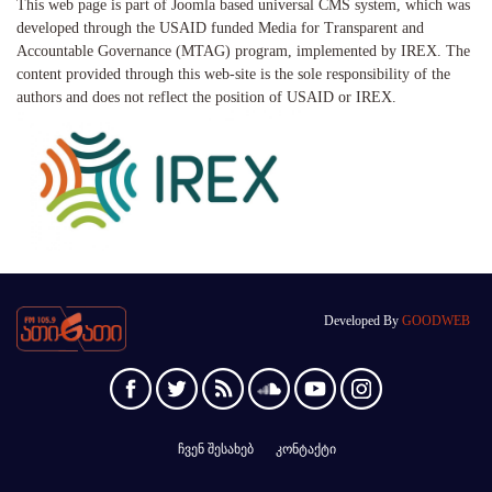
This web page is part of Joomla based universal CMS system, which was
developed through the USAID funded Media for Transparent and
Accountable Governance (MTAG) program, implemented by IREX. The
content provided through this web-site is the sole responsibility of the
authors and does not reflect the position of USAID or IREX.
Developed By
GOODWEB
ჩვენ შესახებ
კონტაქტი