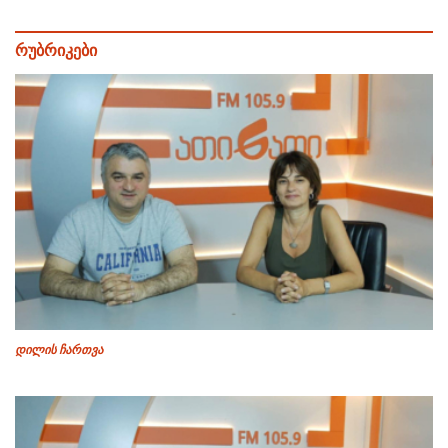
რუბრიკები
დილის ჩართვა