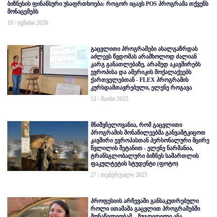
ბიზნესის ფინანსური უსაფრთხოება: როგორ იცავს POS პროგრამა თქვენს
მონაცემებს
10 / ივნისი 2026
გაცვლითი პროგრამები ახალგაზრდას
აძლევს წვდომას არამხოლოდ ძალიან
კარგ განათლებაზე, არამედ აკავშირებს
ევროპისა და ამერიკის მოქალაქეებს
ქართველებთან - FLEX პროგრამის
კურსდამთავრებული, ელენე როგავა
12 / მაისი 2025
მნიშვნელოვანია, რომ გაცვლითი
პროგრამის მონაწილეებმა განვამტკიცოთ
კავშირი ევროპასთან პერსონალური მცირე
წვლილის შეტანით - ელენე ნარმანია,
ტრანსგლობალური ბიზნეს სამართლის
ფაკულტეტის სტუდენტი (ფოტო)
27 / თებერვალი 2025
პროფესიის არჩევაში განსაკუთრებული
როლი ითამაშა გაცვლით პროგრამებში
მონაწილეობამ, - ზუგდიდელი ანა