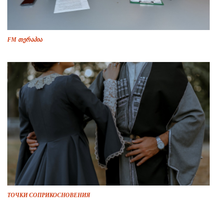
FM თერაპია
ТОЧКИ СОПРИКОСНОВЕНИЯ