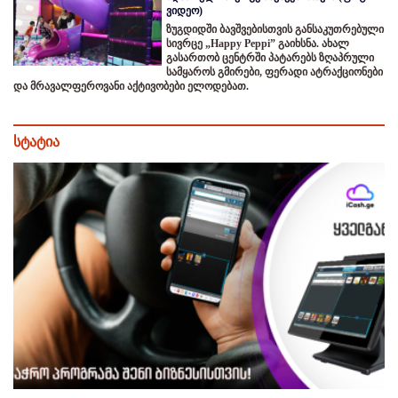
ვიდეო)
ზუგდიდში ბავშვებისთვის განსაკუთრებული
სივრცე „Happy Peppi” გაიხსნა. ახალ
გასართობ ცენტრში პატარებს ზღაპრული
სამყაროს გმირები, ფერადი ატრაქციონები
და მრავალფეროვანი აქტივობები ელოდებათ.
სტატია