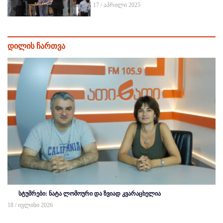
17 / აპრილი 2025
დილის ჩართვა
სტუმრები: ნატა ლომოური და ზვიად კვარაცხელია
18 / ივლისი 2026