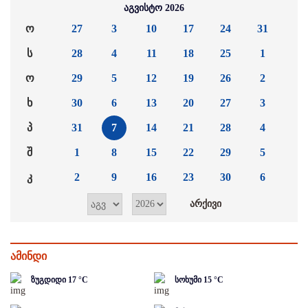
აგვისტო 2026
ო
27
3
10
17
24
31
ს
28
4
11
18
25
1
ო
29
5
12
19
26
2
ხ
30
6
13
20
27
3
პ
31
7
14
21
28
4
შ
1
8
15
22
29
5
კ
2
9
16
23
30
6
ამინდი
ზუგდიდი
17
°C
სოხუმი
15
°C