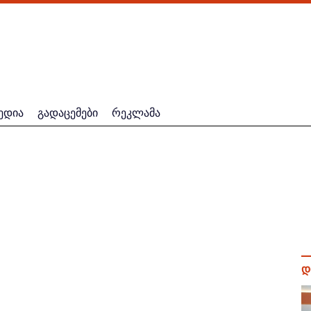
ედია
გადაცემები
რეკლამა
დ