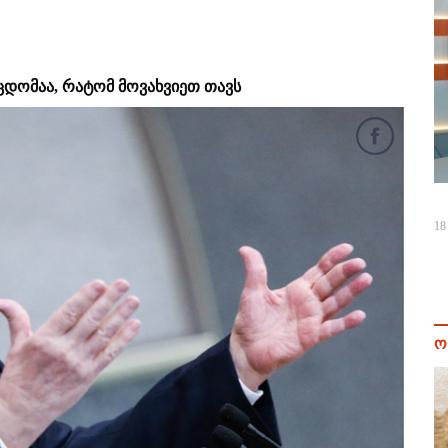
ეცდომაა, რატომ მოვახვიეთ თავს
18
ო