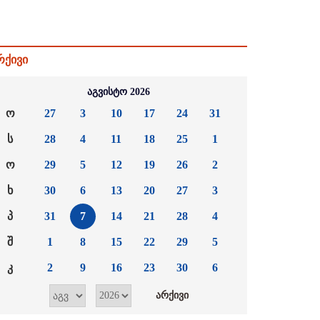
რქივი
აგვისტო 2026
ო
27
3
10
17
24
31
ს
28
4
11
18
25
1
ო
29
5
12
19
26
2
ხ
30
6
13
20
27
3
პ
31
7
14
21
28
4
შ
1
8
15
22
29
5
კ
2
9
16
23
30
6