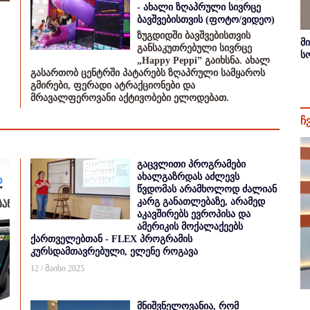
- ახალი ზღაპრული სივრცე
ბავშვებისთვის (ფოტო/ვიდეო)
ზუგდიდში ბავშვებისთვის
მ
განსაკუთრებული სივრცე
ს
„Happy Peppi” გაიხსნა. ახალ
გასართობ ცენტრში პატარებს ზღაპრული სამყაროს
გმირები, ფერადი ატრაქციონები და
მრავალფეროვანი აქტივობები ელოდებათ.
ჩ
გაცვლითი პროგრამები
ახალგაზრდას აძლევს
წვდომას არამხოლოდ ძალიან
კარგ განათლებაზე, არამედ
აკავშირებს ევროპისა და
ამერიკის მოქალაქეებს
ქართველებთან - FLEX პროგრამის
კურსდამთავრებული, ელენე როგავა
12 / მაისი 2025
მნიშვნელოვანია, რომ