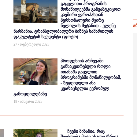
გაცვლითი პროგრამის
მონაწილეებმა განვამტკიცოთ
კავშირი ევროპასთან
პერსონალური მცირე
ა
წვლილის შეტანით - ელენე
ნარმანია, ტრანსგლობალური ბიზნეს სამართლის
ფაკულტეტის სტუდენტი (ფოტო)
27 / თებერვალი 2025
პროფესიის არჩევაში
განსაკუთრებული როლი
ითამაშა გაცვლით
პროგრამებში მონაწილეობამ,
- ზუგდიდელი ანა
კვარაცხელია ევროპულ
გამოცდილებაზე
18 / იანვარი 2025
ჩვენი მიზანია, რაც
შეიძლება მეტი ახალგაზრდა