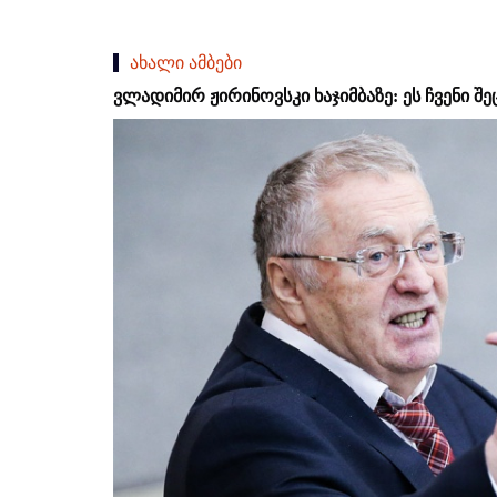
ახალი ამბები
ვლადიმირ ჟირინოვსკი ხაჯიმბაზე: ეს ჩვენი შ