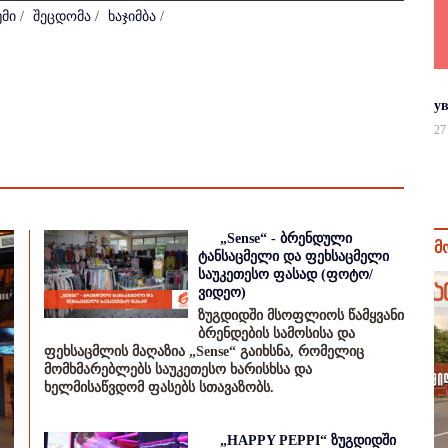
უმი
/
შეცდომა
/
ხაჯიმბა
/
у
27
„Sense“ - ბრენდული
მ
ტანსაცმელი და ფეხსაცმელი
საუკეთესო ფასად (ფოტო/
ვიდეო)
ზუგდიდში მსოფლიოს წამყვანი
ბრენდების სამოსისა და
ფეხსაცმლის მაღაზია „Sense“ გაიხსნა, რომელიც
მომხმარებლებს საუკეთესო ხარისხსა და
ხელმისაწვდომ ფასებს სთავაზობს.
„HAPPY PEPPI“ ზუგდიდში