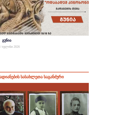
გუნია
 / ივლისი 2026
ადიანების სასახლეთა საგანძური