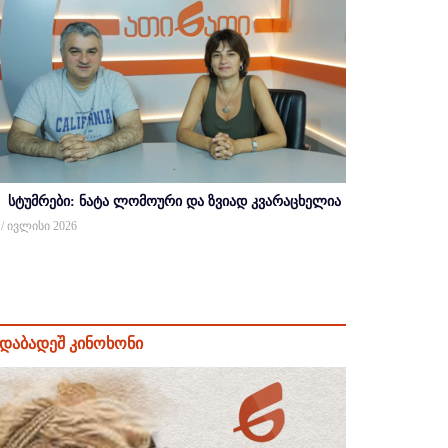
სტუმრები: ნატა ლომოური და ზვიად კვარაცხელია
 / ივლისი 2026
დაბადეშ კინოხონი