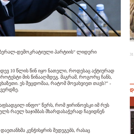
ლიბერალ-დემოკრატიული პარტიის“ ლიდერი
31
კიდევ 10 წლის წინ იყო ნათელი, როდესაც აქტიურად
 პროტესტი მის წინააღმდეგ. მაგრამ, როგორც ჩანს,
აზეთი. ეს შეცდომაა, რატომ მოვახვიეთ თავს?" -
დ
გვერდზე.
„აფსადგილ ინფო“ წერს, რომ ჟირინოვსკი იმ რუს
ელს რაულ ხაჯიმბას მხარდასაჭერად ჩავიდნენ
რ დაეთანხმა კენჭისყრის შედეგებს, რასაც