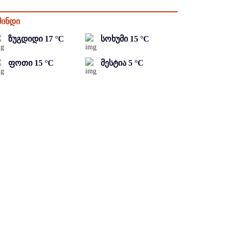
მინდი
ზუგდიდი
17
°C
სოხუმი
15
°C
ფოთი
15
°C
მესტია
5
°C