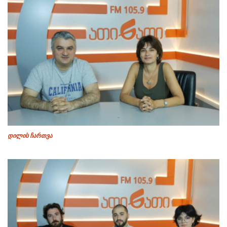
დილის ჩართვა