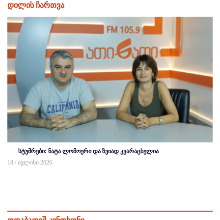
დილის ჩართვა
სტუმრები: ნატა ლომოური და ზვიად კვარაცხელია
18 / ივლისი 2026