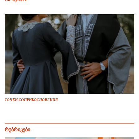
FM თერაპია
ТОЧКИ СОПРИКОСНОВЕНИЯ
რუბრიკები