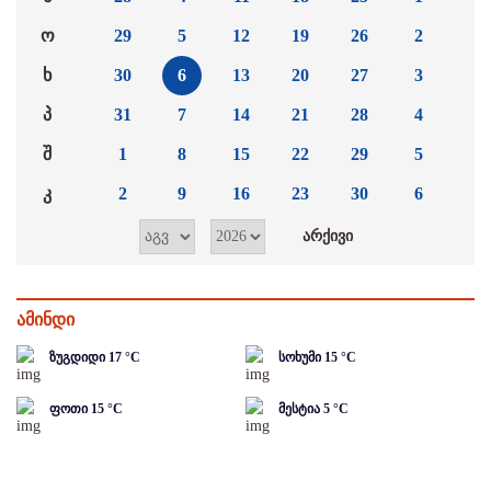
ო
29
5
12
19
26
2
ხ
30
6
13
20
27
3
პ
31
7
14
21
28
4
შ
1
8
15
22
29
5
კ
2
9
16
23
30
6
ამინდი
ზუგდიდი
17
°C
სოხუმი
15
°C
ფოთი
15
°C
მესტია
5
°C