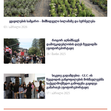
ყვავილების სამყარო – მიმზიდველი სილამაზე და სურნელება
03 / აპრილი 2026
როგორ აღნიშნავენ
დამოუკიდებლობის დღეს ზუგდიდში
(ფოტორეპორტაჟი)
26 / მაისი 2025
სიკეთე გადამდებია - GLC-ის
ზუგდიდის განყოფილების მოსწავლეებმა
საქველმოქმედო გამოფენა-გაყიდვა
გამართეს (ფოტორეპორტაჟი)
17 / აპრილი 2025