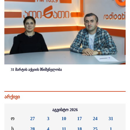
31 მარტის აქციის მნიშვნელობა
არქივი
აგვისტო 2026
ო
27
3
10
17
24
31
ს
28
4
11
18
25
1