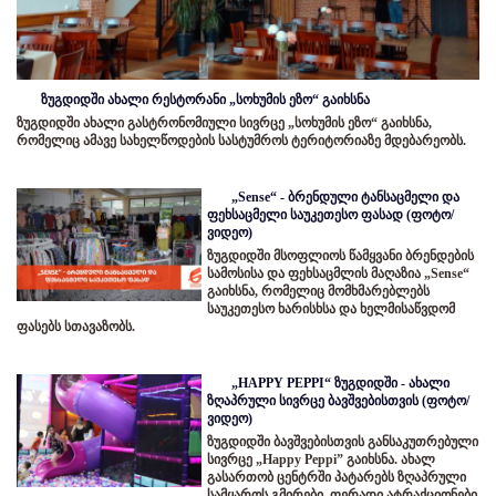
ზუგდიდში ახალი რესტორანი „სოხუმის ეზო“ გაიხსნა
ზუგდიდში ახალი გასტრონომიული სივრცე „სოხუმის ეზო“ გაიხსნა,
რომელიც ამავე სახელწოდების სასტუმროს ტერიტორიაზე მდებარეობს.
„Sense“ - ბრენდული ტანსაცმელი და
ფეხსაცმელი საუკეთესო ფასად (ფოტო/
ვიდეო)
ზუგდიდში მსოფლიოს წამყვანი ბრენდების
სამოსისა და ფეხსაცმლის მაღაზია „Sense“
გაიხსნა, რომელიც მომხმარებლებს
საუკეთესო ხარისხსა და ხელმისაწვდომ
ფასებს სთავაზობს.
„HAPPY PEPPI“ ზუგდიდში - ახალი
ზღაპრული სივრცე ბავშვებისთვის (ფოტო/
ვიდეო)
ზუგდიდში ბავშვებისთვის განსაკუთრებული
სივრცე „Happy Peppi” გაიხსნა. ახალ
გასართობ ცენტრში პატარებს ზღაპრული
სამყაროს გმირები, ფერადი ატრაქციონები