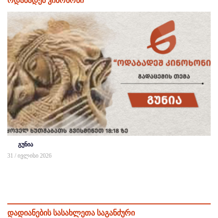
ოდაბადეშ კინოხონი
გუნია
31 / ივლისი 2026
დადიანების სასახლეთა საგანძური