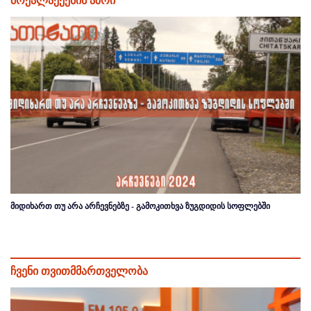
მოქალაქეების აზრი
მიდიხართ თუ არა არჩევნებზე - გამოკითხვა ზუგდიდის სოფლებში
ჩვენი თვითმმართველობა