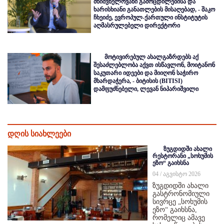
მნიშვნელოვანი გამოცდილებისა და
ხარისხიანი განათლების მისაღებად, - შაკო
ჩხეიძე, ევროპულ-ქართული ინსტიტუტის
აღმასრულებელი დირექტორი
მოტივირებულ ახალგაზრდებს აქ
შესაძლებლობა აქვთ ისწავლონ, მოიტანონ
საკუთარი იდეები და მიიღონ საჭირო
მხარდაჭერა, - ბიტისის (BITISI)
დამფუძნებელი, ლევან ნიპარიშვილი
დღის სიახლეები
ზუგდიდში ახალი
რესტორანი „სოხუმის
ეზო“ გაიხსნა
04 / აგვისტო 2026
ზუგდიდში ახალი
გასტრონომიული
სივრცე „სოხუმის
ეზო“ გაიხსნა,
რომელიც ამავე