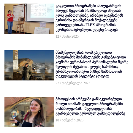
გაცვლითი პროგრამები ახალგაზრდას
აძლევს წვდომას არამხოლოდ ძალიან
კარგ განათლებაზე, არამედ აკავშირებს
ევროპისა და ამერიკის მოქალაქეებს
ქართველებთან - FLEX პროგრამის
კურსდამთავრებული, ელენე როგავა
12 / მაისი 2025
მნიშვნელოვანია, რომ გაცვლითი
პროგრამის მონაწილეებმა განვამტკიცოთ
კავშირი ევროპასთან პერსონალური მცირე
წვლილის შეტანით - ელენე ნარმანია,
ტრანსგლობალური ბიზნეს სამართლის
ფაკულტეტის სტუდენტი (ფოტო)
27 / თებერვალი 2025
პროფესიის არჩევაში განსაკუთრებული
როლი ითამაშა გაცვლით პროგრამებში
მონაწილეობამ, - ზუგდიდელი ანა
კვარაცხელია ევროპულ გამოცდილებაზე
18 / იანვარი 2025