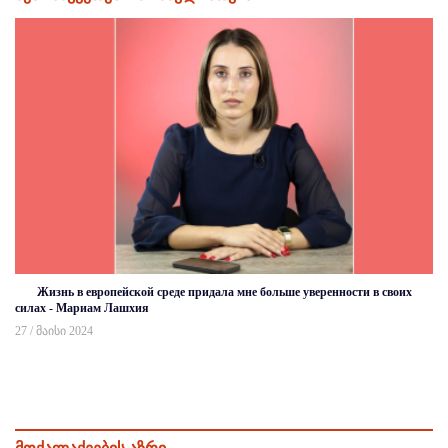
Жизнь в европейской среде придала мне больше уверенности в своих
силах - Мариам Лашхия
27 / მაისი 2024