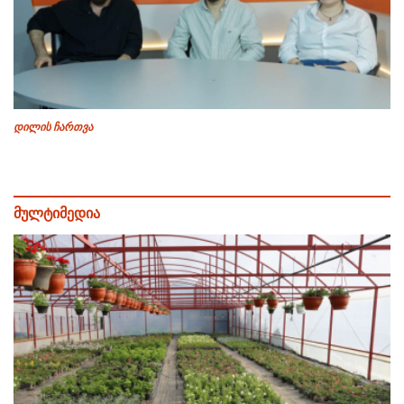
დილის ჩართვა
მულტიმედია