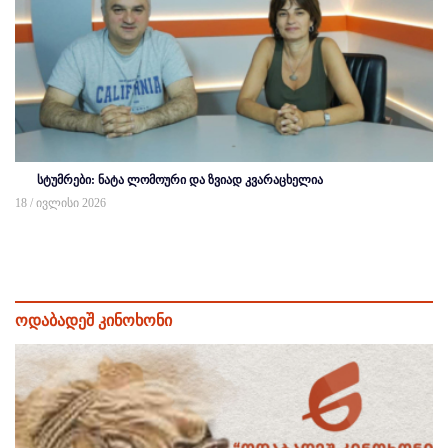
სტუმრები: ნატა ლომოური და ზვიად კვარაცხელია
18 / ივლისი 2026
ოდაბადეშ კინოხონი