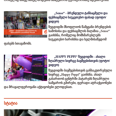
„Sense“ - ბრენდული ტანსაცმელი და
ფეხსაცმელი საუკეთესო ფასად (ფოტო/
ვიდეო)
ზუგდიდში მსოფლიოს წამყვანი ბრენდების
სამოსისა და ფეხსაცმლის მაღაზია „Sense“
გაიხსნა, რომელიც მომხმარებლებს
საუკეთესო ხარისხსა და ხელმისაწვდომ
ფასებს სთავაზობს.
„HAPPY PEPPI“ ზუგდიდში - ახალი
ზღაპრული სივრცე ბავშვებისთვის (ფოტო/
ვიდეო)
ზუგდიდში ბავშვებისთვის განსაკუთრებული
სივრცე „Happy Peppi” გაიხსნა. ახალ
გასართობ ცენტრში პატარებს ზღაპრული
სამყაროს გმირები, ფერადი ატრაქციონები
და მრავალფეროვანი აქტივობები ელოდებათ.
სტატია