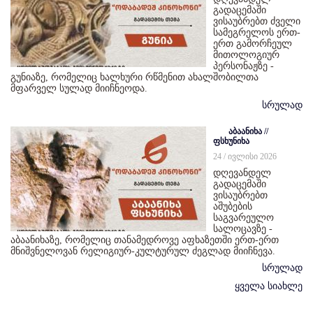
გადაცემაში
ვისაუბრებთ ძველი
სამეგრელოს ერთ-
ერთ გამორჩეულ
მითოლოგიურ
პერსონაჟზე -
გუნიაზე, რომელიც ხალხური რწმენით ახალშობილთა
მფარველ სულად მიიჩნეოდა.
სრულად
აბაანიხა //
ფსხუნიხა
24 / ივლისი 2026
დღევანდელ
გადაცემაში
ვისაუბრებთ
აშუბების
საგვარეულო
სალოცავზე -
აბაანიხაზე, რომელიც თანამედროვე აფხაზეთში ერთ-ერთ
მნიშვნელოვან რელიგიურ-კულტურულ ძეგლად მიიჩნევა.
სრულად
ყველა სიახლე