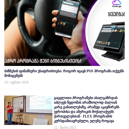
ბიზნესის ფინანსური უსაფრთხოება: როგორ იცავს POS პროგრამა თქვენს
მონაცემებს
10 / ივნისი 2026
გაცვლითი პროგრამები ახალგაზრდას
აძლევს წვდომას არამხოლოდ ძალიან
კარგ განათლებაზე, არამედ აკავშირებს
ევროპისა და ამერიკის მოქალაქეებს
ქართველებთან - FLEX პროგრამის
კურსდამთავრებული, ელენე როგავა
12 / მაისი 2025