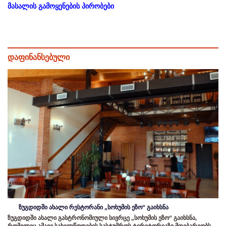
მასალის გამოყენების პირობები
დაფინანსებული
ზუგდიდში ახალი რესტორანი „სოხუმის ეზო“ გაიხსნა
ზუგდიდში ახალი გასტრონომიული სივრცე „სოხუმის ეზო“ გაიხსნა,
რომელიც ამავე სახელწოდების სასტუმროს ტერიტორიაზე მდებარეობს.