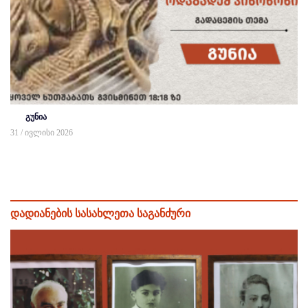
გუნია
31 / ივლისი 2026
დადიანების სასახლეთა საგანძური