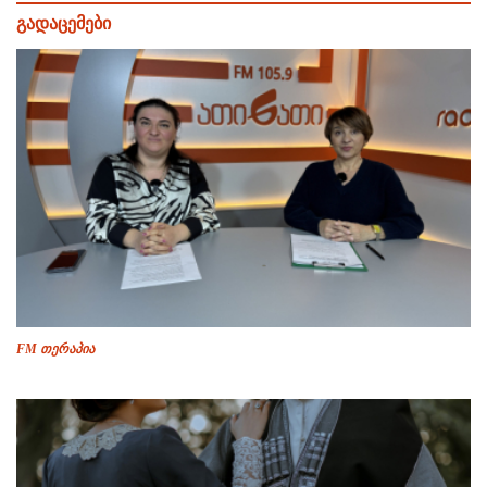
გადაცემები
FM თერაპია