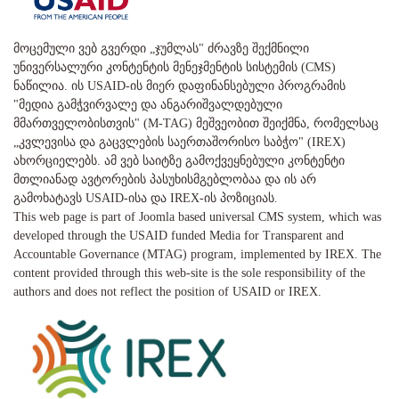
მოცემული ვებ გვერდი „ჯუმლას" ძრავზე შექმნილი
უნივერსალური კონტენტის მენეჯმენტის სისტემის (CMS)
ნაწილია. ის USAID-ის მიერ დაფინანსებული პროგრამის
"მედია გამჭვირვალე და ანგარიშვალდებული
მმართველობისთვის" (M-TAG) მეშვეობით შეიქმნა, რომელსაც
„კვლევისა და გაცვლების საერთაშორისო საბჭო" (IREX)
ახორციელებს. ამ ვებ საიტზე გამოქვეყნებული კონტენტი
მთლიანად ავტორების პასუხისმგებლობაა და ის არ
გამოხატავს USAID-ისა და IREX-ის პოზიციას.
This web page is part of Joomla based universal CMS system, which was
developed through the USAID funded Media for Transparent and
Accountable Governance (MTAG) program, implemented by IREX. The
content provided through this web-site is the sole responsibility of the
authors and does not reflect the position of USAID or IREX.