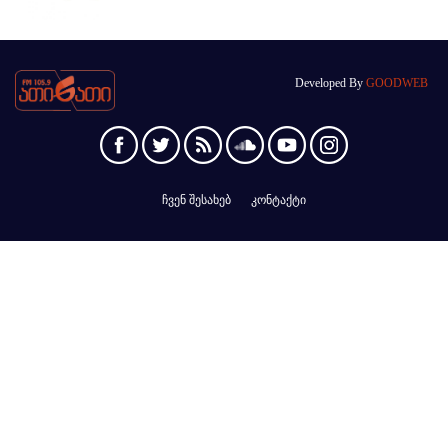
Developed By
GOODWEB
ჩვენ შესახებ
კონტაქტი