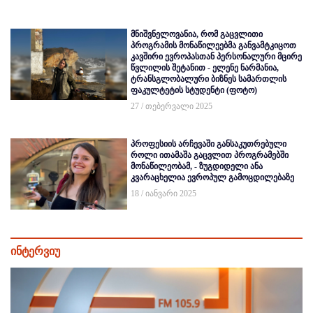
მნიშვნელოვანია, რომ გაცვლითი
პროგრამის მონაწილეებმა განვამტკიცოთ
კავშირი ევროპასთან პერსონალური მცირე
წვლილის შეტანით - ელენე ნარმანია,
ტრანსგლობალური ბიზნეს სამართლის
ფაკულტეტის სტუდენტი (ფოტო)
27 / თებერვალი 2025
პროფესიის არჩევაში განსაკუთრებული
როლი ითამაშა გაცვლით პროგრამებში
მონაწილეობამ, - ზუგდიდელი ანა
კვარაცხელია ევროპულ გამოცდილებაზე
18 / იანვარი 2025
ინტერვიუ