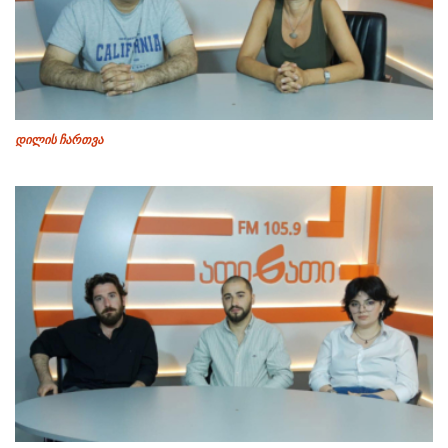
დილის ჩართვა