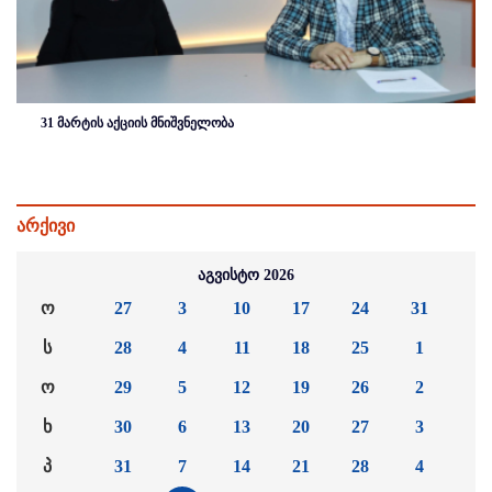
31 მარტის აქციის მნიშვნელობა
არქივი
აგვისტო 2026
ო
27
3
10
17
24
31
ს
28
4
11
18
25
1
ო
29
5
12
19
26
2
ხ
30
6
13
20
27
3
პ
31
7
14
21
28
4