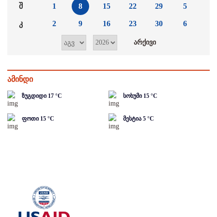
შ
1
8
15
22
29
5
კ
2
9
16
23
30
6
ამინდი
ზუგდიდი
17
°C
სოხუმი
15
°C
ფოთი
15
°C
მესტია
5
°C