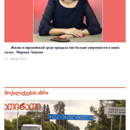
Жизнь в европейской среде придала мне больше уверенности в своих
силах - Мариам Лашхия
27 / მაისი 2024
მოქალაქეების აზრი