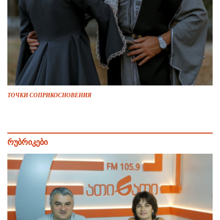
ТОЧКИ СОПРИКОСНОВЕНИЯ
რუბრიკები