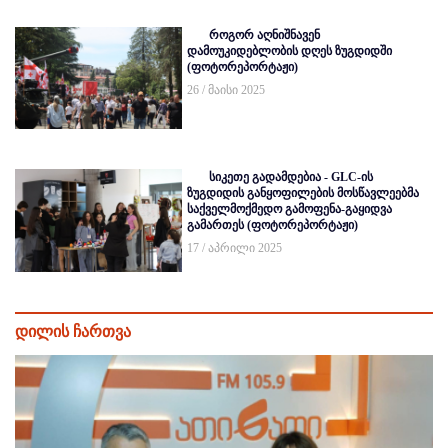
როგორ აღნიშნავენ
დამოუკიდებლობის დღეს ზუგდიდში
(ფოტორეპორტაჟი)
26 / მაისი 2025
სიკეთე გადამდებია - GLC-ის
ზუგდიდის განყოფილების მოსწავლეებმა
საქველმოქმედო გამოფენა-გაყიდვა
გამართეს (ფოტორეპორტაჟი)
17 / აპრილი 2025
დილის ჩართვა