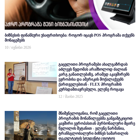
ბიზნესის ფინანსური უსაფრთხოება: როგორ იცავს POS პროგრამა თქვენს
მონაცემებს
10 / ივნისი 2026
გაცვლითი პროგრამები ახალგაზრდას
აძლევს წვდომას არამხოლოდ ძალიან
კარგ განათლებაზე, არამედ აკავშირებს
ევროპისა და ამერიკის მოქალაქეებს
ქართველებთან - FLEX პროგრამის
კურსდამთავრებული, ელენე როგავა
12 / მაისი 2025
მნიშვნელოვანია, რომ გაცვლითი
პროგრამის მონაწილეებმა განვამტკიცოთ
კავშირი ევროპასთან პერსონალური მცირე
წვლილის შეტანით - ელენე ნარმანია,
ტრანსგლობალური ბიზნეს სამართლის
ფაკულტეტის სტუდენტი (ფოტო)