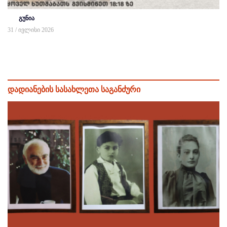
გუნია
31 / ივლისი 2026
დადიანების სასახლეთა საგანძური