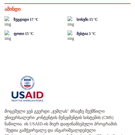
ამინდი
ზუგდიდი
17
°C
სოხუმი
15
°C
ფოთი
15
°C
მესტია
5
°C
მოცემული ვებ გვერდი „ჯუმლას" ძრავზე შექმნილი
უნივერსალური კონტენტის მენეჯმენტის სისტემის (CMS)
ნაწილია. ის USAID-ის მიერ დაფინანსებული პროგრამის
"მედია გამჭვირვალე და ანგარიშვალდებული