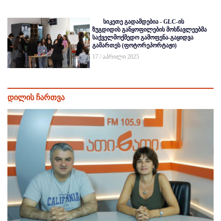
სიკეთე გადამდებია - GLC-ის
ზუგდიდის განყოფილების მოსწავლეებმა
საქველმოქმედო გამოფენა-გაყიდვა
გამართეს (ფოტორეპორტაჟი)
17 / აპრილი 2025
დილის ჩართვა