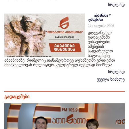
სრულად
აბაანიხა //
ფსხუნიხა
24 / ივლისი 2026
დღევანდელ
გადაცემაში
ვისაუბრებთ
აშუბების
საგვარეულო
სალოცავზე -
აბაანიხაზე, რომელიც თანამედროვე აფხაზეთში ერთ-ერთ
მნიშვნელოვან რელიგიურ-კულტურულ ძეგლად მიიჩნევა.
სრულად
ყველა სიახლე
გადაცემები