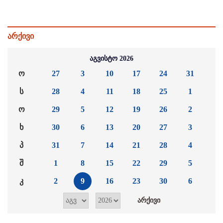
არქივი
აგვისტო 2026
ო
27
3
10
17
24
31
ს
28
4
11
18
25
1
ო
29
5
12
19
26
2
ხ
30
6
13
20
27
3
პ
31
7
14
21
28
4
შ
1
8
15
22
29
5
კ
2
9
16
23
30
6