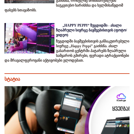
გაიხსნა, რომელიც მომხმარებლებს
საუკეთესო ხარისხსა და ხელმისაწვდომ
ფასებს სთავაზობს.
„HAPPY PEPPI“ ზუგდიდში - ახალი
ზღაპრული სივრცე ბავშვებისთვის (ფოტო/
ვიდეო)
ზუგდიდში ბავშვებისთვის განსაკუთრებული
სივრცე „Happy Peppi” გაიხსნა. ახალ
გასართობ ცენტრში პატარებს ზღაპრული
სამყაროს გმირები, ფერადი ატრაქციონები
და მრავალფეროვანი აქტივობები ელოდებათ.
სტატია