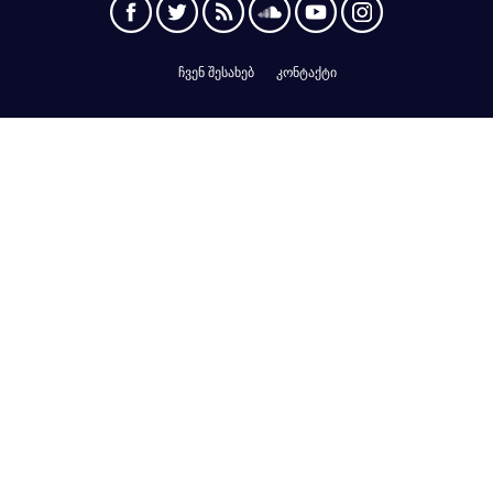
ჩვენ შესახებ
კონტაქტი