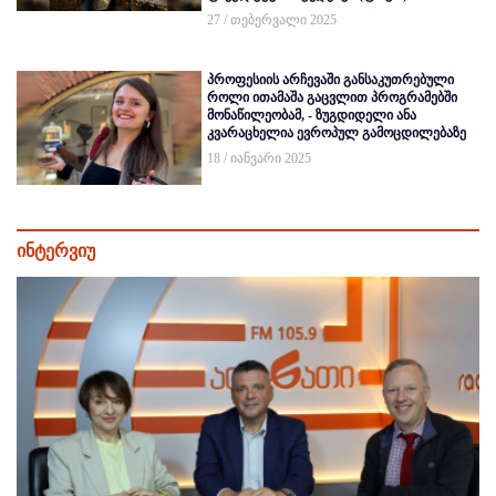
27 / თებერვალი 2025
პროფესიის არჩევაში განსაკუთრებული
როლი ითამაშა გაცვლით პროგრამებში
მონაწილეობამ, - ზუგდიდელი ანა
კვარაცხელია ევროპულ გამოცდილებაზე
18 / იანვარი 2025
ინტერვიუ