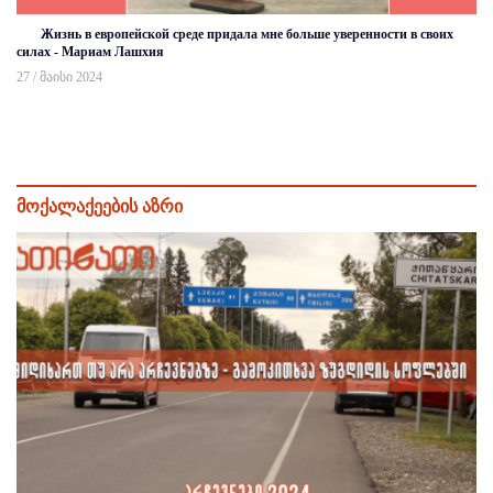
Жизнь в европейской среде придала мне больше уверенности в своих
силах - Мариам Лашхия
27 / მაისი 2024
მოქალაქეების აზრი