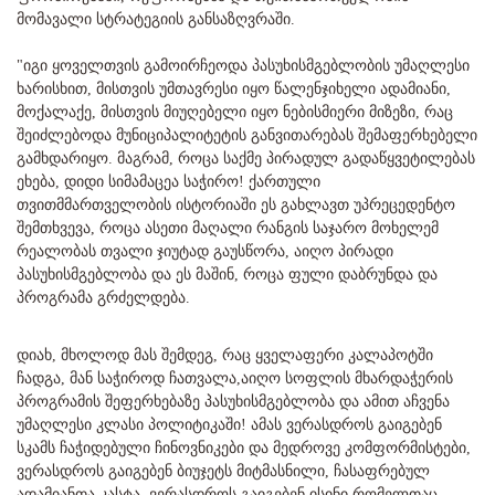
მომავალი სტრატეგიის განსაზღვრაში.
"იგი ყოველთვის გამოირჩეოდა პასუხისმგებლობის უმაღლესი
ხარისხით, მისთვის უმთავრესი იყო წალენჯიხელი ადამიანი,
მოქალაქე, მისთვის მიუღებელი იყო ნებისმიერი მიზეზი, რაც
შეიძლებოდა მუნიციპალიტეტის განვითარებას შემაფერხებელი
გამხდარიყო. მაგრამ, როცა საქმე პირადულ გადაწყვეტილებას
ეხება, დიდი სიმამაცეა საჭირო! ქართული
თვითმმართველობის ისტორიაში ეს გახლავთ უპრეცედენტო
შემთხვევა, როცა ასეთი მაღალი რანგის საჯარო მოხელემ
რეალობას თვალი ჯიუტად გაუსწორა, აიღო პირადი
პასუხისმგებლობა და ეს მაშინ, როცა ფული დაბრუნდა და
პროგრამა გრძელდება.
დიახ, მხოლოდ მას შემდეგ, რაც ყველაფერი კალაპოტში
ჩადგა, მან საჭიროდ ჩათვალა,აიღო სოფლის მხარდაჭერის
პროგრამის შეფერხებაზე პასუხისმგებლობა და ამით აჩვენა
უმაღლესი კლასი პოლიტიკაში! ამას ვერასდროს გაიგებენ
სკამს ჩაჭიდებული ჩინოვნიკები და მედროვე კომფორმისტები,
ვერასდროს გაიგებენ ბიუჯეტს მიტმასნილი, ჩასაფრებულ
ადამიანთა კასტა, ვერასდროს გაიგებენ ისინი,რომელთაც