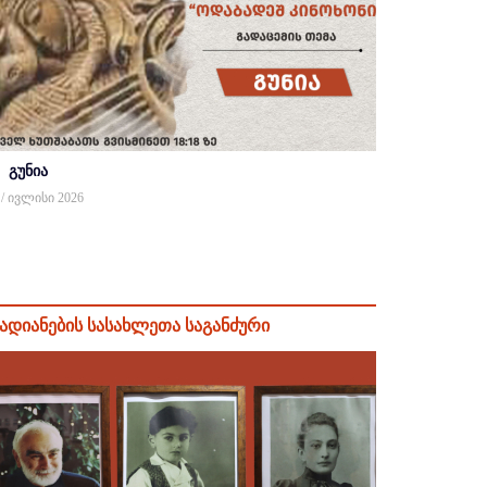
გუნია
 / ივლისი 2026
ადიანების სასახლეთა საგანძური