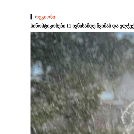
რეგიონი
სინოპტიკოსები 11 ივნისამდე წვიმას და ელჭე