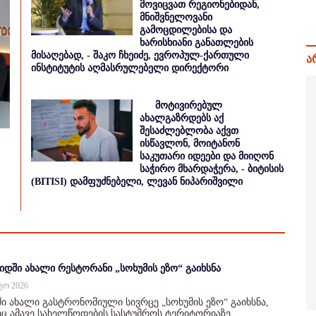
მოვიცვათ რეგიონებიდან,
მნიშვნელოვანი
გამოცდილებისა და
ხარისხიანი განათლების
მისაღებად, - შაკო ჩხეიძე, ევროპულ-ქართული
ა
ინსტიტუტის აღმასრულებელი დირექტორი
მოტივირებულ
ახალგაზრდებს აქ
შესაძლებლობა აქვთ
ისწავლონ, მოიტანონ
საკუთარი იდეები და მიიღონ
საჭირო მხარდაჭერა, - ბიტისის
(BITISI) დამფუძნებელი, ლევან ნიპარიშვილი
იდში ახალი რესტორანი „სოხუმის ეზო“ გაიხსნა
სტო 2026
ი ახალი გასტრონომიული სივრცე „სოხუმის ეზო“ გაიხსნა,
 ამავე სახელწოდების სასტუმროს ტერიტორიაზე