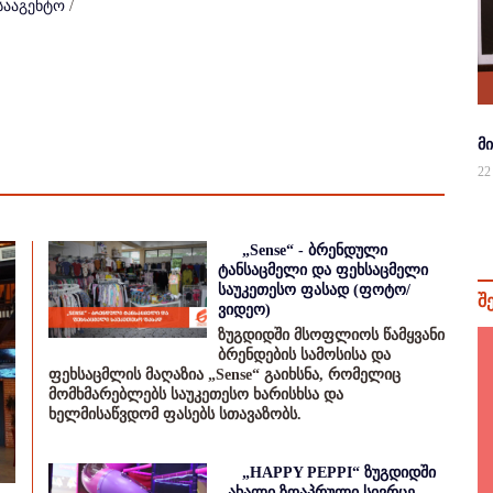
სააგენტო
/
მ
22
„Sense“ - ბრენდული
ტანსაცმელი და ფეხსაცმელი
საუკეთესო ფასად (ფოტო/
შ
ვიდეო)
ზუგდიდში მსოფლიოს წამყვანი
ბრენდების სამოსისა და
ფეხსაცმლის მაღაზია „Sense“ გაიხსნა, რომელიც
მომხმარებლებს საუკეთესო ხარისხსა და
ხელმისაწვდომ ფასებს სთავაზობს.
„HAPPY PEPPI“ ზუგდიდში
- ახალი ზღაპრული სივრცე