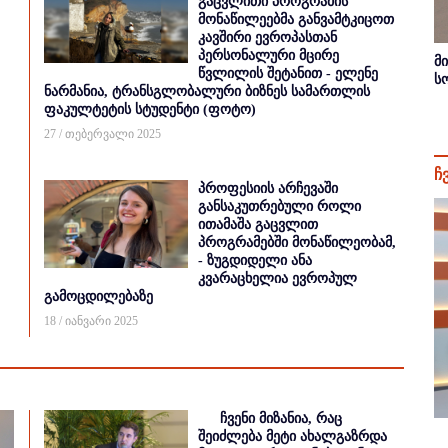
გაცვლითი პროგრამის
მონაწილეებმა განვამტკიცოთ
კავშირი ევროპასთან
პერსონალური მცირე
მ
წვლილის შეტანით - ელენე
ს
ნარმანია, ტრანსგლობალური ბიზნეს სამართლის
ფაკულტეტის სტუდენტი (ფოტო)
27 / თებერვალი 2025
ჩ
პროფესიის არჩევაში
განსაკუთრებული როლი
ითამაშა გაცვლით
პროგრამებში მონაწილეობამ,
- ზუგდიდელი ანა
კვარაცხელია ევროპულ
გამოცდილებაზე
18 / იანვარი 2025
ჩვენი მიზანია, რაც
შეიძლება მეტი ახალგაზრდა