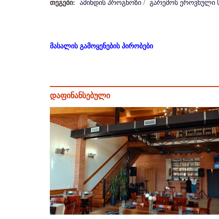
თეგები:
ამინდის პროგნოზი
/
გარემოს ეროვნული 
მასალის გამოყენების პირობები
დაფინანსებული