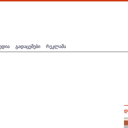
ედია
გადაცემები
რეკლამა
დ