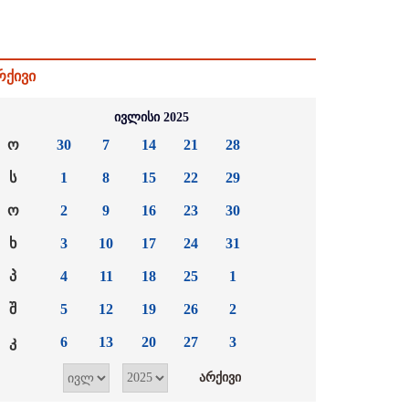
რქივი
ივლისი 2025
ო
30
7
14
21
28
ს
1
8
15
22
29
ო
2
9
16
23
30
ხ
3
10
17
24
31
პ
4
11
18
25
1
შ
5
12
19
26
2
კ
6
13
20
27
3