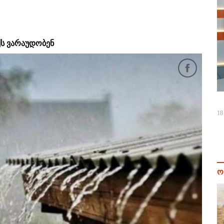
ქს ვარაუდობენ
18
ო