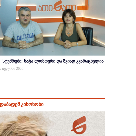
სტუმრები: ნატა ლომოური და ზვიად კვარაცხელია
 / ივლისი 2026
დაბადეშ კინოხონი