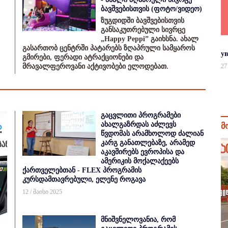
ბავშვებისთვის (ფოტო/ვიდეო)
ზუგდიდში ბავშვებისთვის
განსაკუთრებული სივრცე
„Happy Peppi” გაიხსნა. ახალ
გასართობ ცენტრში პატარებს ზღაპრული სამყაროს
у
გმირები, ფერადი ატრაქციონები და
მრავალფეროვანი აქტივობები ელოდებათ.
27
გაცვლითი პროგრამები
ახალგაზრდას აძლევს
მ
წვდომას არამხოლოდ ძალიან
კარგ განათლებაზე, არამედ
აკავშირებს ევროპისა და
ამერიკის მოქალაქეებს
ქართველებთან - FLEX პროგრამის
კურსდამთავრებული, ელენე როგავა
12 / მაისი 2025
მნიშვნელოვანია, რომ