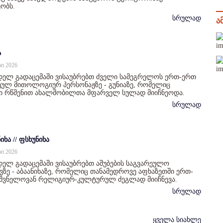
ობს.
სრულად
ა
ა
სი 2026
დელ გადაცემაში ვისაუბრებთ ძველი სამეგრელოს ერთ-ერთ
ულ მითოლოგიურ პერსონაჟზე - გუნიაზე, რომელიც
ი რწმენით ახალშობილთა მფარველ სულად მიიჩნეოდა.
სრულად
იხა // ფსხუნიხა
სი 2026
ელ გადაცემაში ვისაუბრებთ აშუბების საგვარეულო
ზე - აბაანიხაზე, რომელიც თანამედროვე აფხაზეთში ერთ-
იშვნელოვან რელიგიურ-კულტურულ ძეგლად მიიჩნევა.
სრულად
ყველა სიახლე