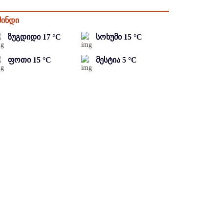
მინდი
ზუგდიდი
17
°C
სოხუმი
15
°C
ფოთი
15
°C
მესტია
5
°C