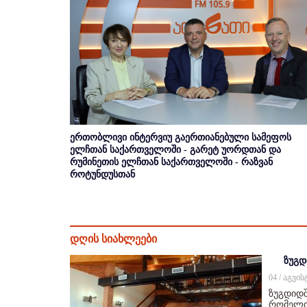
ერთობლივი ინტერვიუ გაერთიანებული სამეფოს
ელჩთან საქართველოში - გარეტ უორდთან და
რუმინეთის ელჩთან საქართველოში - რაზვან
როტუნდუსთან
დღის სიახლეები
ზუგდ
04 / აგვი
ზუგდიდშ
რომელიც