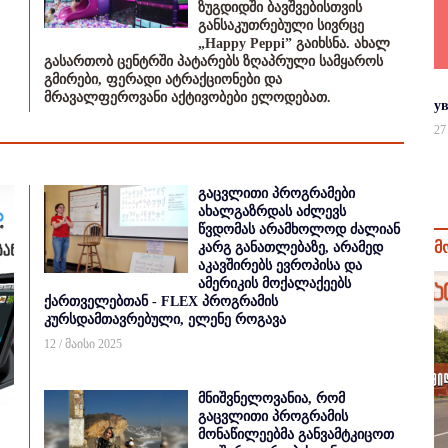
ზუგდიდში ბავშვებისთვის
განსაკუთრებული სივრცე
„Happy Peppi” გაიხსნა. ახალ
გასართობ ცენტრში პატარებს ზღაპრული სამყაროს
გმირები, ფერადი ატრაქციონები და
მრავალფეროვანი აქტივობები ელოდებათ.
у
27
გაცვლითი პროგრამები
ახალგაზრდას აძლევს
წვდომას არამხოლოდ ძალიან
მ
კარგ განათლებაზე, არამედ
აკავშირებს ევროპისა და
ამერიკის მოქალაქეებს
ქართველებთან - FLEX პროგრამის
კურსდამთავრებული, ელენე როგავა
12 / მაისი 2025
მნიშვნელოვანია, რომ
გაცვლითი პროგრამის
მონაწილეებმა განვამტკიცოთ