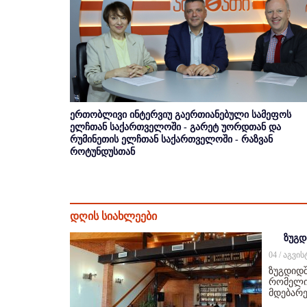
ერთობლივი ინტერვიუ გაერთიანებული სამეფოს
ელჩთან საქართველოში - გარეტ უორდთან და
რუმინეთის ელჩთან საქართველოში - რაზვან
როტუნდუსთან
დღის სიახლეები
ზუგდ
04 / აგვი
ზუგდიდშ
რომელიც
მდებარე