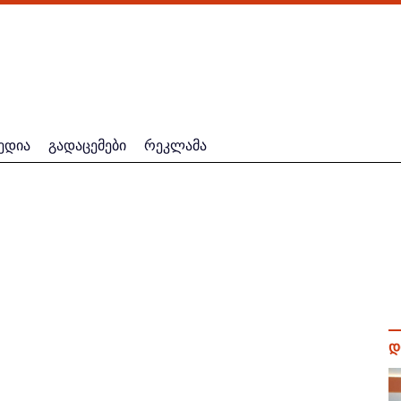
ედია
გადაცემები
რეკლამა
დ