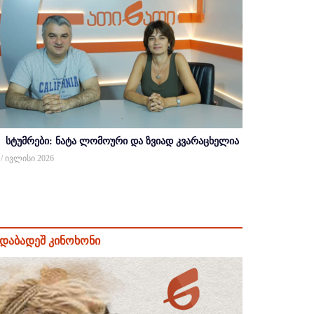
სტუმრები: ნატა ლომოური და ზვიად კვარაცხელია
 / ივლისი 2026
დაბადეშ კინოხონი