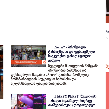
მ
22
„Sense“ - ბრენდული
ტანსაცმელი და ფეხსაცმელი
საუკეთესო ფასად (ფოტო/
ვიდეო)
ზუგდიდში მსოფლიოს წამყვანი
შ
ბრენდების სამოსისა და
ფეხსაცმლის მაღაზია „Sense“ გაიხსნა, რომელიც
მომხმარებლებს საუკეთესო ხარისხსა და
ხელმისაწვდომ ფასებს სთავაზობს.
„HAPPY PEPPI“ ზუგდიდში
- ახალი ზღაპრული სივრცე
ბავშვებისთვის (ფოტო/ვიდეო)