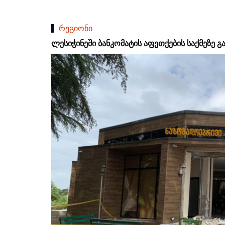
რეგიონი
ლესიჭინეში ბანკომატის აფეთქების საქმეზე