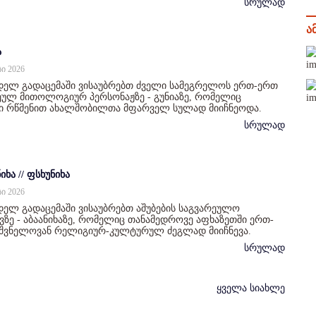
სრულად
ა
ა
სი 2026
დელ გადაცემაში ვისაუბრებთ ძველი სამეგრელოს ერთ-ერთ
ულ მითოლოგიურ პერსონაჟზე - გუნიაზე, რომელიც
ი რწმენით ახალშობილთა მფარველ სულად მიიჩნეოდა.
სრულად
იხა // ფსხუნიხა
სი 2026
ელ გადაცემაში ვისაუბრებთ აშუბების საგვარეულო
ზე - აბაანიხაზე, რომელიც თანამედროვე აფხაზეთში ერთ-
იშვნელოვან რელიგიურ-კულტურულ ძეგლად მიიჩნევა.
სრულად
ყველა სიახლე