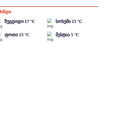
მინდი
ზუგდიდი
17
°C
სოხუმი
15
°C
ფოთი
15
°C
მესტია
5
°C