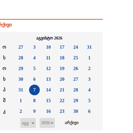
რქივი
აგვისტო 2026
ო
27
3
10
17
24
31
ს
28
4
11
18
25
1
ო
29
5
12
19
26
2
ხ
30
6
13
20
27
3
პ
31
7
14
21
28
4
შ
1
8
15
22
29
5
კ
2
9
16
23
30
6