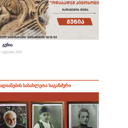
გუნია
 / ივლისი 2026
ადიანების სასახლეთა საგანძური