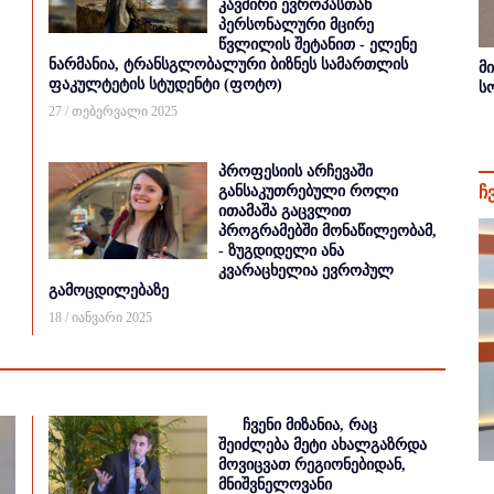
კავშირი ევროპასთან
პერსონალური მცირე
წვლილის შეტანით - ელენე
ნარმანია, ტრანსგლობალური ბიზნეს სამართლის
მ
ფაკულტეტის სტუდენტი (ფოტო)
ს
27 / თებერვალი 2025
პროფესიის არჩევაში
განსაკუთრებული როლი
ჩ
ითამაშა გაცვლით
პროგრამებში მონაწილეობამ,
- ზუგდიდელი ანა
კვარაცხელია ევროპულ
გამოცდილებაზე
18 / იანვარი 2025
ჩვენი მიზანია, რაც
შეიძლება მეტი ახალგაზრდა
მოვიცვათ რეგიონებიდან,
მნიშვნელოვანი