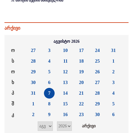
31 მარტის აქციის მნიშვნელობა
არქივი
აგვისტო 2026
ო
27
3
10
17
24
31
ს
28
4
11
18
25
1
ო
29
5
12
19
26
2
ხ
30
6
13
20
27
3
პ
31
7
14
21
28
4
შ
1
8
15
22
29
5
კ
2
9
16
23
30
6