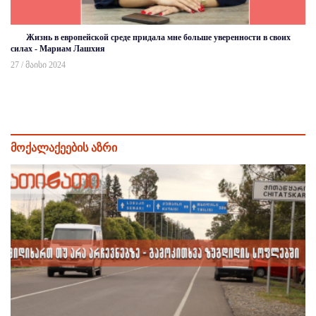
Жизнь в европейской среде придала мне больше уверенности в своих
силах - Мариам Лашхия
27 / მაისი 2024
მოქალაქეების აზრი