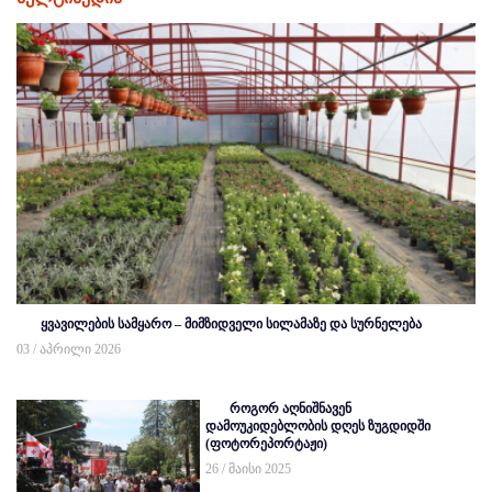
ყვავილების სამყარო – მიმზიდველი სილამაზე და სურნელება
03 / აპრილი 2026
როგორ აღნიშნავენ
დამოუკიდებლობის დღეს ზუგდიდში
(ფოტორეპორტაჟი)
26 / მაისი 2025