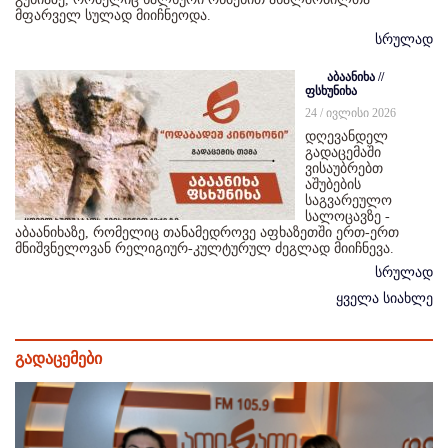
მფარველ სულად მიიჩნეოდა.
სრულად
აბაანიხა //
ფსხუნიხა
24 / ივლისი 2026
დღევანდელ
გადაცემაში
ვისაუბრებთ
აშუბების
საგვარეულო
სალოცავზე -
აბაანიხაზე, რომელიც თანამედროვე აფხაზეთში ერთ-ერთ
მნიშვნელოვან რელიგიურ-კულტურულ ძეგლად მიიჩნევა.
სრულად
ყველა სიახლე
გადაცემები