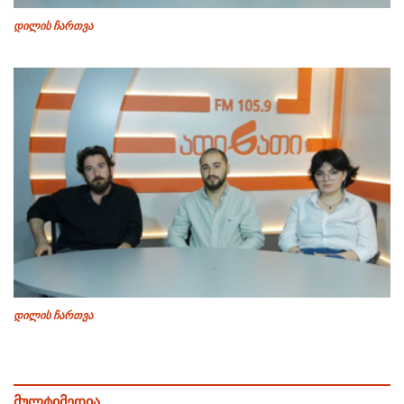
დილის ჩართვა
დილის ჩართვა
მულტიმედია