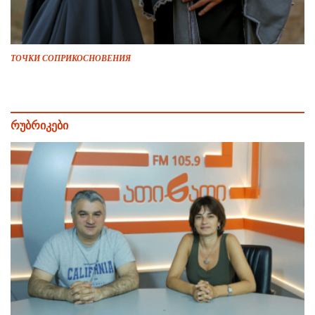
ТОЧКИ СОПРИКОСНОВЕНИЯ
რუბრიკები