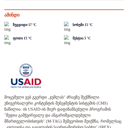
ამინდი
ზუგდიდი
17
°C
სოხუმი
15
°C
ფოთი
15
°C
მესტია
5
°C
მოცემული ვებ გვერდი „ჯუმლას" ძრავზე შექმნილი
უნივერსალური კონტენტის მენეჯმენტის სისტემის (CMS)
ნაწილია. ის USAID-ის მიერ დაფინანსებული პროგრამის
"მედია გამჭვირვალე და ანგარიშვალდებული
მმართველობისთვის" (M-TAG) მეშვეობით შეიქმნა, რომელსაც
„კვლევისა და გაცვლების საერთაშორისო საბჭო" (IREX)