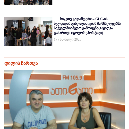
სიკეთე გადამდებია - GLC-ის
ზუგდიდის განყოფილების მოსწავლეებმა
საქველმოქმედო გამოფენა-გაყიდვა
გამართეს (ფოტორეპორტაჟი)
17 / აპრილი 2025
დილის ჩართვა