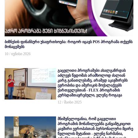
ბიზნესის ფინანსური უსაფრთხოება: როგორ იცავს POS პროგრამა თქვენს
მონაცემებს
10 / ივნისი 2026
გაცვლითი პროგრამები ახალგაზრდას
აძლევს წვდომას არამხოლოდ ძალიან
კარგ განათლებაზე, არამედ აკავშირებს
ევროპისა და ამერიკის მოქალაქეებს
ქართველებთან - FLEX პროგრამის
კურსდამთავრებული, ელენე როგავა
12 / მაისი 2025
მნიშვნელოვანია, რომ გაცვლითი
პროგრამის მონაწილეებმა განვამტკიცოთ
კავშირი ევროპასთან პერსონალური მცირე
წვლილის შეტანით - ელენე ნარმანია,