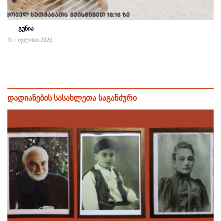
გუნია
31 / ივლისი 2026
დადიანების სასახლეთა საგანძური