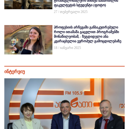
ტრანსგლობალური ბიზნეს სამართლის
ფაკულტეტის სტუდენტი (ფოტო)
27 / თებერვალი 2025
პროფესიის არჩევაში განსაკუთრებული
როლი ითამაშა გაცვლით პროგრამებში
მონაწილეობამ, - ზუგდიდელი ანა
კვარაცხელია ევროპულ გამოცდილებაზე
18 / იანვარი 2025
ინტერვიუ