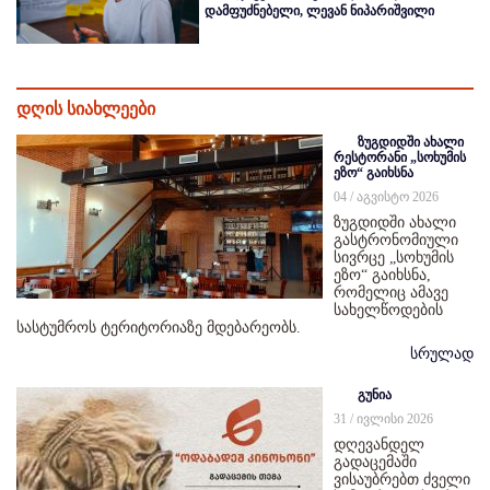
დამფუძნებელი, ლევან ნიპარიშვილი
დღის სიახლეები
ზუგდიდში ახალი
რესტორანი „სოხუმის
ეზო“ გაიხსნა
04 / აგვისტო 2026
ზუგდიდში ახალი
გასტრონომიული
სივრცე „სოხუმის
ეზო“ გაიხსნა,
რომელიც ამავე
სახელწოდების
სასტუმროს ტერიტორიაზე მდებარეობს.
სრულად
გუნია
31 / ივლისი 2026
დღევანდელ
გადაცემაში
ვისაუბრებთ ძველი