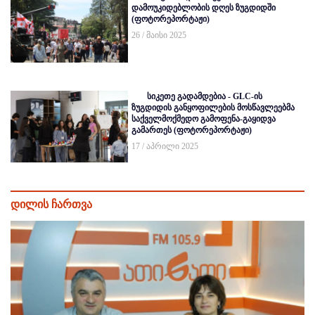
დამოუკიდებლობის დღეს ზუგდიდში
(ფოტორეპორტაჟი)
26 / მაისი 2025
სიკეთე გადამდებია - GLC-ის
ზუგდიდის განყოფილების მოსწავლეებმა
საქველმოქმედო გამოფენა-გაყიდვა
გამართეს (ფოტორეპორტაჟი)
17 / აპრილი 2025
დილის ჩართვა