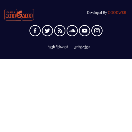
Developed By
GOODWEB
ჩვენ შესახებ
კონტაქტი