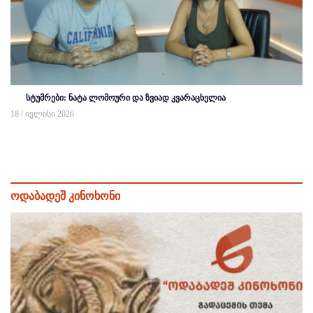
სტუმრები: ნატა ლომოური და ზვიად კვარაცხელია
18 / ივლისი 2026
ოდაბადეშ კინოხონი