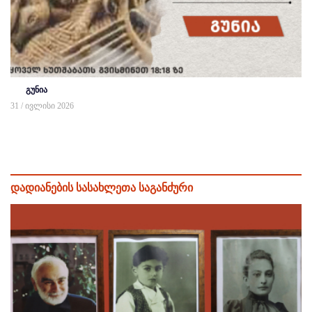
გუნია
31 / ივლისი 2026
დადიანების სასახლეთა საგანძური