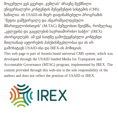
მოცემული ვებ გვერდი „ჯუმლას" ძრავზე შექმნილი
უნივერსალური კონტენტის მენეჯმენტის სისტემის (CMS)
ნაწილია. ის USAID-ის მიერ დაფინანსებული პროგრამის
"მედია გამჭვირვალე და ანგარიშვალდებული
მმართველობისთვის" (M-TAG) მეშვეობით შეიქმნა, რომელსაც
„კვლევისა და გაცვლების საერთაშორისო საბჭო" (IREX)
ახორციელებს. ამ ვებ საიტზე გამოქვეყნებული კონტენტი
მთლიანად ავტორების პასუხისმგებლობაა და ის არ
გამოხატავს USAID-ისა და IREX-ის პოზიციას.
This web page is part of Joomla based universal CMS system, which was
developed through the USAID funded Media for Transparent and
Accountable Governance (MTAG) program, implemented by IREX. The
content provided through this web-site is the sole responsibility of the
authors and does not reflect the position of USAID or IREX.