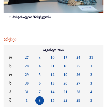
31 მარტის აქციის მნიშვნელობა
არქივი
აგვისტო 2026
ო
27
3
10
17
24
31
ს
28
4
11
18
25
1
ო
29
5
12
19
26
2
ხ
30
6
13
20
27
3
პ
31
7
14
21
28
4
შ
1
8
15
22
29
5