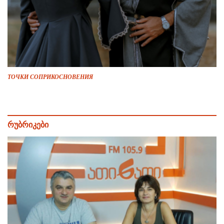
ТОЧКИ СОПРИКОСНОВЕНИЯ
რუბრიკები