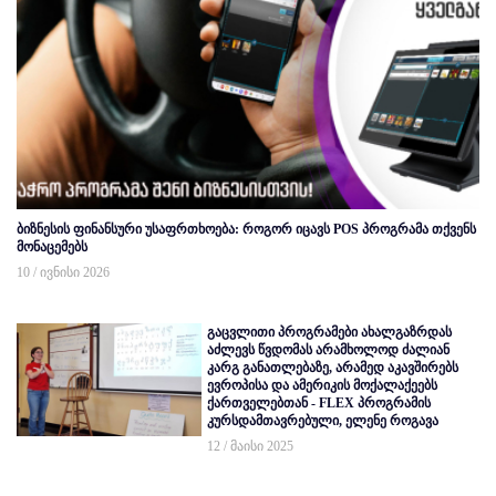
ბიზნესის ფინანსური უსაფრთხოება: როგორ იცავს POS პროგრამა თქვენს
მონაცემებს
10 / ივნისი 2026
გაცვლითი პროგრამები ახალგაზრდას
აძლევს წვდომას არამხოლოდ ძალიან
კარგ განათლებაზე, არამედ აკავშირებს
ევროპისა და ამერიკის მოქალაქეებს
ქართველებთან - FLEX პროგრამის
კურსდამთავრებული, ელენე როგავა
12 / მაისი 2025