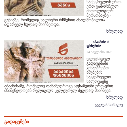
სამეგრელოს ერთ-
ერთ გამორჩეულ
მითოლოგიურ
პერსონაჟზე -
გუნიაზე, რომელიც ხალხური რწმენით ახალშობილთა
მფარველ სულად მიიჩნეოდა.
სრულად
აბაანიხა //
ფსხუნიხა
24 / ივლისი 2026
დღევანდელ
გადაცემაში
ვისაუბრებთ
აშუბების
საგვარეულო
სალოცავზე -
აბაანიხაზე, რომელიც თანამედროვე აფხაზეთში ერთ-ერთ
მნიშვნელოვან რელიგიურ-კულტურულ ძეგლად მიიჩნევა.
სრულად
ყველა სიახლე
გადაცემები