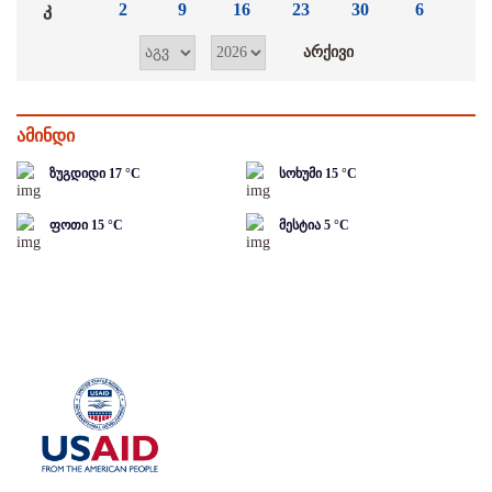
კ
2
9
16
23
30
6
ამინდი
ზუგდიდი
17
°C
სოხუმი
15
°C
ფოთი
15
°C
მესტია
5
°C