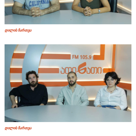
დილის ჩართვა
დილის ჩართვა