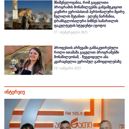
მნიშვნელოვანია, რომ გაცვლითი
პროგრამის მონაწილეებმა განვამტკიცოთ
კავშირი ევროპასთან პერსონალური მცირე
წვლილის შეტანით - ელენე ნარმანია,
ტრანსგლობალური ბიზნეს სამართლის
ფაკულტეტის სტუდენტი (ფოტო)
27 / თებერვალი 2025
პროფესიის არჩევაში განსაკუთრებული
როლი ითამაშა გაცვლით პროგრამებში
მონაწილეობამ, - ზუგდიდელი ანა
კვარაცხელია ევროპულ გამოცდილებაზე
18 / იანვარი 2025
ინტერვიუ