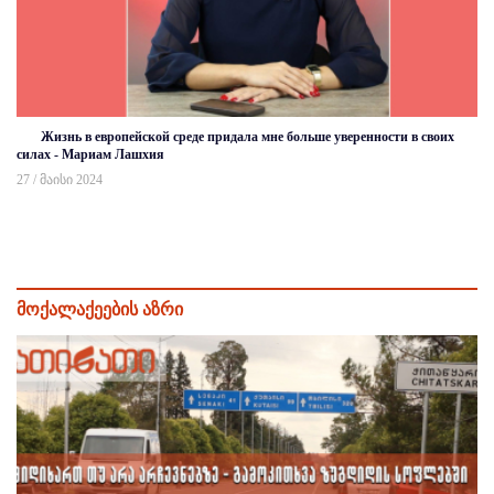
Жизнь в европейской среде придала мне больше уверенности в своих
силах - Мариам Лашхия
27 / მაისი 2024
მოქალაქეების აზრი