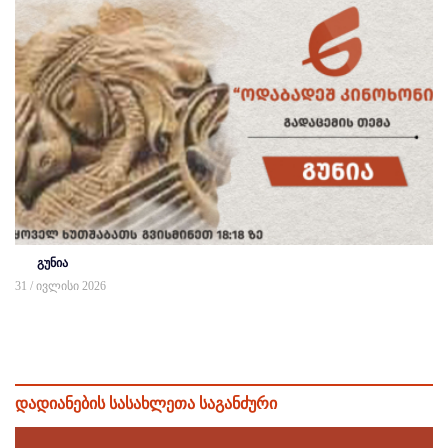
გუნია
31 / ივლისი 2026
დადიანების სასახლეთა საგანძური