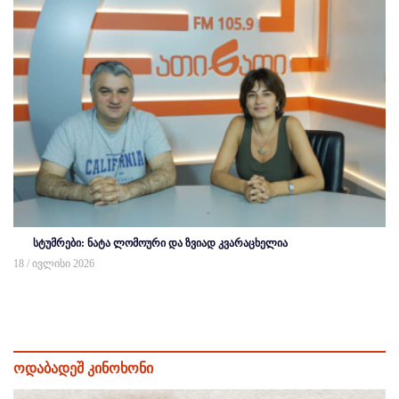
სტუმრები: ნატა ლომოური და ზვიად კვარაცხელია
18 / ივლისი 2026
ოდაბადეშ კინოხონი