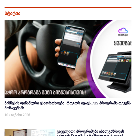
სტატია
ბიზნესის ფინანსური უსაფრთხოება: როგორ იცავს POS პროგრამა თქვენს
მონაცემებს
10 / ივნისი 2026
გაცვლითი პროგრამები ახალგაზრდას