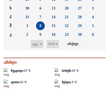
ხ
30
6
13
20
27
3
პ
31
7
14
21
28
4
შ
1
8
15
22
29
5
კ
2
9
16
23
30
6
ამინდი
ზუგდიდი
17
°C
სოხუმი
15
°C
ფოთი
15
°C
მესტია
5
°C