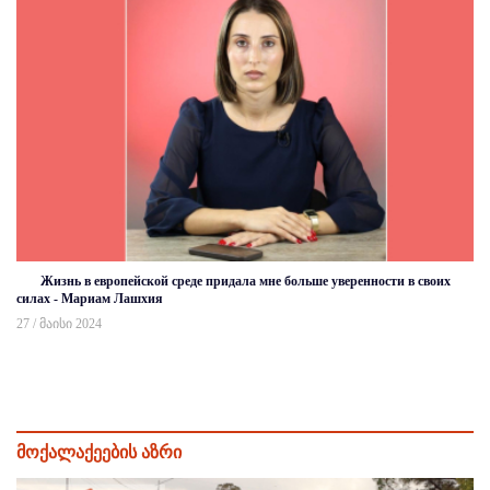
Жизнь в европейской среде придала мне больше уверенности в своих
силах - Мариам Лашхия
27 / მაისი 2024
მოქალაქეების აზრი