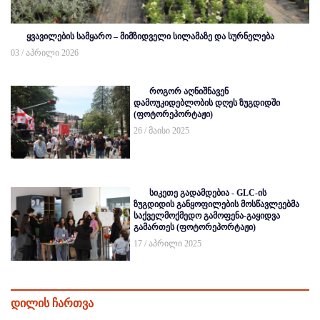
ყვავილების სამყარო – მიმზიდველი სილამაზე და სურნელება
03 / აპრილი 2026
როგორ აღნიშნავენ
დამოუკიდებლობის დღეს ზუგდიდში
(ფოტორეპორტაჟი)
26 / მაისი 2025
სიკეთე გადამდებია - GLC-ის
ზუგდიდის განყოფილების მოსწავლეებმა
საქველმოქმედო გამოფენა-გაყიდვა
გამართეს (ფოტორეპორტაჟი)
17 / აპრილი 2025
დილის ჩართვა