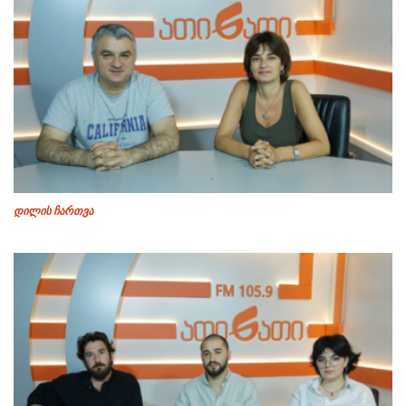
დილის ჩართვა