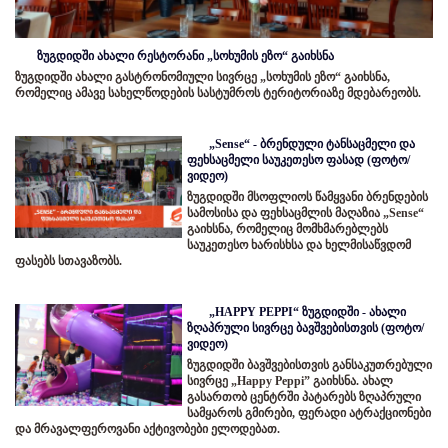
ზუგდიდში ახალი რესტორანი „სოხუმის ეზო“ გაიხსნა
ზუგდიდში ახალი გასტრონომიული სივრცე „სოხუმის ეზო“ გაიხსნა,
რომელიც ამავე სახელწოდების სასტუმროს ტერიტორიაზე მდებარეობს.
„Sense“ - ბრენდული ტანსაცმელი და
ფეხსაცმელი საუკეთესო ფასად (ფოტო/
ვიდეო)
ზუგდიდში მსოფლიოს წამყვანი ბრენდების
სამოსისა და ფეხსაცმლის მაღაზია „Sense“
გაიხსნა, რომელიც მომხმარებლებს
საუკეთესო ხარისხსა და ხელმისაწვდომ
ფასებს სთავაზობს.
„HAPPY PEPPI“ ზუგდიდში - ახალი
ზღაპრული სივრცე ბავშვებისთვის (ფოტო/
ვიდეო)
ზუგდიდში ბავშვებისთვის განსაკუთრებული
სივრცე „Happy Peppi” გაიხსნა. ახალ
გასართობ ცენტრში პატარებს ზღაპრული
სამყაროს გმირები, ფერადი ატრაქციონები
და მრავალფეროვანი აქტივობები ელოდებათ.