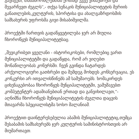
გავიგეთ, თანამრომლებთან ერთად უკვე ვისაუბრეთ და
შევარჩევთ ძეგლს“,- თქვა სენაკის მუნიციპალიტეტის მერიის
განათლების,კულტურის, სპორტისა და ახალგაზრდოსმის
სამსახურის უფროსმა გივი მისაბიშვილმა.
პროექტში ჩართვის გადაწყვეტილება ჯერ არ მიუღია
ჩხოროწყუს მუნიციპალიტეტსაც.
„შევიკრიბეთ ყველანი - ისტორიკოსები, რომლებიც ვართ
მუნიციპალიტეტში და გადაწყდა, რომ არ ვიღებთ
მონაწილეობას კონურსში. ჩვენ გვინდა ჩატარდეს
არქეოლოგიური გათხრები და შემდეგ მოხდეს კონსერვაცია, ეს
კონკურსი არ ითვალისწინებს ამ სამუშაოებს. ხომაკირდეს
ციხენაგებობაა ჩხოროწყუს მუნციპალიტეტში, ვამუშავებთ
კომპეტენტურ ადამიანებთან ერთად და განვიხილავთ,“-
აღნიშნა ჩხოროწყუს მუნიციპალიტეტის ძეგლთა დაცვის
მთავარმა სპეციალისტმა სოსო მალანიამ.
პროექტით დაინტერესებულია აბაშის მუნიციპალიტეტიც,თუმცა
შესაბამის სამსახურებს ჯერ კულტურის სამინისტროსთვის არ
მიუმართავთ.