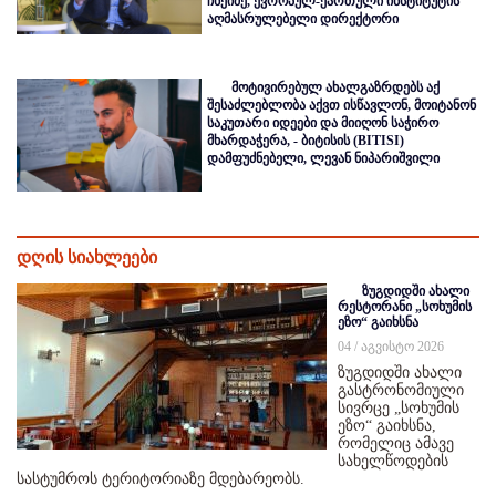
ჩხეიძე, ევროპულ-ქართული ინსტიტუტის
აღმასრულებელი დირექტორი
მოტივირებულ ახალგაზრდებს აქ
შესაძლებლობა აქვთ ისწავლონ, მოიტანონ
საკუთარი იდეები და მიიღონ საჭირო
მხარდაჭერა, - ბიტისის (BITISI)
დამფუძნებელი, ლევან ნიპარიშვილი
დღის სიახლეები
ზუგდიდში ახალი
რესტორანი „სოხუმის
ეზო“ გაიხსნა
04 / აგვისტო 2026
ზუგდიდში ახალი
გასტრონომიული
სივრცე „სოხუმის
ეზო“ გაიხსნა,
რომელიც ამავე
სახელწოდების
სასტუმროს ტერიტორიაზე მდებარეობს.