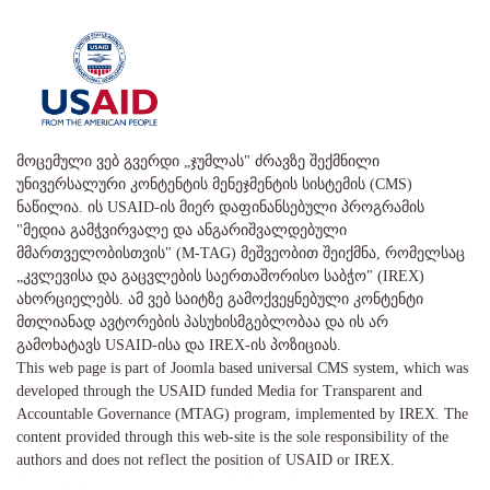
მოცემული ვებ გვერდი „ჯუმლას" ძრავზე შექმნილი
უნივერსალური კონტენტის მენეჯმენტის სისტემის (CMS)
ნაწილია. ის USAID-ის მიერ დაფინანსებული პროგრამის
"მედია გამჭვირვალე და ანგარიშვალდებული
მმართველობისთვის" (M-TAG) მეშვეობით შეიქმნა, რომელსაც
„კვლევისა და გაცვლების საერთაშორისო საბჭო" (IREX)
ახორციელებს. ამ ვებ საიტზე გამოქვეყნებული კონტენტი
მთლიანად ავტორების პასუხისმგებლობაა და ის არ
გამოხატავს USAID-ისა და IREX-ის პოზიციას.
This web page is part of Joomla based universal CMS system, which was
developed through the USAID funded Media for Transparent and
Accountable Governance (MTAG) program, implemented by IREX. The
content provided through this web-site is the sole responsibility of the
authors and does not reflect the position of USAID or IREX.