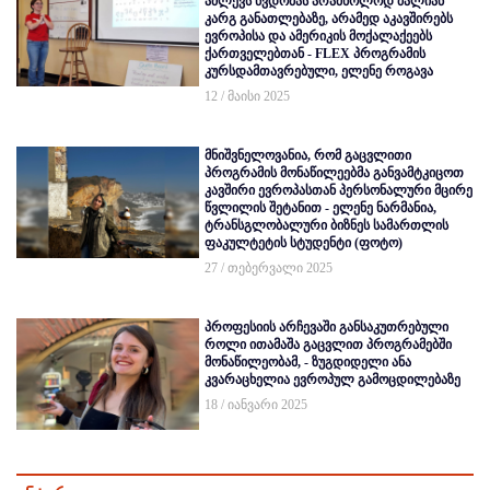
აძლევს წვდომას არამხოლოდ ძალიან
კარგ განათლებაზე, არამედ აკავშირებს
ევროპისა და ამერიკის მოქალაქეებს
ქართველებთან - FLEX პროგრამის
კურსდამთავრებული, ელენე როგავა
12 / მაისი 2025
მნიშვნელოვანია, რომ გაცვლითი
პროგრამის მონაწილეებმა განვამტკიცოთ
კავშირი ევროპასთან პერსონალური მცირე
წვლილის შეტანით - ელენე ნარმანია,
ტრანსგლობალური ბიზნეს სამართლის
ფაკულტეტის სტუდენტი (ფოტო)
27 / თებერვალი 2025
პროფესიის არჩევაში განსაკუთრებული
როლი ითამაშა გაცვლით პროგრამებში
მონაწილეობამ, - ზუგდიდელი ანა
კვარაცხელია ევროპულ გამოცდილებაზე
18 / იანვარი 2025