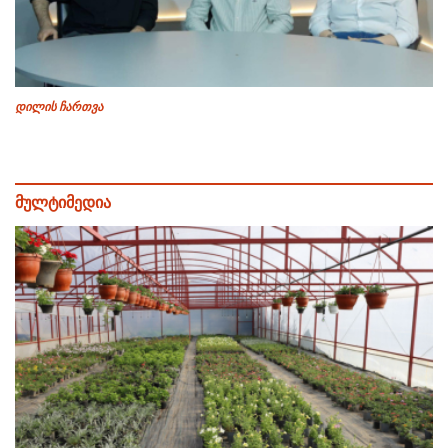
დილის ჩართვა
მულტიმედია