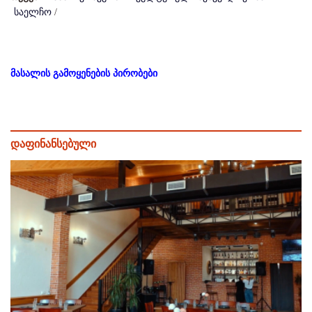
საელჩო
/
მასალის გამოყენების პირობები
დაფინანსებული