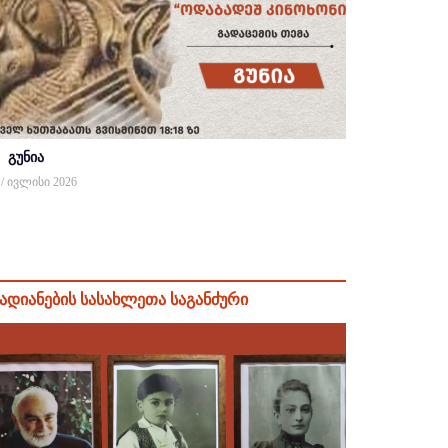
გუნია
 / ივლისი 2026
ადიანების სასახლეთა საგანძური