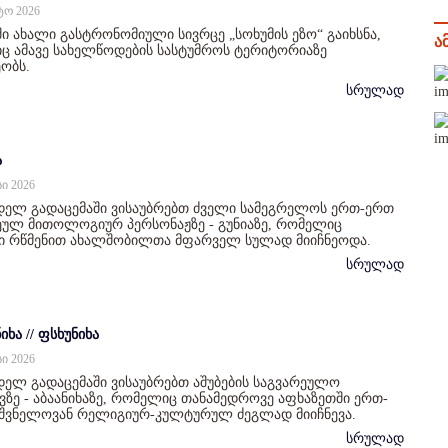
სტო 2026
ი ახალი გასტრონომიული სივრცე „სოხუმის ეზო“ გაიხსნა,
ა
 ამავე სახელწოდების სასტუმროს ტერიტორიაზე
ობს.
სრულად
ა
სი 2026
დელ გადაცემაში ვისაუბრებთ ძველი სამეგრელოს ერთ-ერთ
ულ მითოლოგიურ პერსონაჟზე - გუნიაზე, რომელიც
ი რწმენით ახალშობილთა მფარველ სულად მიიჩნეოდა.
სრულად
იხა // ფსხუნიხა
სი 2026
ელ გადაცემაში ვისაუბრებთ აშუბების საგვარეულო
ზე - აბაანიხაზე, რომელიც თანამედროვე აფხაზეთში ერთ-
იშვნელოვან რელიგიურ-კულტურულ ძეგლად მიიჩნევა.
სრულად