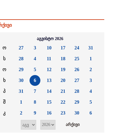
რქივი
აგვისტო 2026
ო
27
3
10
17
24
31
ს
28
4
11
18
25
1
ო
29
5
12
19
26
2
ხ
30
6
13
20
27
3
პ
31
7
14
21
28
4
შ
1
8
15
22
29
5
კ
2
9
16
23
30
6