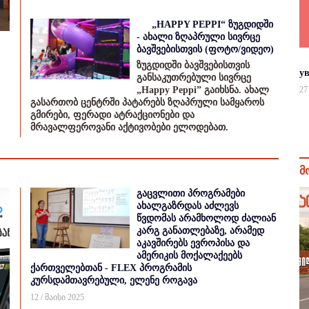
„HAPPY PEPPI“ ზუგდიდში
- ახალი ზღაპრული სივრცე
ბავშვებისთვის (ფოტო/ვიდეო)
ზუგდიდში ბავშვებისთვის
у
განსაკუთრებული სივრცე
„Happy Peppi” გაიხსნა. ახალ
27
გასართობ ცენტრში პატარებს ზღაპრული სამყაროს
გმირები, ფერადი ატრაქციონები და
მრავალფეროვანი აქტივობები ელოდებათ.
მ
გაცვლითი პროგრამები
ახალგაზრდას აძლევს
წვდომას არამხოლოდ ძალიან
კარგ განათლებაზე, არამედ
აკავშირებს ევროპისა და
ამერიკის მოქალაქეებს
ქართველებთან - FLEX პროგრამის
კურსდამთავრებული, ელენე როგავა
12 / მაისი 2025