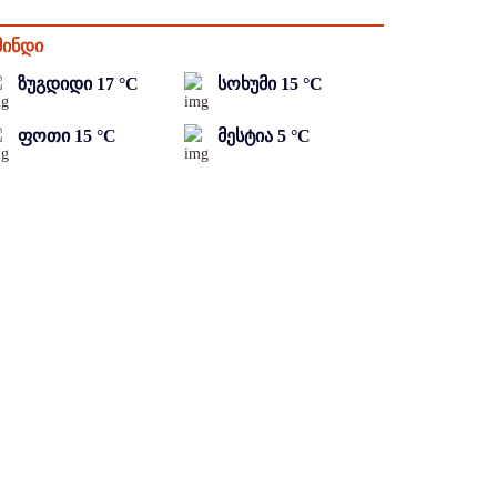
მინდი
ზუგდიდი
17
°C
სოხუმი
15
°C
ფოთი
15
°C
მესტია
5
°C