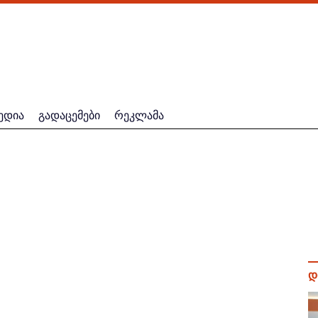
ედია
გადაცემები
რეკლამა
დ