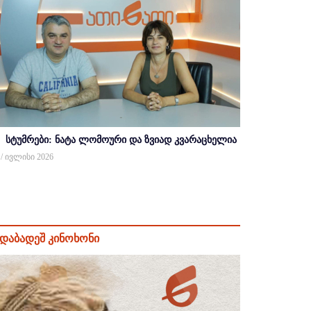
სტუმრები: ნატა ლომოური და ზვიად კვარაცხელია
 / ივლისი 2026
დაბადეშ კინოხონი