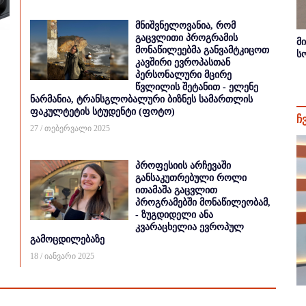
მნიშვნელოვანია, რომ
გაცვლითი პროგრამის
მ
მონაწილეებმა განვამტკიცოთ
ს
კავშირი ევროპასთან
პერსონალური მცირე
წვლილის შეტანით - ელენე
ნარმანია, ტრანსგლობალური ბიზნეს სამართლის
ფაკულტეტის სტუდენტი (ფოტო)
ჩ
27 / თებერვალი 2025
პროფესიის არჩევაში
განსაკუთრებული როლი
ითამაშა გაცვლით
პროგრამებში მონაწილეობამ,
- ზუგდიდელი ანა
კვარაცხელია ევროპულ
გამოცდილებაზე
18 / იანვარი 2025