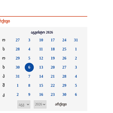
რქივი
აგვისტო 2026
ო
27
3
10
17
24
31
ს
28
4
11
18
25
1
ო
29
5
12
19
26
2
ხ
30
6
13
20
27
3
პ
31
7
14
21
28
4
შ
1
8
15
22
29
5
კ
2
9
16
23
30
6