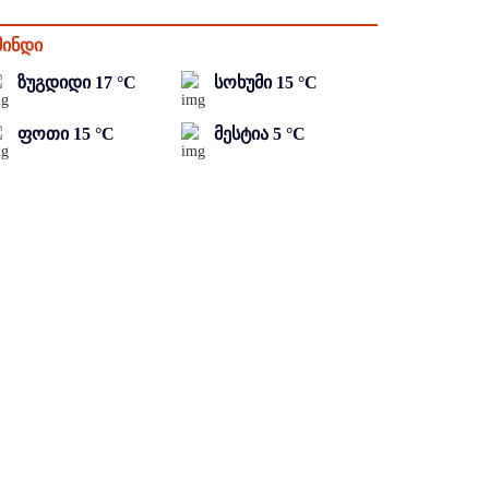
მინდი
ზუგდიდი
17
°C
სოხუმი
15
°C
ფოთი
15
°C
მესტია
5
°C