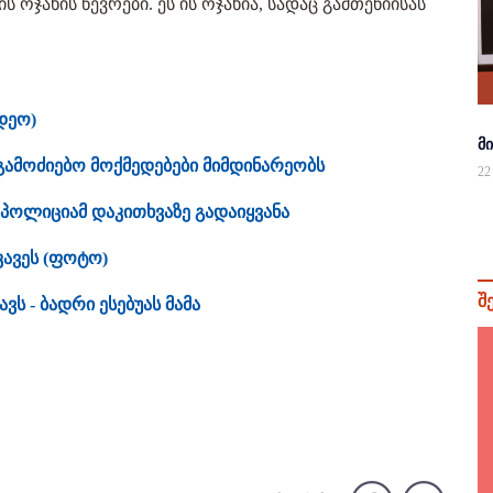
 ოჯახის წევრები. ეს ის ოჯახია, სადაც გამთენიისას
იდეო)
მ
საგამოძიებო მოქმედებები მიმდინარეობს
22
ს პოლიციამ დაკითხვაზე გადაიყვანა
კავეს (ფოტო)
შ
ს - ბადრი ესებუას მამა