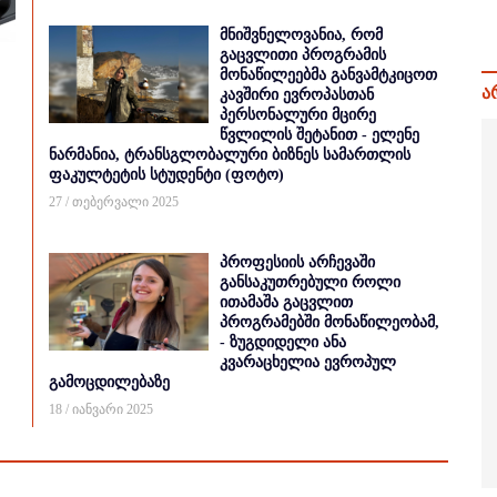
მნიშვნელოვანია, რომ
გაცვლითი პროგრამის
მონაწილეებმა განვამტკიცოთ
ა
კავშირი ევროპასთან
პერსონალური მცირე
წვლილის შეტანით - ელენე
ნარმანია, ტრანსგლობალური ბიზნეს სამართლის
ფაკულტეტის სტუდენტი (ფოტო)
27 / თებერვალი 2025
პროფესიის არჩევაში
განსაკუთრებული როლი
ითამაშა გაცვლით
პროგრამებში მონაწილეობამ,
- ზუგდიდელი ანა
კვარაცხელია ევროპულ
გამოცდილებაზე
18 / იანვარი 2025