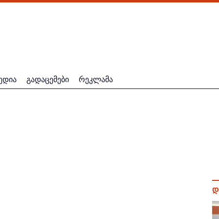
ედია
გადაცემები
რეკლამა
დ