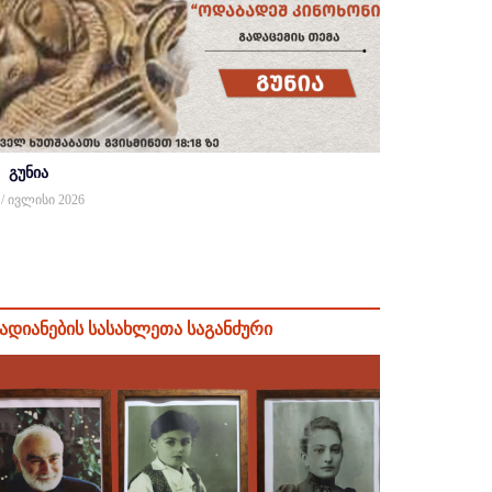
გუნია
 / ივლისი 2026
ადიანების სასახლეთა საგანძური