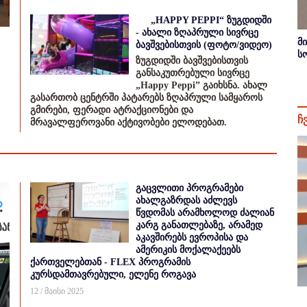
„HAPPY PEPPI“ ზუგდიდში
- ახალი ზღაპრული სივრცე
მ
ბავშვებისთვის (ფოტო/ვიდეო)
ს
ზუგდიდში ბავშვებისთვის
განსაკუთრებული სივრცე
„Happy Peppi” გაიხსნა. ახალ
გასართობ ცენტრში პატარებს ზღაპრული სამყაროს
გმირები, ფერადი ატრაქციონები და
ჩ
მრავალფეროვანი აქტივობები ელოდებათ.
გაცვლითი პროგრამები
ახალგაზრდას აძლევს
წვდომას არამხოლოდ ძალიან
კარგ განათლებაზე, არამედ
აკავშირებს ევროპისა და
ამერიკის მოქალაქეებს
ქართველებთან - FLEX პროგრამის
კურსდამთავრებული, ელენე როგავა
12 / მაისი 2025