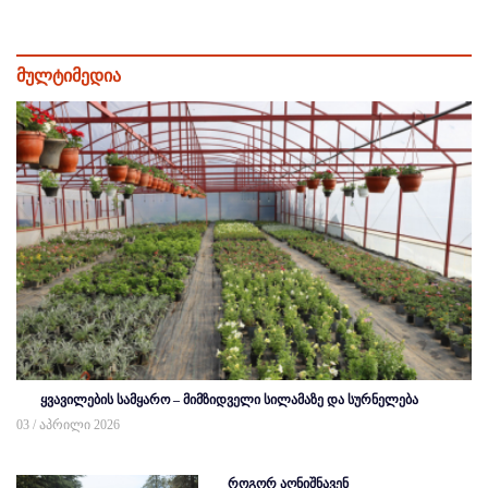
მულტიმედია
ყვავილების სამყარო – მიმზიდველი სილამაზე და სურნელება
03 / აპრილი 2026
როგორ აღნიშნავენ