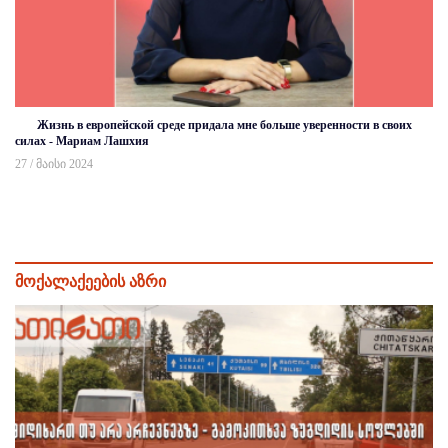
Жизнь в европейской среде придала мне больше уверенности в своих
силах - Мариам Лашхия
27 / მაისი 2024
მოქალაქეების აზრი