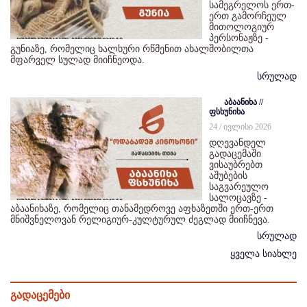
სამეგრელოს ერთ-
ერთ გამორჩეულ
მითოლოგიურ
პერსონაჟზე -
გუნიაზე, რომელიც ხალხური რწმენით ახალშობილთა
მფარველ სულად მიიჩნეოდა.
სრულად
აბაანიხა //
ფსხუნიხა
24 / ივლისი 2026
დღევანდელ
გადაცემაში
ვისაუბრებთ
აშუბების
საგვარეულო
სალოცავზე -
აბაანიხაზე, რომელიც თანამედროვე აფხაზეთში ერთ-ერთ
მნიშვნელოვან რელიგიურ-კულტურულ ძეგლად მიიჩნევა.
სრულად
ყველა სიახლე
გადაცემები