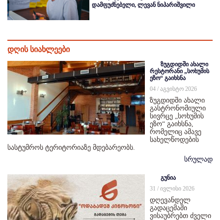
დამფუძნებელი, ლევან ნიპარიშვილი
დღის სიახლეები
ზუგდიდში ახალი
რესტორანი „სოხუმის
ეზო“ გაიხსნა
04 / აგვისტო 2026
ზუგდიდში ახალი
გასტრონომიული
სივრცე „სოხუმის
ეზო“ გაიხსნა,
რომელიც ამავე
სახელწოდების
სასტუმროს ტერიტორიაზე მდებარეობს.
სრულად
გუნია
31 / ივლისი 2026
დღევანდელ
გადაცემაში
ვისაუბრებთ ძველი