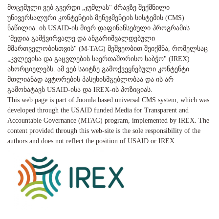
მოცემული ვებ გვერდი „ჯუმლას" ძრავზე შექმნილი
უნივერსალური კონტენტის მენეჯმენტის სისტემის (CMS)
ნაწილია. ის USAID-ის მიერ დაფინანსებული პროგრამის
"მედია გამჭვირვალე და ანგარიშვალდებული
მმართველობისთვის" (M-TAG) მეშვეობით შეიქმნა, რომელსაც
„კვლევისა და გაცვლების საერთაშორისო საბჭო" (IREX)
ახორციელებს. ამ ვებ საიტზე გამოქვეყნებული კონტენტი
მთლიანად ავტორების პასუხისმგებლობაა და ის არ
გამოხატავს USAID-ისა და IREX-ის პოზიციას.
This web page is part of Joomla based universal CMS system, which was
developed through the USAID funded Media for Transparent and
Accountable Governance (MTAG) program, implemented by IREX. The
content provided through this web-site is the sole responsibility of the
authors and does not reflect the position of USAID or IREX.