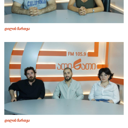
დილის ჩართვა
დილის ჩართვა