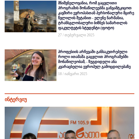
მნიშვნელოვანია, რომ გაცვლითი
პროგრამის მონაწილეებმა განვამტკიცოთ
კავშირი ევროპასთან პერსონალური მცირე
წვლილის შეტანით - ელენე ნარმანია,
ტრანსგლობალური ბიზნეს სამართლის
ფაკულტეტის სტუდენტი (ფოტო)
27 / თებერვალი 2025
პროფესიის არჩევაში განსაკუთრებული
როლი ითამაშა გაცვლით პროგრამებში
მონაწილეობამ, - ზუგდიდელი ანა
კვარაცხელია ევროპულ გამოცდილებაზე
18 / იანვარი 2025
ინტერვიუ