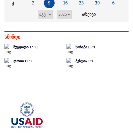
კ
2
9
16
23
30
6
ამინდი
ზუგდიდი
17
°C
სოხუმი
15
°C
ფოთი
15
°C
მესტია
5
°C