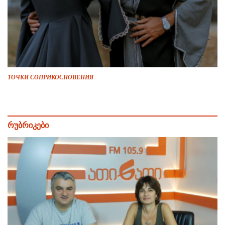
ТОЧКИ СОПРИКОСНОВЕНИЯ
რუბრიკები