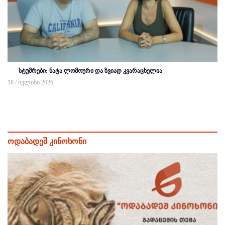
სტუმრები: ნატა ლომოური და ზვიად კვარაცხელია
18 / ივლისი 2026
ოდაბადეშ კინოხონი