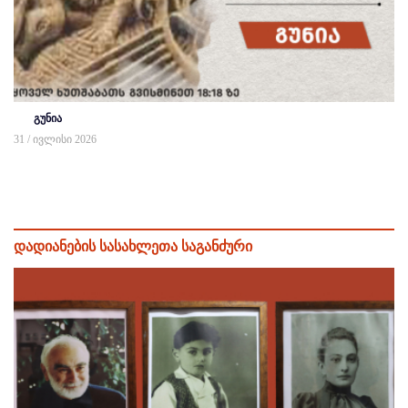
გუნია
31 / ივლისი 2026
დადიანების სასახლეთა საგანძური