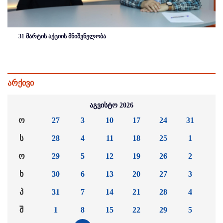
31 მარტის აქციის მნიშვნელობა
არქივი
აგვისტო 2026
ო
27
3
10
17
24
31
ს
28
4
11
18
25
1
ო
29
5
12
19
26
2
ხ
30
6
13
20
27
3
პ
31
7
14
21
28
4
შ
1
8
15
22
29
5