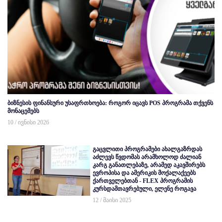
ბიზნესის ფინანსური უსაფრთხოება: როგორ იცავს POS პროგრამა თქვენს
მონაცემებს
10 / ივნისი 2026
გაცვლითი პროგრამები ახალგაზრდას
აძლევს წვდომას არამხოლოდ ძალიან
კარგ განათლებაზე, არამედ აკავშირებს
ევროპისა და ამერიკის მოქალაქეებს
ქართველებთან - FLEX პროგრამის
კურსდამთავრებული, ელენე როგავა
12 / მაისი 2025