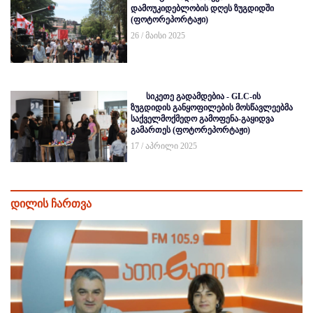
დამოუკიდებლობის დღეს ზუგდიდში
(ფოტორეპორტაჟი)
26 / მაისი 2025
სიკეთე გადამდებია - GLC-ის
ზუგდიდის განყოფილების მოსწავლეებმა
საქველმოქმედო გამოფენა-გაყიდვა
გამართეს (ფოტორეპორტაჟი)
17 / აპრილი 2025
დილის ჩართვა