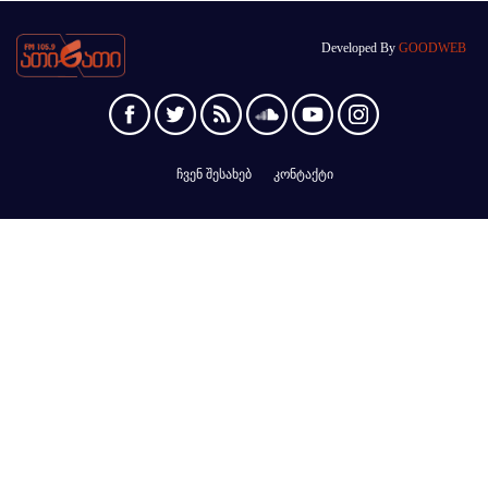
Developed By
GOODWEB
ჩვენ შესახებ
კონტაქტი