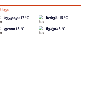
მინდი
ზუგდიდი
17
°C
სოხუმი
15
°C
ფოთი
15
°C
მესტია
5
°C