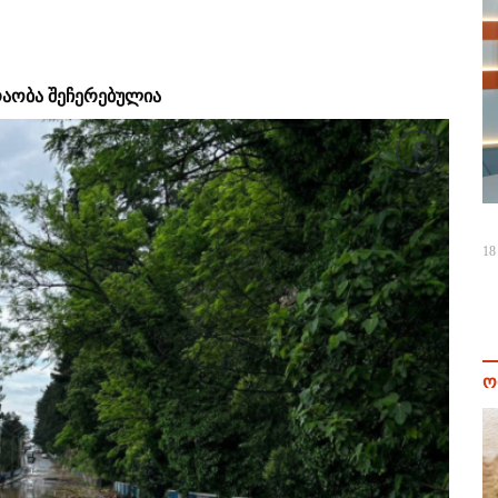
რაობა შეჩერებულია
18
ო