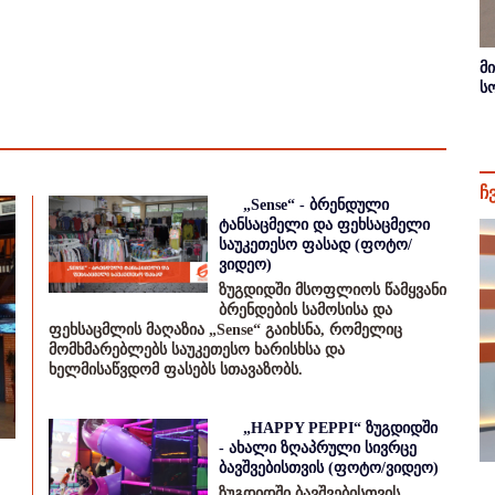
მ
ს
ჩ
„Sense“ - ბრენდული
ტანსაცმელი და ფეხსაცმელი
საუკეთესო ფასად (ფოტო/
ვიდეო)
ზუგდიდში მსოფლიოს წამყვანი
ბრენდების სამოსისა და
ფეხსაცმლის მაღაზია „Sense“ გაიხსნა, რომელიც
მომხმარებლებს საუკეთესო ხარისხსა და
ხელმისაწვდომ ფასებს სთავაზობს.
„HAPPY PEPPI“ ზუგდიდში
- ახალი ზღაპრული სივრცე
ბავშვებისთვის (ფოტო/ვიდეო)
ზუგდიდში ბავშვებისთვის