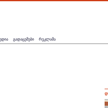
ედია
გადაცემები
რეკლამა
დ