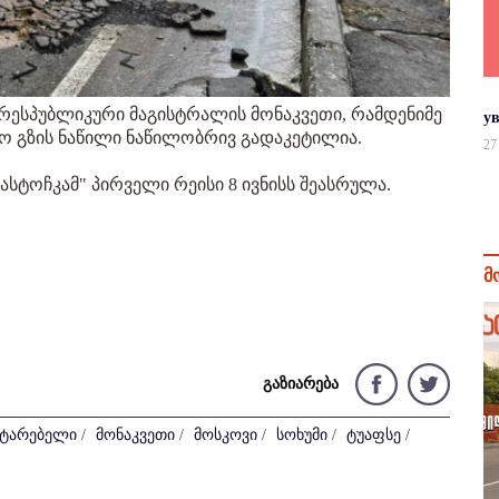
 რესპუბლიკური მაგისტრალის მონაკვეთი, რამდენიმე
у
ო გზის ნაწილი ნაწილობრივ გადაკეტილია.
27
ტოჩკამ" პირველი რეისი 8 ივნისს შეასრულა.
მ
გაზიარება
ატარებელი
/
მონაკვეთი
/
მოსკოვი
/
სოხუმი
/
ტუაფსე
/