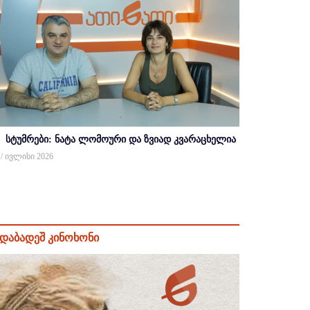
სტუმრები: ნატა ლომოური და ზვიად კვარაცხელია
 / ივლისი 2026
დაბადეშ კინოხონი