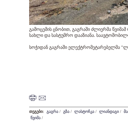
გამოცემის ცნობით, გაგრაში ძლიერმა წვიმამ
სახლი და სასტუმრო დააზიანა. საავტომობილ
სოჭიდან გაგრაში ელექტრომეტარებელმა "ლას
თეგები:
გაგრა
/
გზა
/
ლასტოჩკა
/
ლიანდაგი
/
მ
წვიმა
/