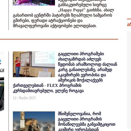
განსაკუთრებული სივრცე
„Happy Peppi” გაიხსნა. ახალ
გასართობ ცენტრში პატარებს ზღაპრული სამყაროს
გმირები, ფერადი ატრაქციონები და
ა
მრავალფეროვანი აქტივობები ელოდებათ.
გაცვლითი პროგრამები
ახალგაზრდას აძლევს
წვდომას არამხოლოდ ძალიან
კარგ განათლებაზე, არამედ
აკავშირებს ევროპისა და
ამერიკის მოქალაქეებს
ქართველებთან - FLEX პროგრამის
კურსდამთავრებული, ელენე როგავა
12 / მაისი 2025
მნიშვნელოვანია, რომ
გაცვლითი პროგრამის
მონაწილეებმა განვამტკიცოთ
კავშირი ევროპასთან