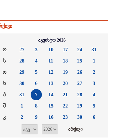
რქივი
აგვისტო 2026
ო
27
3
10
17
24
31
ს
28
4
11
18
25
1
ო
29
5
12
19
26
2
ხ
30
6
13
20
27
3
პ
31
7
14
21
28
4
შ
1
8
15
22
29
5
კ
2
9
16
23
30
6