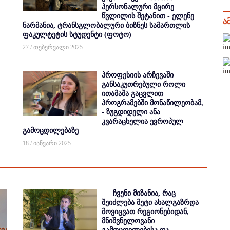
პერსონალური მცირე
წვლილის შეტანით - ელენე
ა
ნარმანია, ტრანსგლობალური ბიზნეს სამართლის
ფაკულტეტის სტუდენტი (ფოტო)
27 / თებერვალი 2025
პროფესიის არჩევაში
განსაკუთრებული როლი
ითამაშა გაცვლით
პროგრამებში მონაწილეობამ,
- ზუგდიდელი ანა
კვარაცხელია ევროპულ
გამოცდილებაზე
18 / იანვარი 2025
ჩვენი მიზანია, რაც
შეიძლება მეტი ახალგაზრდა
მოვიცვათ რეგიონებიდან,
მნიშვნელოვანი