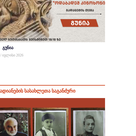
გუნია
 / ივლისი 2026
ადიანების სასახლეთა საგანძური