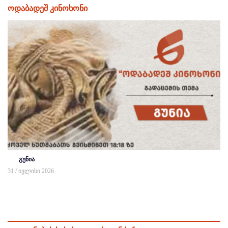
ოდაბადეშ კინოხონი
გუნია
31 / ივლისი 2026