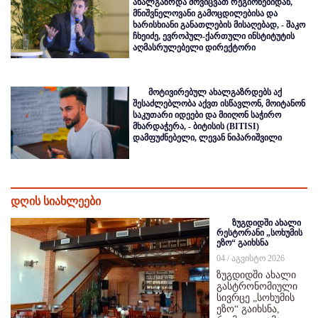
ახალგაზრდა მოვიცვათ რეგიონებიდან,
მნიშვნელოვანი გამოცდილებისა და
ხარისხიანი განათლების მისაღებად, - შაკო
ჩხეიძე, ევროპულ-ქართული ინსტიტუტის
აღმასრულებელი დირექტორი
მოტივირებულ ახალგაზრდებს აქ
შესაძლებლობა აქვთ ისწავლონ, მოიტანონ
საკუთარი იდეები და მიიღონ საჭირო
მხარდაჭერა, - ბიტისის (BITISI)
დამფუძნებელი, ლევან ნიპარიშვილი
დღის სიახლეები
ზუგდიდში ახალი
რესტორანი „სოხუმის
ეზო“ გაიხსნა
04 / აგვისტო 2026
ზუგდიდში ახალი
გასტრონომიული
სივრცე „სოხუმის
ეზო“ გაიხსნა,