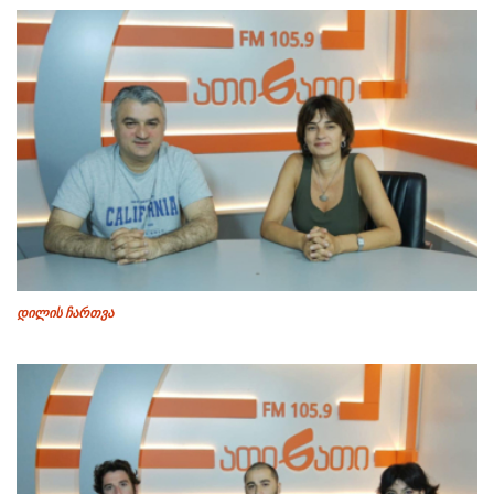
დილის ჩართვა