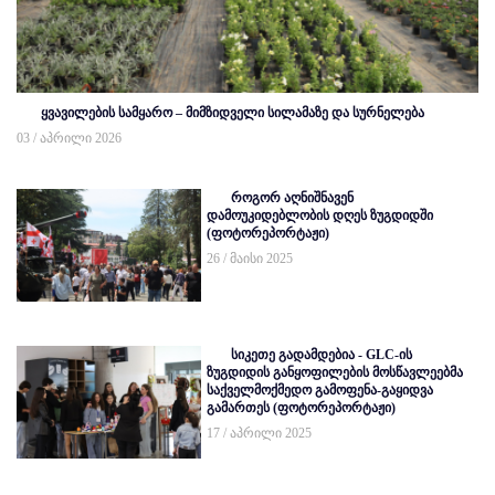
ყვავილების სამყარო – მიმზიდველი სილამაზე და სურნელება
03 / აპრილი 2026
როგორ აღნიშნავენ
დამოუკიდებლობის დღეს ზუგდიდში
(ფოტორეპორტაჟი)
26 / მაისი 2025
სიკეთე გადამდებია - GLC-ის
ზუგდიდის განყოფილების მოსწავლეებმა
საქველმოქმედო გამოფენა-გაყიდვა
გამართეს (ფოტორეპორტაჟი)
17 / აპრილი 2025