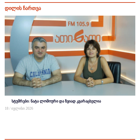
დილის ჩართვა
სტუმრები: ნატა ლომოური და ზვიად კვარაცხელია
18 / ივლისი 2026