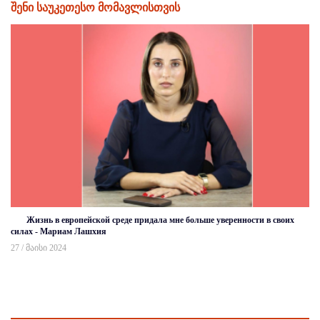
შენი საუკეთესო მომავლისთვის
Жизнь в европейской среде придала мне больше уверенности в своих
силах - Мариам Лашхия
27 / მაისი 2024