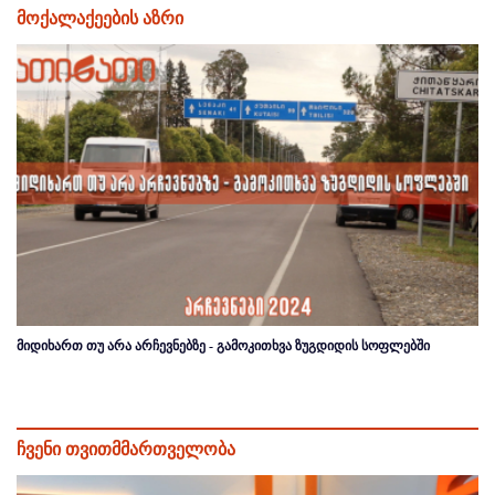
მოქალაქეების აზრი
მიდიხართ თუ არა არჩევნებზე - გამოკითხვა ზუგდიდის სოფლებში
ჩვენი თვითმმართველობა