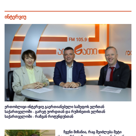
ინტერვიუ
ერთობლივი ინტერვიუ გაერთიანებული სამეფოს ელჩთან
საქართველოში - გარეტ უორდთან და რუმინეთის ელჩთან
საქართველოში - რაზვან როტუნდუსთან
ჩვენი მიზანია, რაც შეიძლება მეტი