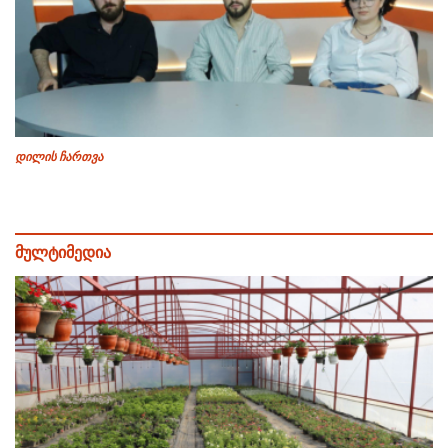
დილის ჩართვა
მულტიმედია