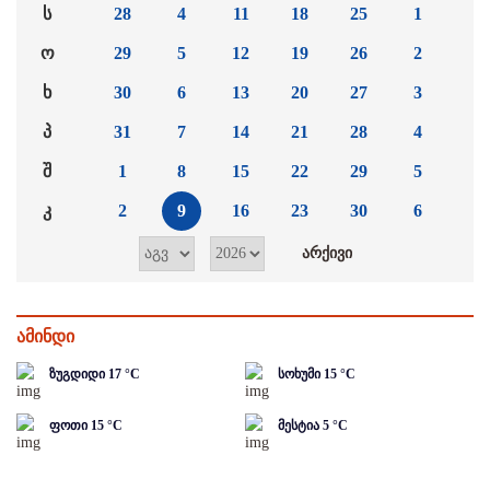
ს
28
4
11
18
25
1
ო
29
5
12
19
26
2
ხ
30
6
13
20
27
3
პ
31
7
14
21
28
4
შ
1
8
15
22
29
5
კ
2
9
16
23
30
6
ამინდი
ზუგდიდი
17
°C
სოხუმი
15
°C
ფოთი
15
°C
მესტია
5
°C