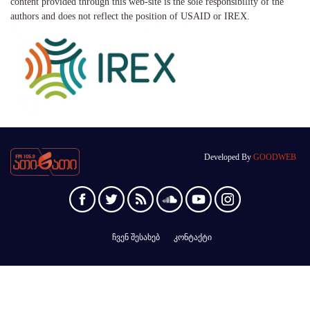
content provided through this web-site is the sole responsibility of the
authors and does not reflect the position of USAID or IREX.
Developed By
GOODWEB
ჩვენ შესახებ
კონტაქტი