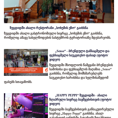
ზუგდიდში ახალი რესტორანი „სოხუმის ეზო“ გაიხსნა
ზუგდიდში ახალი გასტრონომიული სივრცე „სოხუმის ეზო“ გაიხსნა,
რომელიც ამავე სახელწოდების სასტუმროს ტერიტორიაზე მდებარეობს.
„Sense“ - ბრენდული ტანსაცმელი და
ფეხსაცმელი საუკეთესო ფასად (ფოტო/
ვიდეო)
ზუგდიდში მსოფლიოს წამყვანი ბრენდების
სამოსისა და ფეხსაცმლის მაღაზია „Sense“
გაიხსნა, რომელიც მომხმარებლებს
საუკეთესო ხარისხსა და ხელმისაწვდომ
ფასებს სთავაზობს.
„HAPPY PEPPI“ ზუგდიდში - ახალი
ზღაპრული სივრცე ბავშვებისთვის (ფოტო/
ვიდეო)
ზუგდიდში ბავშვებისთვის განსაკუთრებული
სივრცე „Happy Peppi” გაიხსნა. ახალ
გასართობ ცენტრში პატარებს ზღაპრული