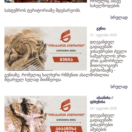
რომელიც ამავე
სახელწოდების
სასტუმროს ტერიტორიაზე მდებარეობს.
სრულად
გუნია
31 / ივლისი 2026
დღევანდელ
გადაცემაში
ვისაუბრებთ ძველი
სამეგრელოს ერთ-
ერთ გამორჩეულ
მითოლოგიურ
პერსონაჟზე -
გუნიაზე, რომელიც ხალხური რწმენით ახალშობილთა
მფარველ სულად მიიჩნეოდა.
სრულად
აბაანიხა //
ფსხუნიხა
24 / ივლისი 2026
დღევანდელ
გადაცემაში
ვისაუბრებთ
აშუბების