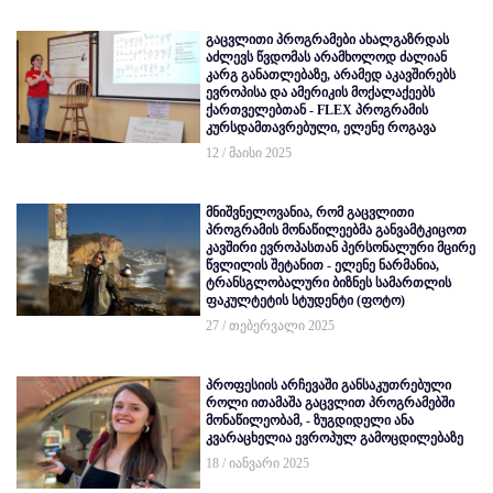
გაცვლითი პროგრამები ახალგაზრდას
აძლევს წვდომას არამხოლოდ ძალიან
კარგ განათლებაზე, არამედ აკავშირებს
ევროპისა და ამერიკის მოქალაქეებს
ქართველებთან - FLEX პროგრამის
კურსდამთავრებული, ელენე როგავა
12 / მაისი 2025
მნიშვნელოვანია, რომ გაცვლითი
პროგრამის მონაწილეებმა განვამტკიცოთ
კავშირი ევროპასთან პერსონალური მცირე
წვლილის შეტანით - ელენე ნარმანია,
ტრანსგლობალური ბიზნეს სამართლის
ფაკულტეტის სტუდენტი (ფოტო)
27 / თებერვალი 2025
პროფესიის არჩევაში განსაკუთრებული
როლი ითამაშა გაცვლით პროგრამებში
მონაწილეობამ, - ზუგდიდელი ანა
კვარაცხელია ევროპულ გამოცდილებაზე
18 / იანვარი 2025