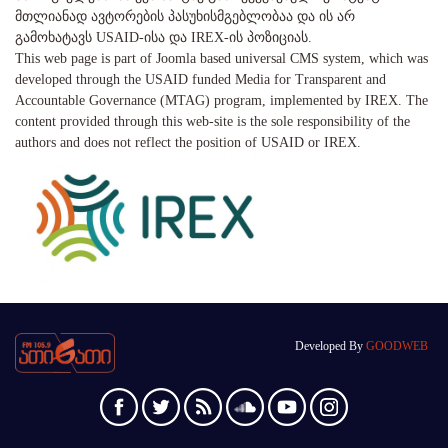
მთლიანად ავტორების პასუხისმგებლობაა და ის არ
გამოხატავს USAID-ისა და IREX-ის პოზიციას.
This web page is part of Joomla based universal CMS system, which was
developed through the USAID funded Media for Transparent and
Accountable Governance (MTAG) program, implemented by IREX. The
content provided through this web-site is the sole responsibility of the
authors and does not reflect the position of USAID or IREX.
Developed By
GOODWEB