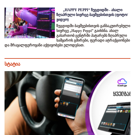
„HAPPY PEPPI“ ზუგდიდში - ახალი
ზღაპრული სივრცე ბავშვებისთვის (ფოტო/
ვიდეო)
ზუგდიდში ბავშვებისთვის განსაკუთრებული
სივრცე „Happy Peppi” გაიხსნა. ახალ
გასართობ ცენტრში პატარებს ზღაპრული
სამყაროს გმირები, ფერადი ატრაქციონები
და მრავალფეროვანი აქტივობები ელოდებათ.
სტატია