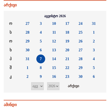
არქივი
აგვისტო 2026
ო
27
3
10
17
24
31
ს
28
4
11
18
25
1
ო
29
5
12
19
26
2
ხ
30
6
13
20
27
3
პ
31
7
14
21
28
4
შ
1
8
15
22
29
5
კ
2
9
16
23
30
6
ამინდი