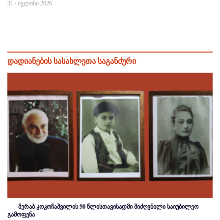
31 / ივლისი 2026
დადიანების სასახლეთა საგანძური
მერაბ კოკოჩაშვილის 90 წლისთავისადმი მიძღვნილი საიუბილეო
გამოფენა