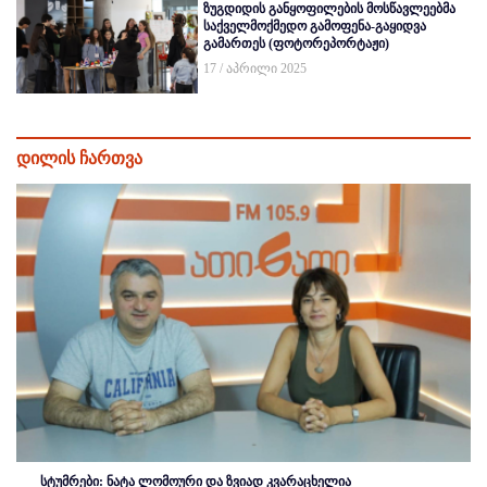
ზუგდიდის განყოფილების მოსწავლეებმა
საქველმოქმედო გამოფენა-გაყიდვა
გამართეს (ფოტორეპორტაჟი)
17 / აპრილი 2025
დილის ჩართვა
სტუმრები: ნატა ლომოური და ზვიად კვარაცხელია