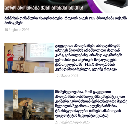
ბიზნესის ფინანსური უსაფრთხოება: როგორ იცავს POS პროგრამა თქვენს
მონაცემებს
10 / ივნისი 2026
გაცვლითი პროგრამები ახალგაზრდას
აძლევს წვდომას არამხოლოდ ძალიან
კარგ განათლებაზე, არამედ აკავშირებს
ევროპისა და ამერიკის მოქალაქეებს
ქართველებთან - FLEX პროგრამის
კურსდამთავრებული, ელენე როგავა
12 / მაისი 2025
მნიშვნელოვანია, რომ გაცვლითი
პროგრამის მონაწილეებმა განვამტკიცოთ
კავშირი ევროპასთან პერსონალური მცირე
წვლილის შეტანით - ელენე ნარმანია,
ტრანსგლობალური ბიზნეს სამართლის
ფაკულტეტის სტუდენტი (ფოტო)
27 / თებერვალი 2025