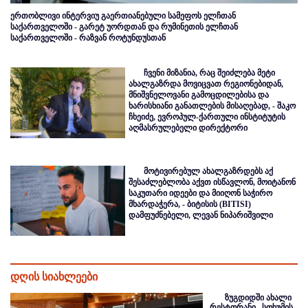
ერთობლივი ინტერვიუ გაერთიანებული სამეფოს ელჩთან
საქართველოში - გარეტ უორდთან და რუმინეთის ელჩთან
საქართველოში - რაზვან როტუნდუსთან
ჩვენი მიზანია, რაც შეიძლება მეტი
ახალგაზრდა მოვიცვათ რეგიონებიდან,
მნიშვნელოვანი გამოცდილებისა და
ხარისხიანი განათლების მისაღებად, - შაკო
ჩხეიძე, ევროპულ-ქართული ინსტიტუტის
აღმასრულებელი დირექტორი
მოტივირებულ ახალგაზრდებს აქ
შესაძლებლობა აქვთ ისწავლონ, მოიტანონ
საკუთარი იდეები და მიიღონ საჭირო
მხარდაჭერა, - ბიტისის (BITISI)
დამფუძნებელი, ლევან ნიპარიშვილი
დღის სიახლეები
ზუგდიდში ახალი
რესტორანი „სოხუმის