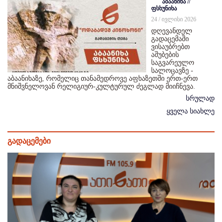
აბაანიხა //
ფსხუნიხა
24 / ივლისი 2026
დღევანდელ
გადაცემაში
ვისაუბრებთ
აშუბების
საგვარეულო
სალოცავზე -
აბაანიხაზე, რომელიც თანამედროვე აფხაზეთში ერთ-ერთ
მნიშვნელოვან რელიგიურ-კულტურულ ძეგლად მიიჩნევა.
სრულად
ყველა სიახლე
გადაცემები