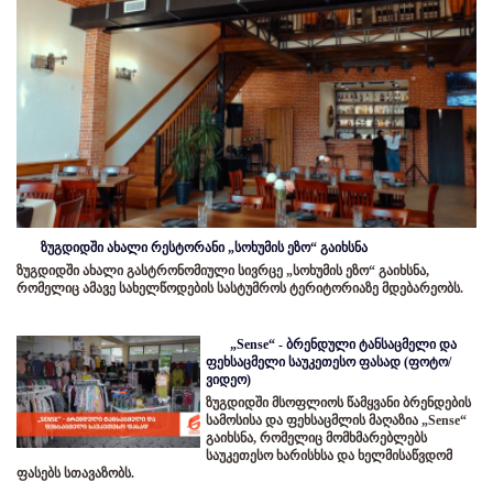
ზუგდიდში ახალი რესტორანი „სოხუმის ეზო“ გაიხსნა
ზუგდიდში ახალი გასტრონომიული სივრცე „სოხუმის ეზო“ გაიხსნა,
რომელიც ამავე სახელწოდების სასტუმროს ტერიტორიაზე მდებარეობს.
„Sense“ - ბრენდული ტანსაცმელი და
ფეხსაცმელი საუკეთესო ფასად (ფოტო/
ვიდეო)
ზუგდიდში მსოფლიოს წამყვანი ბრენდების
სამოსისა და ფეხსაცმლის მაღაზია „Sense“
გაიხსნა, რომელიც მომხმარებლებს
საუკეთესო ხარისხსა და ხელმისაწვდომ
ფასებს სთავაზობს.