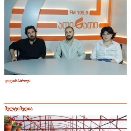
დილის ჩართვა
მულტიმედია