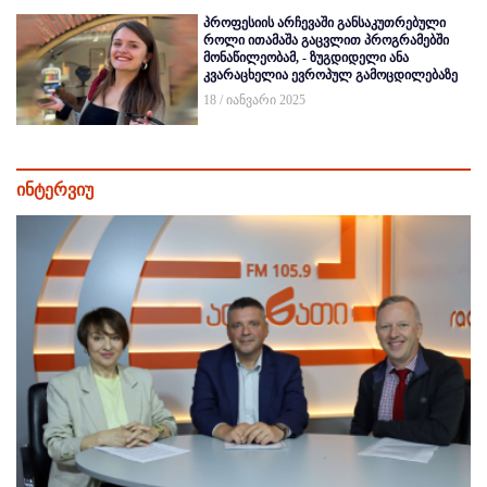
პროფესიის არჩევაში განსაკუთრებული
როლი ითამაშა გაცვლით პროგრამებში
მონაწილეობამ, - ზუგდიდელი ანა
კვარაცხელია ევროპულ გამოცდილებაზე
18 / იანვარი 2025
ინტერვიუ