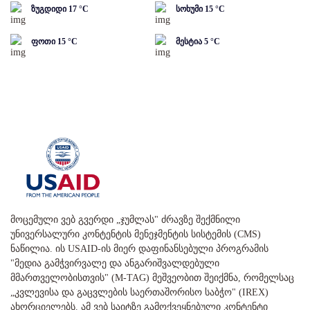
ზუგდიდი
17
°C
სოხუმი
15
°C
ფოთი
15
°C
მესტია
5
°C
მოცემული ვებ გვერდი „ჯუმლას" ძრავზე შექმნილი
უნივერსალური კონტენტის მენეჯმენტის სისტემის (CMS)
ნაწილია. ის USAID-ის მიერ დაფინანსებული პროგრამის
"მედია გამჭვირვალე და ანგარიშვალდებული
მმართველობისთვის" (M-TAG) მეშვეობით შეიქმნა, რომელსაც
„კვლევისა და გაცვლების საერთაშორისო საბჭო" (IREX)
ახორციელებს. ამ ვებ საიტზე გამოქვეყნებული კონტენტი