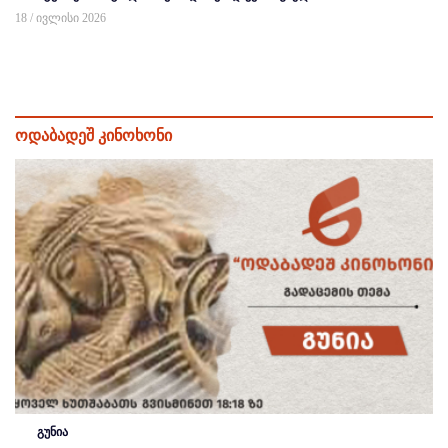
18 / ივლისი 2026
ოდაბადეშ კინოხონი
გუნია