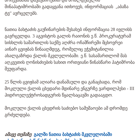
არჩევასთან დაკავშირებით და ბრალდებულის
შინაპატიმრობაში გადაყვანა ითხოვეს, ინფორმაციას „აბაზა
ტვ“ ავრცელებს.
ნათია ბახტაძის გაუჩინარების შესახებ ინფორმაცია 28 ივლისს
გავრცელდა. 3 აგვისტოს გალის რაიონის ე.წ. პროკურატურამ
სისხლის სამართლის საქმე აღძრა ოჩამჩირეში მცხოვრეი
აინარ ცვიჟბას წინააღმდეგ, რომელიც ეჭვმიტანილია
ახალგაზრდა ქალის მკვლელობაში. ე.წ. სასამართლომ მას
აღკვეთის ღონისძიების სახით ორთვიანი წინასწარი პატიმრობა
შეუფარდა.
25 წლის ცვიჟბამ აღიარა დანაშაული და განაცხადა, რომ
მოკლული ქალის ცხედარი მდინარე ენგურზე ვარდილჰესი - III
ჰიდროელექტროსადგურის წყალსაცავში გადააგდო.
მოკლული ქალის ცხედრის საძიებო სამუშაოები ამ დრომდე
გრძელდება.
ამავე თემაზე
:
გალში ნათია ბახტაძის მკვლელობაში