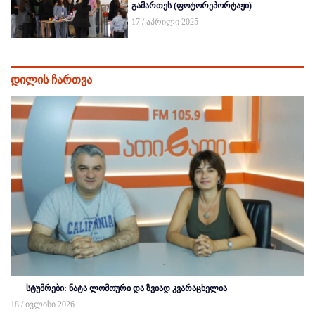
გამართეს (ფოტორეპორტაჟი)
17 / აპრილი 2025
დილის ჩართვა
სტუმრები: ნატა ლომოური და ზვიად კვარაცხელია
18 / ივლისი 2026