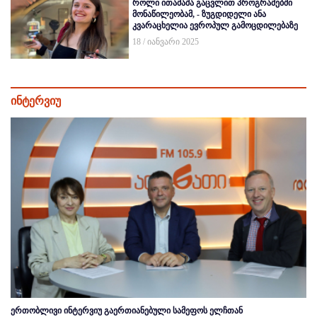
როლი ითამაშა გაცვლით პროგრამებში
მონაწილეობამ, - ზუგდიდელი ანა
კვარაცხელია ევროპულ გამოცდილებაზე
18 / იანვარი 2025
ინტერვიუ
ერთობლივი ინტერვიუ გაერთიანებული სამეფოს ელჩთან