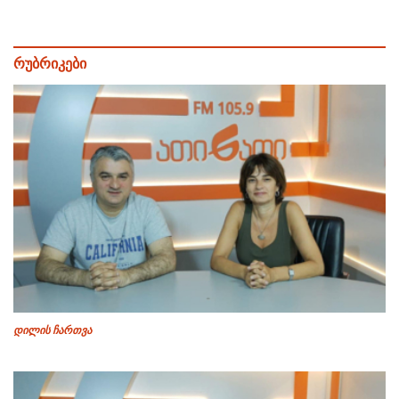
რუბრიკები
დილის ჩართვა