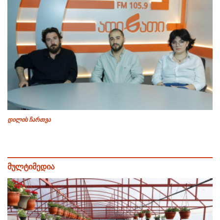
დილის ჩართვა
მულტიმედია