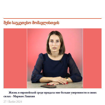
შენი საუკეთესო მომავლისთვის
Жизнь в европейской среде придала мне больше уверенности в своих
силах - Мариам Лашхия
27 / მაისი 2024