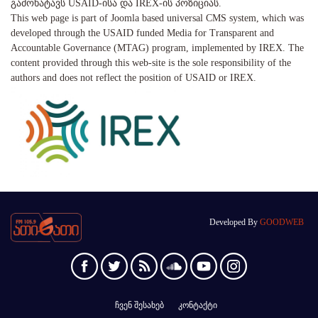
გამოხატავს USAID-ისა და IREX-ის პოზიციას.
This web page is part of Joomla based universal CMS system, which was
developed through the USAID funded Media for Transparent and
Accountable Governance (MTAG) program, implemented by IREX. The
content provided through this web-site is the sole responsibility of the
authors and does not reflect the position of USAID or IREX.
Developed By
GOODWEB
ჩვენ შესახებ
კონტაქტი