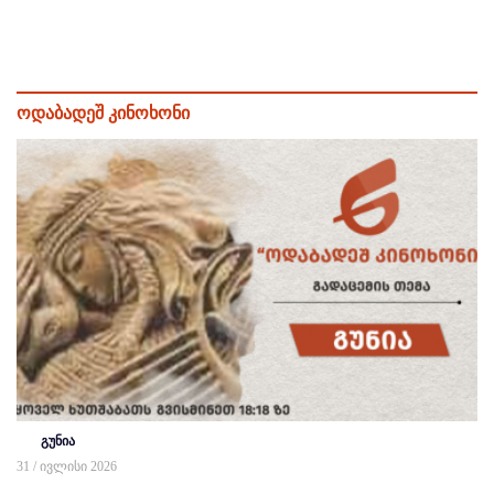
ოდაბადეშ კინოხონი
გუნია
31 / ივლისი 2026