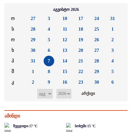
აგვისტო 2026
ო
27
3
10
17
24
31
ს
28
4
11
18
25
1
ო
29
5
12
19
26
2
ხ
30
6
13
20
27
3
პ
31
7
14
21
28
4
შ
1
8
15
22
29
5
კ
2
9
16
23
30
6
ამინდი
ზუგდიდი
17
°C
სოხუმი
15
°C