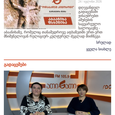
24 / ივლისი 2026
დღევანდელ
გადაცემაში
ვისაუბრებთ
აშუბების
საგვარეულო
სალოცავზე -
აბაანიხაზე, რომელიც თანამედროვე აფხაზეთში ერთ-ერთ
მნიშვნელოვან რელიგიურ-კულტურულ ძეგლად მიიჩნევა.
სრულად
ყველა სიახლე
გადაცემები