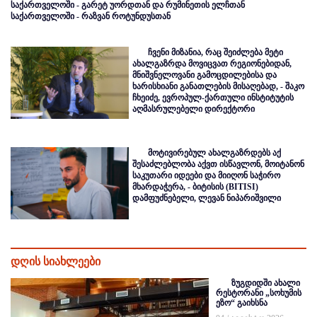
საქართველოში - გარეტ უორდთან და რუმინეთის ელჩთან
საქართველოში - რაზვან როტუნდუსთან
ჩვენი მიზანია, რაც შეიძლება მეტი
ახალგაზრდა მოვიცვათ რეგიონებიდან,
მნიშვნელოვანი გამოცდილებისა და
ხარისხიანი განათლების მისაღებად, - შაკო
ჩხეიძე, ევროპულ-ქართული ინსტიტუტის
აღმასრულებელი დირექტორი
მოტივირებულ ახალგაზრდებს აქ
შესაძლებლობა აქვთ ისწავლონ, მოიტანონ
საკუთარი იდეები და მიიღონ საჭირო
მხარდაჭერა, - ბიტისის (BITISI)
დამფუძნებელი, ლევან ნიპარიშვილი
დღის სიახლეები
ზუგდიდში ახალი
რესტორანი „სოხუმის
ეზო“ გაიხსნა