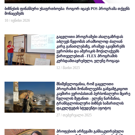
ბიზნესის ფინანსური უსაფრთხოება: როგორ იცავს POS პროგრამა თქვენს
მონაცემებს
10 / ივნისი 2026
გაცვლითი პროგრამები ახალგაზრდას
აძლევს წვდომას არამხოლოდ ძალიან
კარგ განათლებაზე, არამედ აკავშირებს
ევროპისა და ამერიკის მოქალაქეებს
ქართველებთან - FLEX პროგრამის
კურსდამთავრებული, ელენე როგავა
12 / მაისი 2025
მნიშვნელოვანია, რომ გაცვლითი
პროგრამის მონაწილეებმა განვამტკიცოთ
კავშირი ევროპასთან პერსონალური მცირე
წვლილის შეტანით - ელენე ნარმანია,
ტრანსგლობალური ბიზნეს სამართლის
ფაკულტეტის სტუდენტი (ფოტო)
27 / თებერვალი 2025
პროფესიის არჩევაში განსაკუთრებული