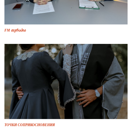
FM თერაპია
ТОЧКИ СОПРИКОСНОВЕНИЯ