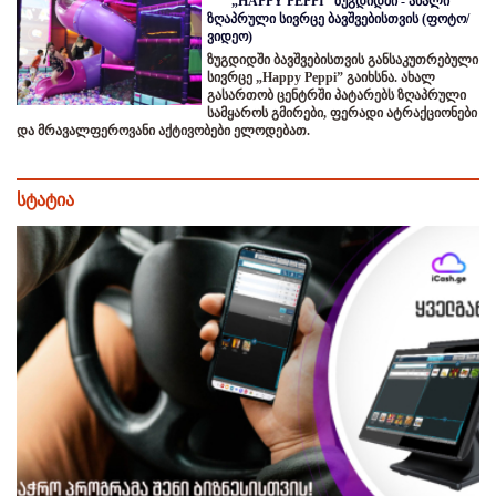
„HAPPY PEPPI“ ზუგდიდში - ახალი
ზღაპრული სივრცე ბავშვებისთვის (ფოტო/
ვიდეო)
ზუგდიდში ბავშვებისთვის განსაკუთრებული
სივრცე „Happy Peppi” გაიხსნა. ახალ
გასართობ ცენტრში პატარებს ზღაპრული
სამყაროს გმირები, ფერადი ატრაქციონები
და მრავალფეროვანი აქტივობები ელოდებათ.
სტატია